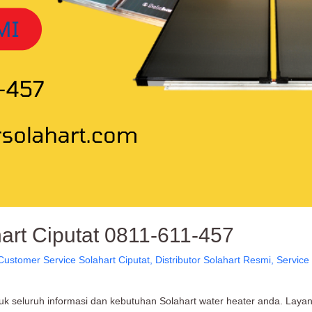
art Ciputat 0811-611-457
Customer Service Solahart Ciputat
,
Distributor Solahart Resmi
,
Service
tuk seluruh informasi dan kebutuhan Solahart water heater anda. Laya