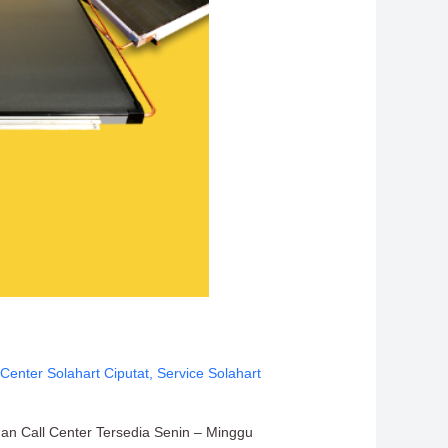
 Center Solahart Ciputat
,
Service Solahart
nan Call Center Tersedia Senin – Minggu