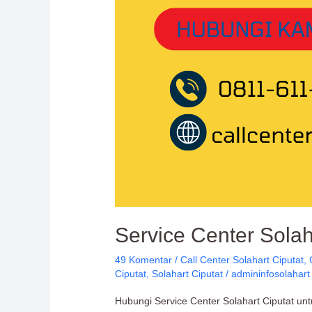
Service Center Solah
49 Komentar
/
Call Center Solahart Ciputat
,
Ciputat
,
Solahart Ciputat
/
admininfosolahart
Hubungi Service Center Solahart Ciputat un