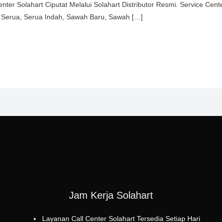
nter Solahart Ciputat Melalui Solahart Distributor Resmi. Service Cente
 Serua, Serua Indah, Sawah Baru, Sawah […]
Jam Kerja Solahart
Layanan Call Center Solahart Tersedia Setiap Hari