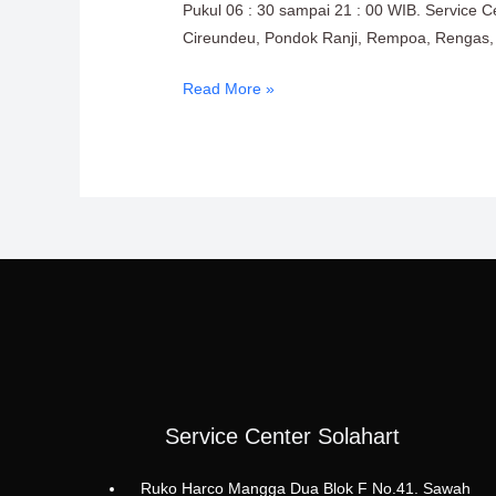
Pukul 06 : 30 sampai 21 : 00 WIB. Service Ce
Cireundeu, Pondok Ranji, Rempoa, Rengas,
Read More »
Service Center Solahart
Ruko Harco Mangga Dua Blok F No.41. Sawah