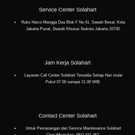
Lestari
Service Center Solahart
Ruko Harco Mangga Dua Blok F No.41. Sawah Besar, Kota
Jakarta Pusat, Dearah Khusus Ibukota Jakarta 10730.
Jam Kerja Solahart
Layanan Call Center Solahart Tersedia Setiap Hari mulai
Pukul 07.00 sampai 21.00 WIB.
Contact Center Solahart
Untuk Pemasangan dan Service Maintenance Solahart
Chat WhatsApp: 0811-611-457.