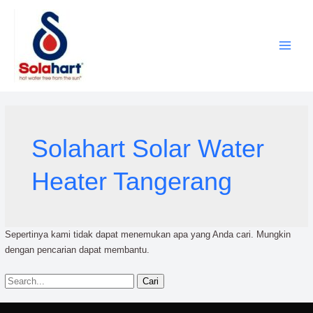
Lewati
ke
konten
Solahart Solar Water
Heater Tangerang
Sepertinya kami tidak dapat menemukan apa yang Anda cari. Mungkin
dengan pencarian dapat membantu.
Cari
untuk: