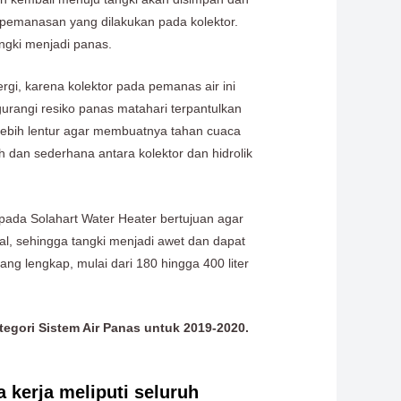
 pemanasan yang dilakukan pada kolektor.
angki menjadi panas.
rgi, karena kolektor pada pemanas air ini
urangi resiko panas matahari terpantulkan
lebih lentur agar membuatnya tahan cuaca
 dan sederhana antara kolektor dan hidrolik
 pada Solahart Water Heater bertujuan agar
l, sehingga tangki menjadi awet dan dapat
ng lengkap, mulai dari 180 hingga 400 liter
egori Sistem Air Panas untuk 2019-2020.
 kerja meliputi seluruh