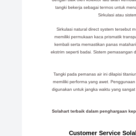
tangki bekerja sebagai termos untuk men
Sirkulasi atau sist
Sirkulasi natural direct system tersebut
memiliki permukaan kaca prismatik transp
kembali serta memastikan panas matahari
ekstrim seperti badai. Sistem pemasangan d
Tangki pada pemanas air ini dilapisi tita
memiliki performa yang awet. Penggunaan 
digunakan untuk jangka waktu yang sangat p
Solahart terbaik dalam penghargaan kep
Customer Service Solah