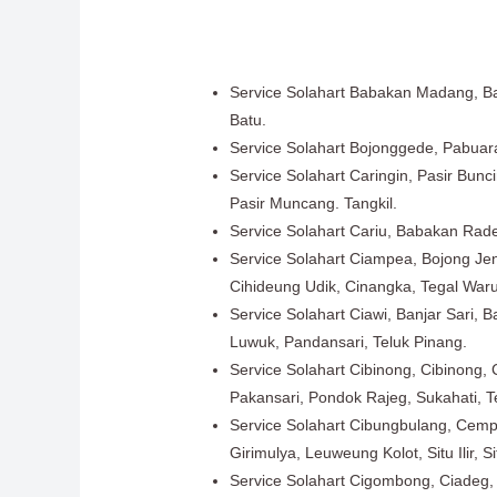
Service Solahart Babakan Madang, B
Batu.
Service Solahart Bojonggede, Pabuar
Service Solahart Caringin, Pasir Bun
Pasir Muncang. Tangkil.
Service Solahart Cariu, Babakan Rade
Service Solahart Ciampea, Bojong Jen
Cihideung Udik, Cinangka, Tegal Waru
Service Solahart Ciawi, Banjar Sari, 
Luwuk, Pandansari, Teluk Pinang.
Service Solahart Cibinong, Cibinong
Pakansari, Pondok Rajeg, Sukahati, 
Service Solahart Cibungbulang, Cempl
Girimulya, Leuweung Kolot, Situ Ilir, 
Service Solahart Cigombong, Ciadeg, 