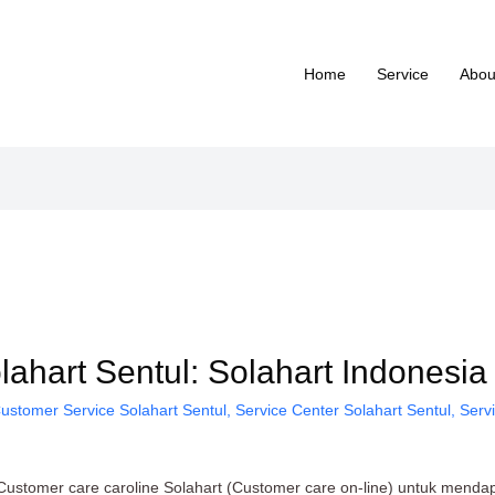
Home
Service
Abou
ahart Sentul: Solahart Indonesia
ustomer Service Solahart Sentul
,
Service Center Solahart Sentul
,
Serv
ustomer care caroline Solahart (Customer care on-line) untuk mendapa