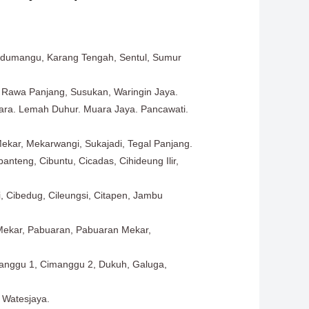
Kadumangu, Karang Tengah, Sentul, Sumur
 Rawa Panjang, Susukan, Waringin Jaya.
agara. Lemah Duhur. Muara Jaya. Pancawati.
Mekar, Mekarwangi, Sukajadi, Tegal Panjang.
nteng, Cibuntu, Cicadas, Cihideung Ilir,
i, Cibedug, Cileungsi, Citapen, Jambu
 Mekar, Pabuaran, Pabuaran Mekar,
Cimanggu 1, Cimanggu 2, Dukuh, Galuga,
, Watesjaya.