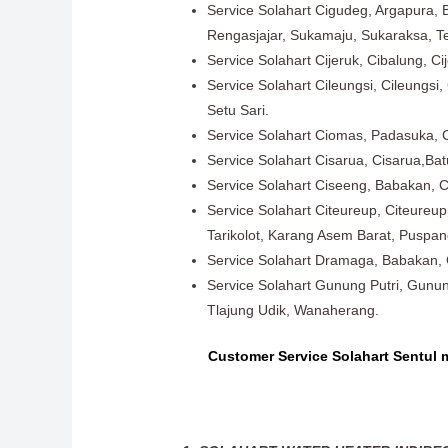
Service Solahart Cigudeg, Argapura, 
Rengasjajar, Sukamaju, Sukaraksa, T
Service Solahart Cijeruk, Cibalung, C
Service Solahart Cileungsi, Cileungsi
Setu Sari.
Service Solahart Ciomas, Padasuka, 
Service Solahart Cisarua, Cisarua,Ba
Service Solahart Ciseeng, Babakan, C
Service Solahart Citeureup, Citeureup
Tarikolot, Karang Asem Barat, Puspa
Service Solahart Dramaga, Babakan, C
Service Solahart Gunung Putri, Gunun
Tlajung Udik, Wanaherang.
Customer Service Solahart Sentul 