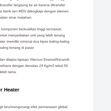
ansfer langsung ke air karena ditransfer
ga listrik seri MDV dilengkapi dengan elemen
atan sinar matahari.
komponen berkualitas tinggi termasuk;
ntuk menyediakan unit yang lebih tenang
r memiliki minimal dua kipas baling-baling
ling tenang di pasar.
an dilapisi lapisan Viterous Enamel/Keramik
urethane dengan densitas 24 Kg/m3 tebal 50
lebih lama.
r Heater
it biru/mengurangi efek pemanasan global.