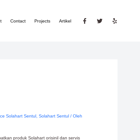
t
Contact
Projects
Artikel
ice Solahart Sentul
,
Solahart Sentul
/ Oleh
tkan produk Solahart orisinil dan servis