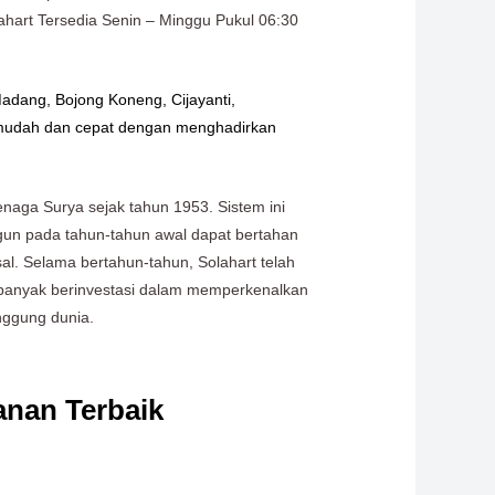
lahart Tersedia Senin – Minggu Pukul 06:30
 Madang, Bojong Koneng, Cijayanti,
a mudah dan cepat dengan menghadirkan
naga Surya sejak tahun 1953. Sistem ini
ngun pada tahun-tahun awal dapat bertahan
sal. Selama bertahun-tahun, Solahart telah
h banyak berinvestasi dalam memperkenalkan
nggung dunia.
anan Terbaik