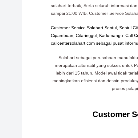
solahart terbaik, Serta seluruh informasi d
sampai 21:00 WIB. Customer Service Solahart
Customer Service Solahart Sentul, Sentul Cit
Cipambuan, Citaringgul, Kadumangu. Call C
callcentersolahart.com sebagai pusat inform
Solahart sebagai perusahaan manufaktur
merupakan alternatif yang sukses untuk P
lebih dari 15 tahun. Model awal tidak ter
meningkatkan efisiensi dan desain produkn
proses pelap
Customer Se