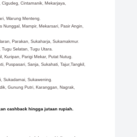
, Cigudeg, Cintamanik, Mekarjaya,
Sari, Warung Menteng.
us Nunggal, Mampir, Mekarsari, Pasir Angin,
elaran, Parakan, Sukaharja, Sukamakmur.
, Tugu Selatan, Tugu Utara.
, Kuripan, Parigi Mekar, Putat Nutug.
, Puspasari, Sanja, Sukahati, Tajur,Tangkil,
ri, Sukadamai, Sukawening.
dik, Gunung Putri, Karanggan, Nagrak,
kan cashback hingga jutaan rupiah.