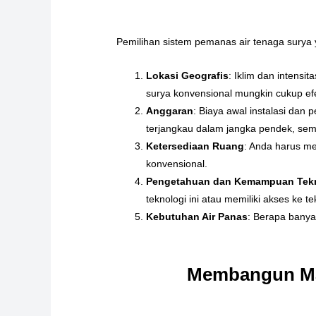
Pemilihan sistem pemanas air tenaga surya
Lokasi Geografis
: Iklim dan intensi
surya konvensional mungkin cukup efe
Anggaran
: Biaya awal instalasi dan
terjangkau dalam jangka pendek, seme
Ketersediaan Ruang
: Anda harus me
konvensional.
Pengetahuan dan Kemampuan Tek
teknologi ini atau memiliki akses ke 
Kebutuhan Air Panas
: Berapa bany
Membangun Mas