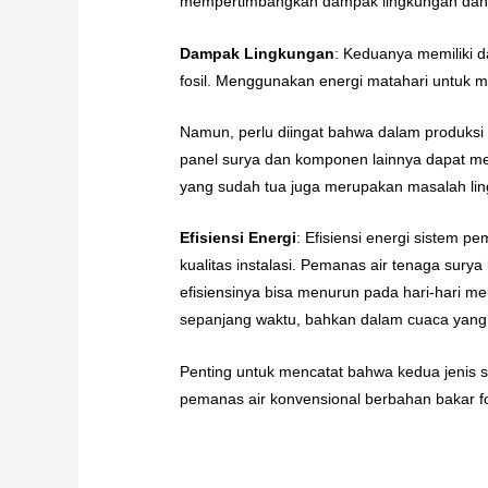
mempertimbangkan dampak lingkungan dan e
Dampak Lingkungan
: Keduanya memiliki 
fosil. Menggunakan energi matahari untuk
Namun, perlu diingat bahwa dalam produksi 
panel surya dan komponen lainnya dapat me
yang sudah tua juga merupakan masalah lin
Efisiensi Energi
: Efisiensi energi sistem pe
kualitas instalasi. Pemanas air tenaga surya 
efisiensinya bisa menurun pada hari-hari me
sepanjang waktu, bahkan dalam cuaca yan
Penting untuk mencatat bahwa kedua jenis s
pemanas air konvensional berbahan bakar fo