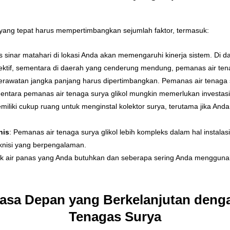
 yang tepat harus mempertimbangkan sejumlah faktor, termasuk:
tas sinar matahari di lokasi Anda akan memengaruhi kinerja sistem. Di 
ktif, sementara di daerah yang cenderung mendung, pemanas air tenag
 perawatan jangka panjang harus dipertimbangkan. Pemanas air tenaga
ntara pemanas air tenaga surya glikol mungkin memerlukan investasi 
miliki cukup ruang untuk menginstal kolektor surya, terutama jika And
nis
: Pemanas air tenaga surya glikol lebih kompleks dalam hal insta
teknisi yang berpengalaman.
ak air panas yang Anda butuhkan dan seberapa sering Anda mengguna
a Depan yang Berkelanjutan deng
Tenagas Surya