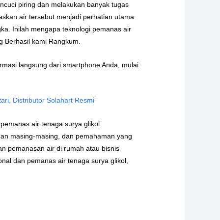
encuci piring dan melakukan banyak tugas
skan air tersebut menjadi perhatian utama
ka. Inilah mengapa teknologi pemanas air
ng Berhasil kami Rangkum.
masi langsung dari smartphone Anda, mulai
ri, Distributor Solahart Resmi”
emanas air tenaga surya glikol.
emahan masing-masing, dan pemahaman yang
n pemanasan air di rumah atau bisnis
onal dan pemanas air tenaga surya glikol,