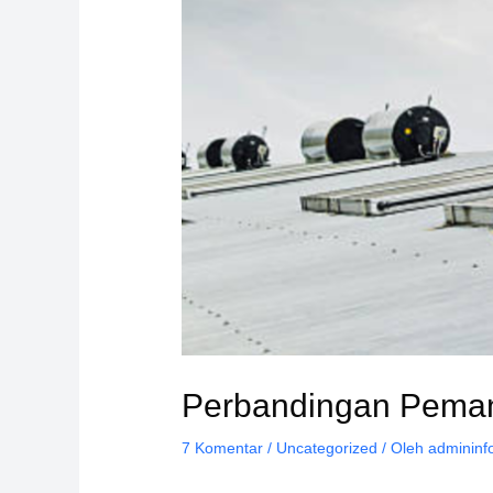
Perbandingan Pemanas
7 Komentar
/
Uncategorized
/ Oleh
admininf