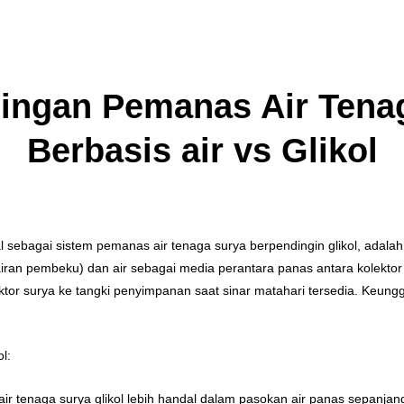
ingan Pemanas Air Tena
Berbasis air vs Glikol
l sebagai sistem pemanas air tenaga surya berpendingin glikol, adalah
iran pembeku) dan air sebagai media perantara panas antara kolektor
ektor surya ke tangki penyimpanan saat sinar matahari tersedia. Keu
l:
air tenaga surya glikol lebih handal dalam pasokan air panas sepanja