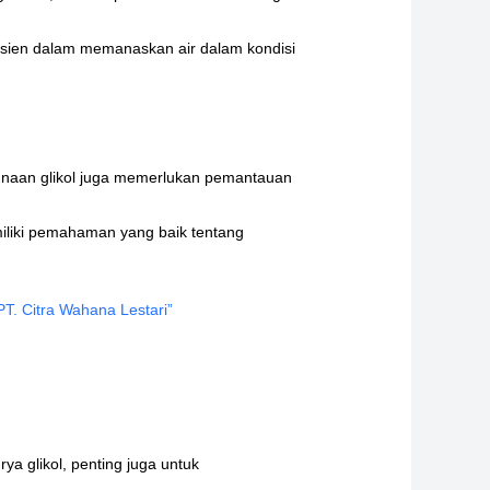
fisien dalam memanaskan air dalam kondisi
ggunaan glikol juga memerlukan pemantauan
miliki pemahaman yang baik tentang
PT. Citra Wahana Lestari”
 glikol, penting juga untuk