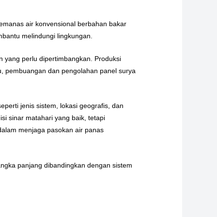
pemanas air konvensional berbahan bakar
bantu melindungi lingkungan.
n yang perlu dipertimbangkan. Produksi
tu, pembuangan dan pengolahan panel surya
perti jenis sistem, lokasi geografis, dan
si sinar matahari yang baik, tetapi
en dalam menjaga pasokan air panas
 jangka panjang dibandingkan dengan sistem