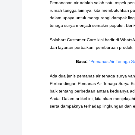
Pemanasan air adalah salah satu aspek pent
rumah tangga lainnya, kita membutuhkan pa
dalam upaya untuk mengurangi dampak lingk
tenaga surya menjadi semakin populer. Beri
Solahart Customer Care kini hadir di What
dari layanan perbaikan, pembaruan produk,
Baca:
“Pemanas Air Tenaga Sury
Ada dua jenis pemanas air tenaga surya yan
Perbandingan Pemanas Air Tenaga Surya Ber
baik tentang perbedaan antara keduanya ad
Anda. Dalam artikel ini, kita akan menjelaj
serta dampaknya terhadap lingkungan dan ef