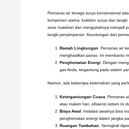
Pemanas air tenaga surya konvensional adal
komponen utama: kolektor surya dan tangki 
sinar matahari dan mengubahnya menjadi pa
tangki penyimpanan. Keuntungan dari pemana
Ramah Lingkungan
: Pemanas air te
menghasilkan panas. Ini membantu me
Penghematan Energi
: Dengan menga
gas Anda, tergantung pada sistem yang
Namun, ada beberapa kelemahan yang perlu
Ketergantungan Cuaca
: Pemanas ai
atau malam hari, efisiensi sistem i
Biaya Awal
: Instalasi awalnya bisa
penghematan energi dalam jangka pan
Ruangan Tambahan
: Seringkali dip