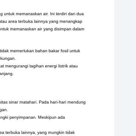
untuk memanaskan air. Ini terdiri dari dua
 atau area terbuka lainnya yang menangkap
 untuk memanaskan air yang disimpan dalam
tidak memerlukan bahan bakar fosil untuk
gkungan.
 mengurangi tagihan energi listrik atau
anjang.
itas sinar matahari. Pada hari-hari mendung
gan.
tangki penyimpanan. Meskipun ada
rea terbuka lainnya, yang mungkin tidak