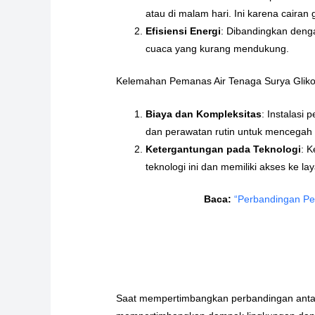
atau di malam hari. Ini karena caira
Efisiensi Energi
: Dibandingkan denga
cuaca yang kurang mendukung.
Kelemahan Pemanas Air Tenaga Surya Gliko
Biaya dan Kompleksitas
: Instalasi
dan perawatan rutin untuk mencegah
Ketergantungan pada Teknologi
: 
teknologi ini dan memiliki akses ke l
Baca:
“Perbandingan Pem
Saat mempertimbangkan perbandingan antara