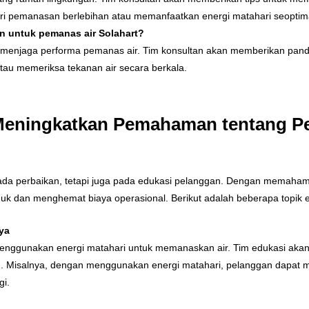
i pemanasan berlebihan atau memanfaatkan energi matahari seoptim
n untuk pemanas air Solahart?
k menjaga performa pemanas air. Tim konsultan akan memberikan pand
tau memeriksa tekanan air secara berkala.
Meningkatkan Pemahaman tentang P
pada perbaikan, tetapi juga pada edukasi pelanggan. Dengan memaham
 dan menghemat biaya operasional. Berikut adalah beberapa topik e
ya
enggunakan energi matahari untuk memanaskan air. Tim edukasi akan m
. Misalnya, dengan menggunakan energi matahari, pelanggan dapat me
gi.