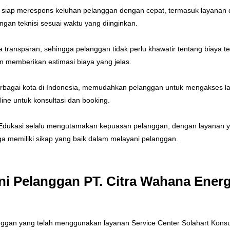
siap merespons keluhan pelanggan dengan cepat, termasuk layanan d
gan teknisi sesuai waktu yang diinginkan.
ra transparan, sehingga pelanggan tidak perlu khawatir tentang biaya
 memberikan estimasi biaya yang jelas.
berbagai kota di Indonesia, memudahkan pelanggan untuk mengakses la
ine untuk konsultasi dan booking.
 Edukasi selalu mengutamakan kepuasan pelanggan, dengan layanan yan
uga memiliki sikap yang baik dalam melayani pelanggan.
ni Pelanggan PT. Citra Wahana Energi
anggan yang telah menggunakan layanan Service Center Solahart Konsul