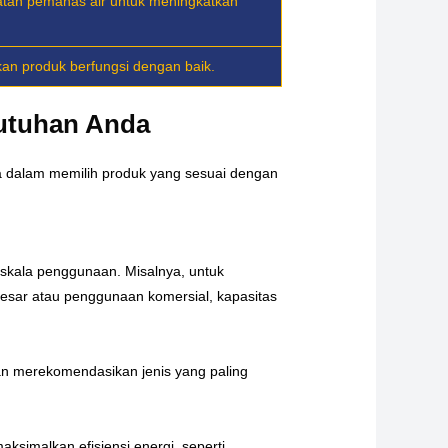
tan pemanas air untuk meningkatkan
an produk berfungsi dengan baik.
butuhan Anda
da dalam memilih produk yang sesuai dengan
skala penggunaan. Misalnya, untuk
besar atau penggunaan komersial, kapasitas
kan merekomendasikan jenis yang paling
simalkan efisiensi energi, seperti