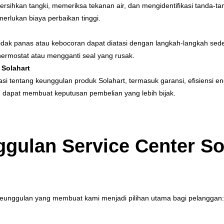
sihkan tangki, memeriksa tekanan air, dan mengidentifikasi tanda-tan
rlukan biaya perbaikan tinggi.
idak panas atau kebocoran dapat diatasi dengan langkah-langkah se
hermostat atau mengganti seal yang rusak.
Solahart
 tentang keunggulan produk Solahart, termasuk garansi, efisiensi en
 dapat membuat keputusan pembelian yang lebih bijak.
gulan Service Center So
 keunggulan yang membuat kami menjadi pilihan utama bagi pelanggan