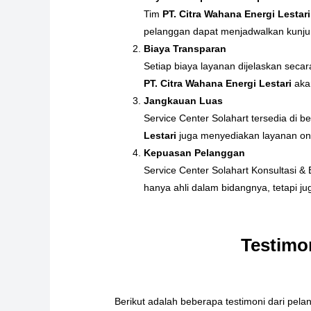
Tim
PT. Citra Wahana Energi Lestari
pelanggan dapat menjadwalkan kunjun
Biaya Transparan
Setiap biaya layanan dijelaskan seca
PT. Citra Wahana Energi Lestari
akan
Jangkauan Luas
Service Center Solahart tersedia di 
Lestari
juga menyediakan layanan onl
Kepuasan Pelanggan
Service Center Solahart Konsultasi &
hanya ahli dalam bidangnya, tetapi j
Testimo
Berikut adalah beberapa testimoni dari pel