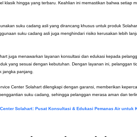
odel klasik hingga yang terbaru. Keahlian ini memastikan bahwa setiap
unakan suku cadang asli yang dirancang khusus untuk produk Solaha
nggunaan suku cadang asli juga menghindari risiko kerusakan lebih lan
ahart juga menawarkan layanan konsultasi dan edukasi kepada pelangga
duk yang sesuai dengan kebutuhan. Dengan layanan ini, pelanggan tid
k jangka panjang.
Service Center Solahart dilengkapi dengan garansi, memberikan kepe
penggantian suku cadang, sehingga pelanggan merasa aman dan terli
 Center Solahart: Pusat Konsultasi & Edukasi Pemanas Air untuk K