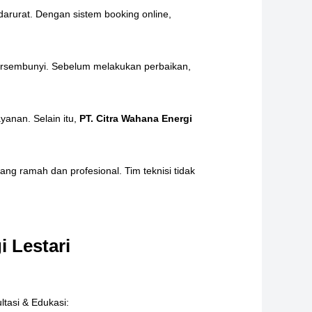
arurat. Dengan sistem booking online,
 tersembunyi. Sebelum melakukan perbaikan,
yanan. Selain itu,
PT. Citra Wahana Energi
g ramah dan profesional. Tim teknisi tidak
 Lestari
tasi & Edukasi: