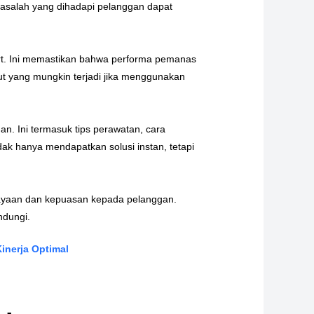
 masalah yang dihadapi pelanggan dapat
rt. Ini memastikan bahwa performa pemanas
jut yang mungkin terjadi jika menggunakan
n. Ini termasuk tips perawatan, cara
ak hanya mendapatkan solusi instan, tetapi
rcayaan dan kepuasan kepada pelanggan.
ndungi.
inerja Optimal