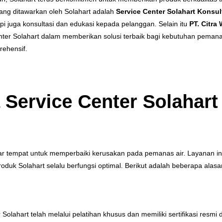
ang ditawarkan oleh Solahart adalah
Service Center Solahart Konsul
i juga konsultasi dan edukasi kepada pelanggan. Selain itu
PT. Citra
ter Solahart dalam memberikan solusi terbaik bagi kebutuhan peman
rehensif.
Service Center Solahart
r tempat untuk memperbaiki kerusakan pada pemanas air. Layanan ini
duk Solahart selalu berfungsi optimal. Berikut adalah beberapa alas
r Solahart telah melalui pelatihan khusus dan memiliki sertifikasi resm