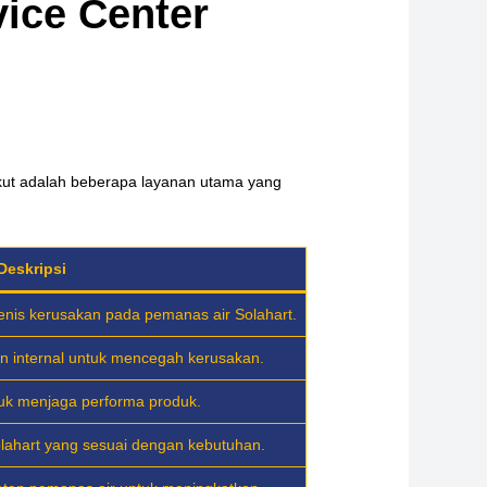
ice Center
kut adalah beberapa layanan utama yang
Deskripsi
enis kerusakan pada pemanas air Solahart.
 internal untuk mencegah kerusakan.
tuk menjaga performa produk.
lahart yang sesuai dengan kebutuhan.