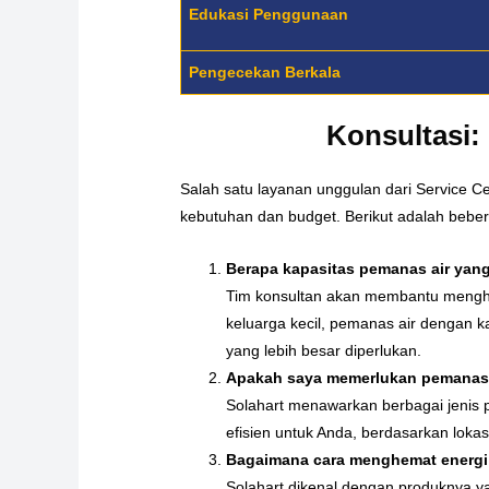
Edukasi Penggunaan
Pengecekan Berkala
Konsultasi:
Salah satu layanan unggulan dari Service C
kebutuhan dan budget. Berikut adalah beber
Berapa kapasitas pemanas air yan
Tim konsultan akan membantu menghit
keluarga kecil, pemanas air dengan k
yang lebih besar diperlukan.
Apakah saya memerlukan pemanas ai
Solahart menawarkan berbagai jenis p
efisien untuk Anda, berdasarkan loka
Bagaimana cara menghemat energi
Solahart dikenal dengan produknya ya