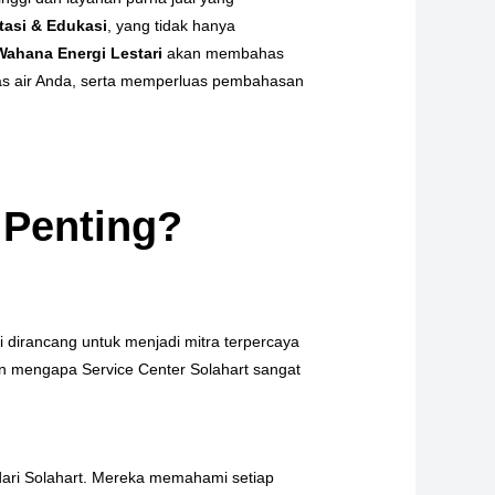
tasi & Edukasi
, yang tidak hanya
 Wahana Energi Lestari
akan membahas
as air Anda, serta memperluas pembahasan
 Penting?
 dirancang untuk menjadi mitra terpercaya
an mengapa Service Center Solahart sangat
i dari Solahart. Mereka memahami setiap