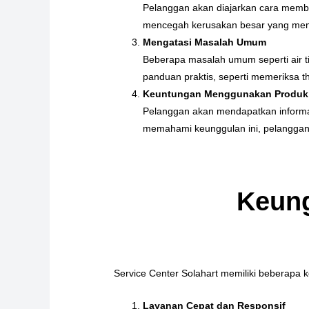
Pelanggan akan diajarkan cara member
mencegah kerusakan besar yang meme
Mengatasi Masalah Umum
Beberapa masalah umum seperti air t
panduan praktis, seperti memeriksa t
Keuntungan Menggunakan Produk 
Pelanggan akan mendapatkan informasi
memahami keunggulan ini, pelanggan
Keung
Service Center Solahart memiliki beberapa
Layanan Cepat dan Responsif