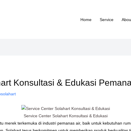
Home
Service
Abou
hart Konsultasi & Edukasi Pemana
osolahart
Service Center Solahart Konsultasi & Edukasi
satu merek terkemuka di industri pemanas air, baik untuk kebutuhan 
n, Solahart terus berkomitmen untuk memberikan produk berkualitas ti