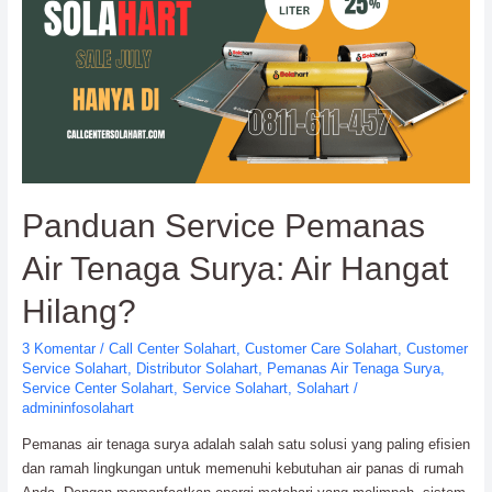
Resmi
Solahart
Panduan Service Pemanas
Air Tenaga Surya: Air Hangat
Hilang?
3 Komentar
/
Call Center Solahart
,
Customer Care Solahart
,
Customer
Service Solahart
,
Distributor Solahart
,
Pemanas Air Tenaga Surya
,
Service Center Solahart
,
Service Solahart
,
Solahart
/
admininfosolahart
Pemanas air tenaga surya adalah salah satu solusi yang paling efisien
dan ramah lingkungan untuk memenuhi kebutuhan air panas di rumah