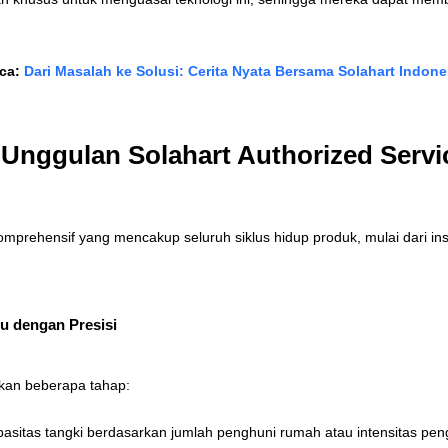
ca:
Dari Masalah ke Solusi: Cerita Nyata Bersama Solahart Indone
Unggulan Solahart Authorized Servi
prehensif yang mencakup seluruh siklus hidup produk, mulai dari inst
ru dengan Presisi
atkan beberapa tahap:
pasitas tangki berdasarkan jumlah penghuni rumah atau intensitas pe