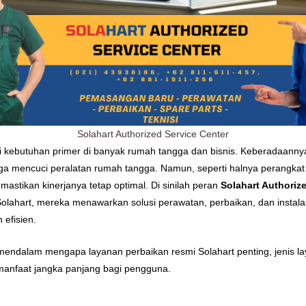
Solahart Authorized Service Center
adi kebutuhan primer di banyak rumah tangga dan bisnis. Keberadaan
ngga mencuci peralatan rumah tangga. Namun, seperti halnya perangkat
astikan kinerjanya tetap optimal. Di sinilah peran
Solahart Authoriz
Solahart, mereka menawarkan solusi perawatan, perbaikan, dan instala
efisien.
mendalam mengapa layanan perbaikan resmi Solahart penting, jenis lay
manfaat jangka panjang bagi pengguna.