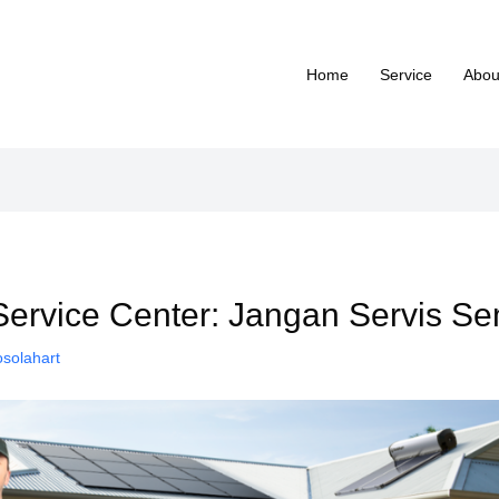
Home
Service
Abou
 Service Center: Jangan Servis S
osolahart