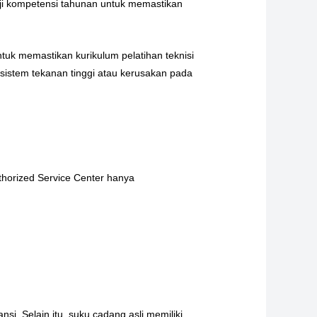
 uji kompetensi tahunan untuk memastikan
ntuk memastikan kurikulum pelatihan teknisi
istem tekanan tinggi atau kerusakan pada
thorized Service Center hanya
nsi. Selain itu, suku cadang asli memiliki