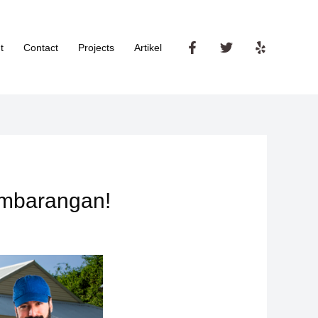
t
Contact
Projects
Artikel
embarangan!