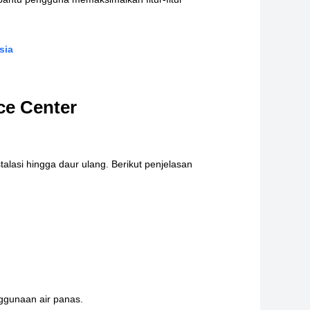
sia
ce Center
alasi hingga daur ulang. Berikut penjelasan
nggunaan air panas.