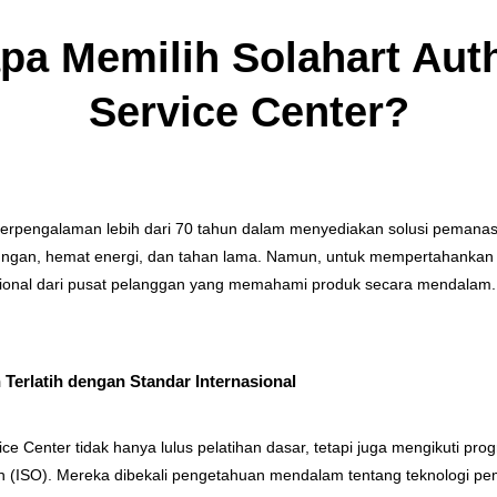
a Memilih Solahart Aut
Service Center?
berpengalaman lebih dari 70 tahun dalam menyediakan solusi pemanas 
kungan, hemat energi, dan tahan lama. Namun, untuk mempertahankan
fesional dari pusat pelanggan yang memahami produk secara mendalam
n Terlatih dengan Standar Internasional
vice Center tidak hanya lulus pelatihan dasar, tetapi juga mengikuti prog
ion (ISO). Mereka dibekali pengetahuan mendalam tentang teknologi pem