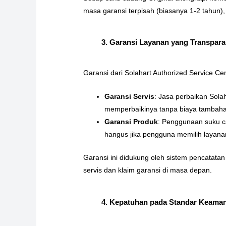
masa garansi terpisah (biasanya 1-2 tahun), 
3. Garansi Layanan yang Transpa
Garansi dari Solahart Authorized Service C
Garansi Servis
: Jasa perbaikan Solah
memperbaikinya tanpa biaya tambah
Garansi Produk
: Penggunaan suku ca
hangus jika pengguna memilih layana
Garansi ini didukung oleh sistem pencatatan
servis dan klaim garansi di masa depan.
4. Kepatuhan pada Standar Keama