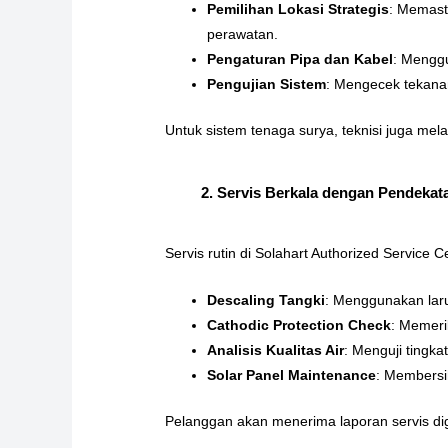
Pemilihan Lokasi Strategis
: Memast
perawatan.
Pengaturan Pipa dan Kabel
: Menggu
Pengujian Sistem
: Mengecek tekanan
Untuk sistem tenaga surya, teknisi juga me
2. Servis Berkala dengan Pendekata
Servis rutin di Solahart Authorized Servic
Descaling Tangki
: Menggunakan laru
Cathodic Protection Check
: Memeri
Analisis Kualitas Air
: Menguji tingk
Solar Panel Maintenance
: Membersih
Pelanggan akan menerima laporan servis di