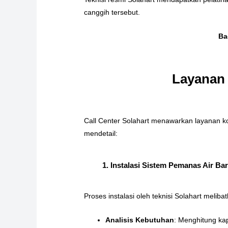
canggih tersebut.
Ba
Layanan 
Call Center Solahart menawarkan layanan kom
mendetail:
1. Instalasi Sistem Pemanas Air Ba
Proses instalasi oleh teknisi Solahart melib
Analisis Kebutuhan
: Menghitung ka