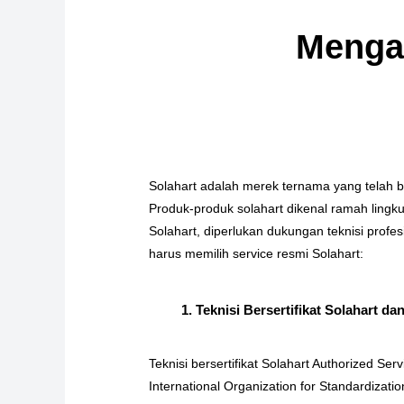
Mengap
Solahart adalah merek ternama yang telah 
Produk-produk solahart dikenal ramah ling
Solahart, diperlukan dukungan teknisi pro
harus memilih service resmi Solahart:
1. Teknisi Bersertifikat Solahart da
Teknisi bersertifikat Solahart Authorized Ser
International Organization for Standardizat