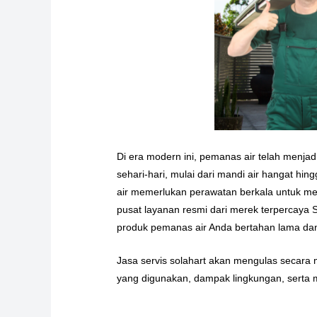
Di era modern ini, pemanas air telah menj
sehari-hari, mulai dari mandi air hangat hi
air memerlukan perawatan berkala untuk mem
pusat layanan resmi dari merek terpercaya 
produk pemanas air Anda bertahan lama dan 
Jasa servis solahart akan mengulas secara 
yang digunakan, dampak lingkungan, serta 