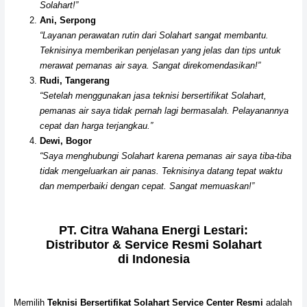
Solahart!”
Ani, Serpong
“Layanan perawatan rutin dari Solahart sangat membantu.
Teknisinya memberikan penjelasan yang jelas dan tips untuk
merawat pemanas air saya. Sangat direkomendasikan!”
Rudi, Tangerang
“Setelah menggunakan jasa teknisi bersertifikat Solahart,
pemanas air saya tidak pernah lagi bermasalah. Pelayanannya
cepat dan harga terjangkau.”
Dewi, Bogor
“Saya menghubungi Solahart karena pemanas air saya tiba-tiba
tidak mengeluarkan air panas. Teknisinya datang tepat waktu
dan memperbaiki dengan cepat. Sangat memuaskan!”
PT. Citra Wahana Energi Lestari:
Distributor & Service Resmi Solahart
di Indonesia
Memilih
Teknisi Bersertifikat Solahart Service Center Resmi
adalah