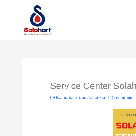
Lewati
ke
konten
Service Center Sola
69 Komentar
/
Uncategorized
/ Oleh
adminin