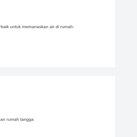
rbaik untuk memanaskan air di rumah-
uhan rumah tangga