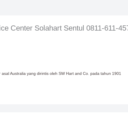
ice Center Solahart Sentul 0811-611-45
sal Australia yang dirintis oleh SW Hart and Co. pada tahun 1901