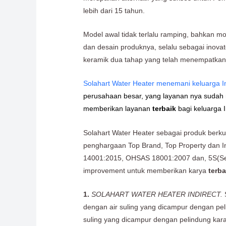
lebih dari 15 tahun.
Model awal tidak terlalu ramping, bahkan mo
dan desain produknya, selalu sebagai inova
keramik dua tahap yang telah menempatkan
Solahart Water Heater menemani keluarga I
perusahaan besar, yang layanan nya sudah me
memberikan layanan
terbaik
bagi keluarga 
Solahart Water Heater sebagai produk berku
penghargaan Top Brand, Top Property dan I
14001:2015, OHSAS 18001:2007 dan, 5S(Seiri
improvement untuk memberikan karya
terba
1.
SOLAHART WATER HEATER INDIRECT.
dengan air suling yang dicampur dengan pelind
suling yang dicampur dengan pelindung kar