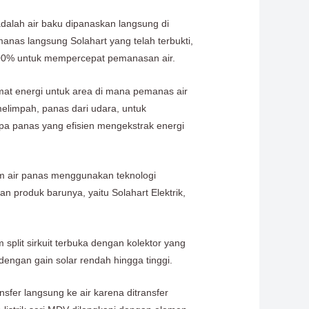
dalah air baku dipanaskan langsung di
manas langsung Solahart yang telah terbukti,
 100% untuk mempercepat pemanasan air.
mat energi untuk area di mana pemanas air
melimpah, panas dari udara, untuk
mpa panas yang efisien mengekstrak energi
em air panas menggunakan teknologi
produk barunya, yaitu Solahart Elektrik,
split sirkuit terbuka dengan kolektor yang
dengan gain solar rendah hingga tinggi.
fer langsung ke air karena ditransfer