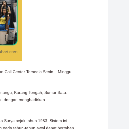
an Call Center Tersedia Senin – Minggu
dumangu, Karang Tengah, Sumur Batu.
epat dengan menghadirkan
 Surya sejak tahun 1953. Sistem ini
un pada tahun-tahun awal dapat bertahan