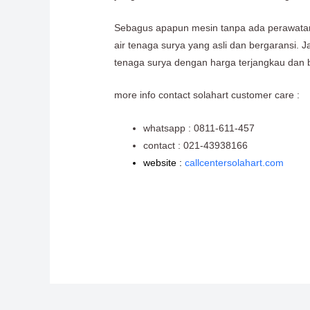
Sebagus apapun mesin tanpa ada perawatan,
air tenaga surya yang asli dan bergaransi.
tenaga surya dengan harga terjangkau dan 
more info contact solahart customer care :
whatsapp : 0811-611-457
contact : 021-43938166
website :
callcentersolahart.com