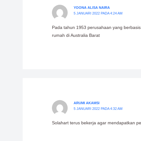
YOONA ALISA NAIRA
5 JANUARI 2022 PADA 4:24 AM
Pada tahun 1953 perusahaan yang berbasis
rumah di Australia Barat
ARUMI AKAMSI
5 JANUARI 2022 PADA 4:32 AM
Solahart terus bekerja agar mendapatkan p