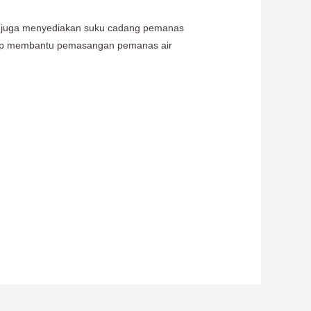
mi juga menyediakan suku cadang pemanas
i siap membantu pemasangan pemanas air