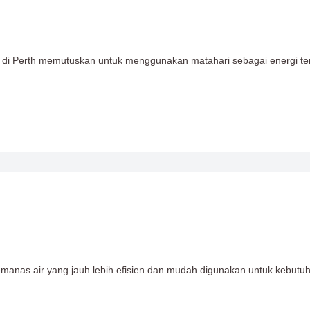
 di Perth memutuskan untuk menggunakan matahari sebagai energi te
emanas air yang jauh lebih efisien dan mudah digunakan untuk kebut