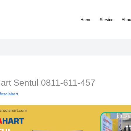
Home
Service
Abou
hart Sentul 0811-611-457
fosolahart