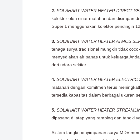
2.
SOLAHART WATER HEATER DIRECT SE
kolektor oleh sinar matahari dan disimpan d
Super L menggunakan kolektor pendingin 12
3.
SOLAHART WATER HEATER ATMOS SER
tenaga surya tradisional mungkin tidak coc
menyediakan air panas untuk keluarga Anda.
dari udara sekitar.
4.
SOLAHART WATER HEATER ELECTRIC 
matahari dengan komitmen terus meningkat
tersedia kapasitas dalam berbagai ukuran sesu
5.
SOLAHART WATER HEATER STREAMLIN
dipasang di atap yang ramping dan tangki y
Sistem tangki penyimpanan surya MDV member