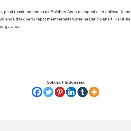
 pasti rusak, pemanas air Solahart Anda ditangani oleh ahlinya. Ka
 Jadi anda tidak perlu repot memperbaiki water heater Solahart. Kam
bergaransi.
Solahart Indonesia