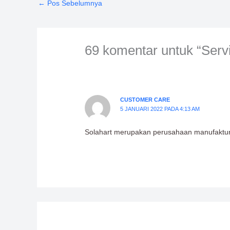
←
Pos Sebelumnya
69 komentar untuk “Serv
CUSTOMER CARE
5 JANUARI 2022 PADA 4:13 AM
Solahart merupakan perusahaan manufaktur a