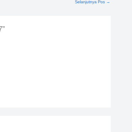
Selanjutnya Pos
→
7”