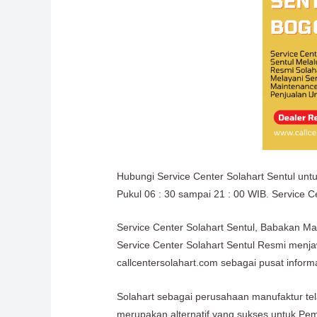
Hubungi Service Center Solahart Sentul unt
Pukul 06 : 30 sampai 21 : 00 WIB. Service Ce
Service Center Solahart Sentul, Babakan M
Service Center Solahart Sentul Resmi menja
callcentersolahart.com sebagai pusat inf
Solahart sebagai perusahaan manufaktur te
merupakan alternatif yang sukses untuk Pem