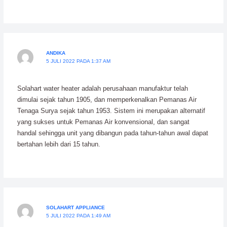
ANDIKA
5 JULI 2022 PADA 1:37 AM
Solahart water heater adalah perusahaan manufaktur telah
dimulai sejak tahun 1905, dan memperkenalkan Pemanas Air
Tenaga Surya sejak tahun 1953. Sistem ini merupakan alternatif
yang sukses untuk Pemanas Air konvensional, dan sangat
handal sehingga unit yang dibangun pada tahun-tahun awal dapat
bertahan lebih dari 15 tahun.
SOLAHART APPLIANCE
5 JULI 2022 PADA 1:49 AM