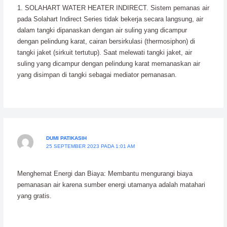
1. SOLAHART WATER HEATER INDIRECT. Sistem pemanas air
pada Solahart Indirect Series tidak bekerja secara langsung, air
dalam tangki dipanaskan dengan air suling yang dicampur
dengan pelindung karat, cairan bersirkulasi (thermosiphon) di
tangki jaket (sirkuit tertutup). Saat melewati tangki jaket, air
suling yang dicampur dengan pelindung karat memanaskan air
yang disimpan di tangki sebagai mediator pemanasan.
DUMI PATIKASIH
25 SEPTEMBER 2023 PADA 1:01 AM
Menghemat Energi dan Biaya: Membantu mengurangi biaya
pemanasan air karena sumber energi utamanya adalah matahari
yang gratis.