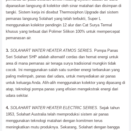
dipanaskan langsung di kolektor oleh sinar matahari dan disimpan di
tangki. Sistem kerja ini disebut Thermosiphon.Upgrade dari sistem
pemanas langsung Solahart yang telah terbukti, Super L
menggunakan kolektor pendingin 12 alur dan Cat Surya Termal
khusus yang terbuat dari Polimer Silikon 100% untuk mempercepat
pemanasan air.
3.
SOLAHART WATER HEATER ATMOS SERIES.
Pompa Panas
Seri Solahart SHP adalah alternatif cerdas dan hemat energi untuk
area di mana pemanas air tenaga surya tradisional mungkin tidak
cocok. Ini menggunakan salah satu sumber energi terbarukan yang
paling melimpah, panas dari udara, untuk menyediakan air panas
untuk keluarga Anda. Alih-alih menggunakan kolektor yang dipasang di
atap, teknologi pompa panas yang efisien mengekstrak energi dari
udara sekitar.
4.
SOLAHART WATER HEATER ELECTRIC SERIES.
Sejak tahun
1953, Solahart Australia telah memproduksi sistem air panas
menggunakan teknologi matahari dengan komitmen terus
meningkatkan mutu produknya. Sekarang, Solahart dengan bangga