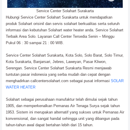
Service Center Solahart Surakarta
Hubungi Service Center Solahart Surakarta untuk mendapatkan
produk Solahart orisinil dan servis solahart berkualitas serta seluruh
informasi dan kebutuhan Solahart water heater anda. Service Solahart
Terbaik Area Solo. Layanan Call Center Tersedia Senin – Minggu
Pukul 06 : 30 sampai 21 : 00 WIB.
Service Center Solahart Surakarta, Kota Solo, Solo Barat, Solo Timur,
Kota Surakarta, Banjarsari, Jebres, Laweyan, Pasar Kliwon,
Serengan. Service Center Solahart Surakarta Resmi menjawab
tuntutan pasar indonesia yang serba mudah dan cepat dengan
menghadirkan callcentersolahart.com sebagai pusat informasi
SOLAR
WATER HEATER
Solahart sebagai perusahaan manufaktur telah dimulai sejak tahun
1905, dan memperkenalkan Pemanas Air Tenaga Surya sejak tahun
1953. Sistem ini merupakan alternatif yang sukses untuk Pemanas Air
konvensional, dan sangat handal sehingga unit yang dibangun pada
tahun-tahun awal dapat bertahan lebih dari 15 tahun.