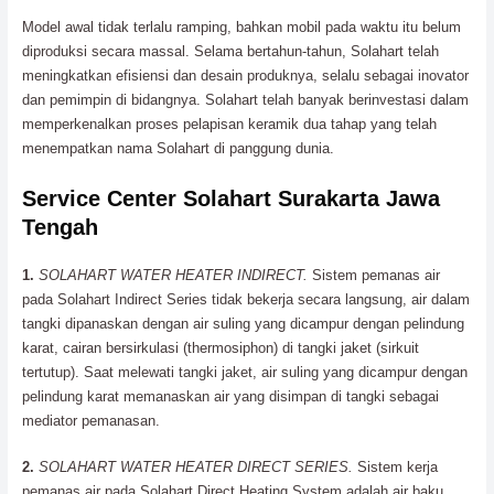
Model awal tidak terlalu ramping, bahkan mobil pada waktu itu belum
diproduksi secara massal. Selama bertahun-tahun, Solahart telah
meningkatkan efisiensi dan desain produknya, selalu sebagai inovator
dan pemimpin di bidangnya. Solahart telah banyak berinvestasi dalam
memperkenalkan proses pelapisan keramik dua tahap yang telah
menempatkan nama Solahart di panggung dunia.
Service Center Solahart Surakarta Jawa
Tengah
1.
SOLAHART WATER HEATER INDIRECT.
Sistem pemanas air
pada Solahart Indirect Series tidak bekerja secara langsung, air dalam
tangki dipanaskan dengan air suling yang dicampur dengan pelindung
karat, cairan bersirkulasi (thermosiphon) di tangki jaket (sirkuit
tertutup). Saat melewati tangki jaket, air suling yang dicampur dengan
pelindung karat memanaskan air yang disimpan di tangki sebagai
mediator pemanasan.
2.
SOLAHART WATER HEATER DIRECT SERIES.
Sistem kerja
pemanas air pada Solahart Direct Heating System adalah air baku