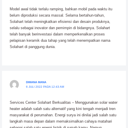
Model awal tidak terlalu ramping, bahkan mobil pada waktu itu
belum diproduksi secara massal. Selama bertahun-tahun,
Solahart telah meningkatkan efisiensi dan desain produknya,
selalu sebagai inovator dan pemimpin di bidangnya. Solahart
telah banyak berinvestasi dalam memperkenalkan proses
pelapisan keramik dua tahap yang telah menempatkan nama
Solahart di panggung dunia.
DIMANA MANA
6 JULI 2022 PADA 12:43 AM
Services Center Solahart Berkualitas – Menggunakan solar water
heater adalah salah satu alternatif yang kini tengah menjadi tren
masyarakat di perumahan. Energi surya ini dinilai jadi salah satu
langkah masa depan dalam memaksimalkan cahaya matahari
sebagai salah satu energi listrik di rumah kamu. Namun