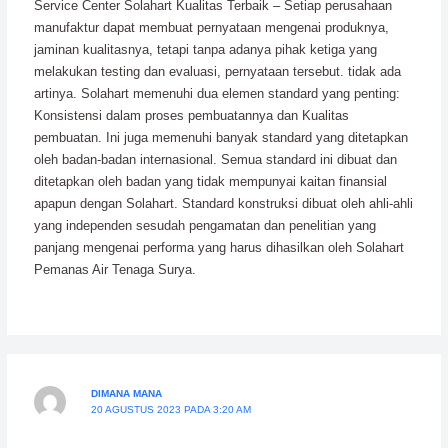
Service Center Solahart Kualitas Terbaik – Setiap perusahaan
manufaktur dapat membuat pernyataan mengenai produknya,
jaminan kualitasnya, tetapi tanpa adanya pihak ketiga yang
melakukan testing dan evaluasi, pernyataan tersebut. tidak ada
artinya. Solahart memenuhi dua elemen standard yang penting:
Konsistensi dalam proses pembuatannya dan Kualitas
pembuatan. Ini juga memenuhi banyak standard yang ditetapkan
oleh badan-badan internasional. Semua standard ini dibuat dan
ditetapkan oleh badan yang tidak mempunyai kaitan finansial
apapun dengan Solahart. Standard konstruksi dibuat oleh ahli-ahli
yang independen sesudah pengamatan dan penelitian yang
panjang mengenai performa yang harus dihasilkan oleh Solahart
Pemanas Air Tenaga Surya.
DIMANA MANA
20 AGUSTUS 2023 PADA 3:20 AM