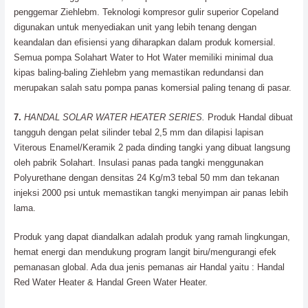
penggemar Ziehlebm. Teknologi kompresor gulir superior Copeland
digunakan untuk menyediakan unit yang lebih tenang dengan
keandalan dan efisiensi yang diharapkan dalam produk komersial.
Semua pompa Solahart Water to Hot Water memiliki minimal dua
kipas baling-baling Ziehlebm yang memastikan redundansi dan
merupakan salah satu pompa panas komersial paling tenang di pasar.
7.
HANDAL SOLAR WATER HEATER SERIES.
Produk Handal dibuat
tangguh dengan pelat silinder tebal 2,5 mm dan dilapisi lapisan
Viterous Enamel/Keramik 2 pada dinding tangki yang dibuat langsung
oleh pabrik Solahart. Insulasi panas pada tangki menggunakan
Polyurethane dengan densitas 24 Kg/m3 tebal 50 mm dan tekanan
injeksi 2000 psi untuk memastikan tangki menyimpan air panas lebih
lama.
Produk yang dapat diandalkan adalah produk yang ramah lingkungan,
hemat energi dan mendukung program langit biru/mengurangi efek
pemanasan global. Ada dua jenis pemanas air Handal yaitu : Handal
Red Water Heater & Handal Green Water Heater.