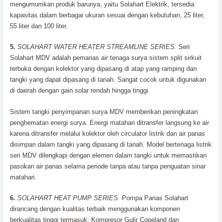
mengumumkan produk barunya, yaitu Solahart Elektrik, tersedia
kapasitas dalam berbagai ukuran sesuai dengan kebutuhan, 25 liter,
55 liter dan 100 liter.
5.
SOLAHART WATER HEATER STREAMLINE SERIES.
Seri
Solahart MDV adalah pemanas air tenaga surya sistem split sirkuit
terbuka dengan kolektor yang dipasang di atap yang ramping dan
tangki yang dapat dipasang di tanah. Sangat cocok untuk digunakan
di daerah dengan gain solar rendah hingga tinggi.
Sistem tangki penyimpanan surya MDV memberikan peningkatan
penghematan energi surya. Energi matahari ditransfer langsung ke air
karena ditransfer melalui kolektor oleh circulator listrik dan air panas
disimpan dalam tangki yang dipasang di tanah. Model bertenaga listrik
seri MDV dilengkapi dengan elemen dalam tangki untuk memastikan
pasokan air panas selama periode tanpa atau tanpa penguatan sinar
matahari.
6.
SOLAHART HEAT PUMP SERIES.
Pompa Panas Solahart
dirancang dengan kualitas terbaik menggunakan komponen
berkualitas tinggi termasuk; Kompresor Gulir Copeland dan