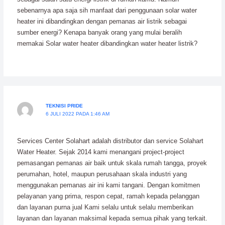
sebenarnya apa saja sih manfaat dari penggunaan solar water
heater ini dibandingkan dengan pemanas air listrik sebagai
sumber energi? Kenapa banyak orang yang mulai beralih
memakai Solar water heater dibandingkan water heater listrik?
TEKNISI PRIDE
6 JULI 2022 PADA 1:46 AM
Services Center Solahart adalah distributor dan service Solahart
Water Heater. Sejak 2014 kami menangani project-project
pemasangan pemanas air baik untuk skala rumah tangga, proyek
perumahan, hotel, maupun perusahaan skala industri yang
menggunakan pemanas air ini kami tangani. Dengan komitmen
pelayanan yang prima, respon cepat, ramah kepada pelanggan
dan layanan purna jual Kami selalu untuk selalu memberikan
layanan dan layanan maksimal kepada semua pihak yang terkait.