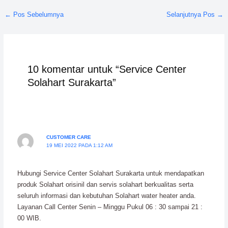
←
Pos Sebelumnya
Selanjutnya Pos
→
10 komentar untuk “Service Center
Solahart Surakarta”
CUSTOMER CARE
19 MEI 2022 PADA 1:12 AM
Hubungi Service Center Solahart Surakarta untuk mendapatkan
produk Solahart orisinil dan servis solahart berkualitas serta
seluruh informasi dan kebutuhan Solahart water heater anda.
Layanan Call Center Senin – Minggu Pukul 06 : 30 sampai 21 :
00 WIB.