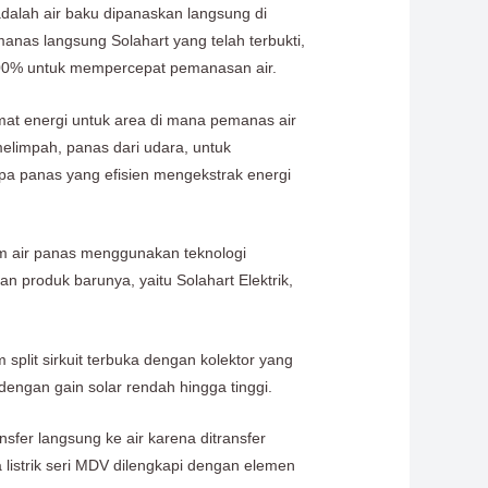
dalah air baku dipanaskan langsung di
manas langsung Solahart yang telah terbukti,
 100% untuk mempercepat pemanasan air.
mat energi untuk area di mana pemanas air
melimpah, panas dari udara, untuk
mpa panas yang efisien mengekstrak energi
em air panas menggunakan teknologi
produk barunya, yaitu Solahart Elektrik,
split sirkuit terbuka dengan kolektor yang
dengan gain solar rendah hingga tinggi.
fer langsung ke air karena ditransfer
a listrik seri MDV dilengkapi dengan elemen