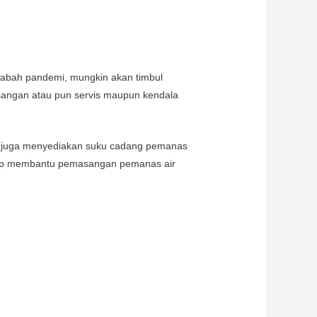
 wabah pandemi, mungkin akan timbul
sangan atau pun servis maupun kendala
mi juga menyediakan suku cadang pemanas
i siap membantu pemasangan pemanas air