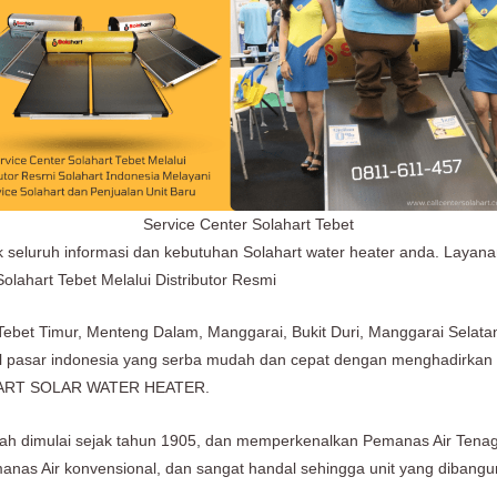
Service Center Solahart Tebet
k seluruh informasi dan kebutuhan Solahart water heater anda. Layana
olahart Tebet Melalui Distributor Resmi
 Tebet Timur, Menteng Dalam, Manggarai, Bukit Duri, Manggarai Selata
al pasar indonesia yang serba mudah dan cepat dengan menghadirkan 
LAHART SOLAR WATER HEATER.
lah dimulai sejak tahun 1905, dan memperkenalkan Pemanas Air Tenaga
anas Air konvensional, dan sangat handal sehingga unit yang dibang