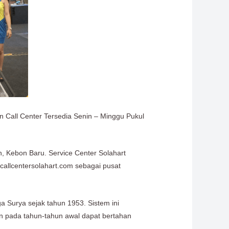
n Call Center Tersedia Senin – Minggu Pukul
n, Kebon Baru. Service Center Solahart
callcentersolahart.com sebagai pusat
 Surya sejak tahun 1953. Sistem ini
un pada tahun-tahun awal dapat bertahan