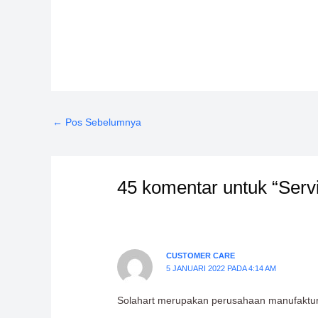
←
Pos Sebelumnya
45 komentar untuk “Serv
CUSTOMER CARE
5 JANUARI 2022 PADA 4:14 AM
Solahart merupakan perusahaan manufaktur a