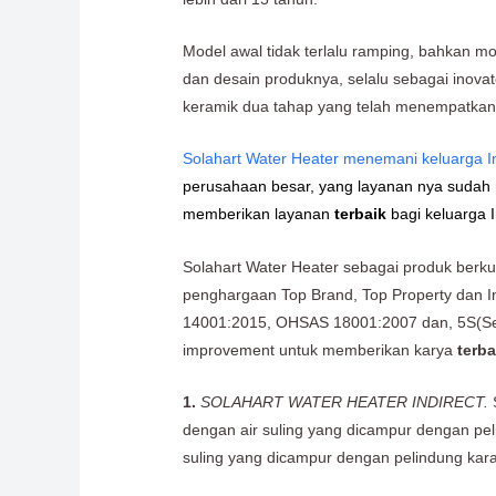
Model awal tidak terlalu ramping, bahkan mo
dan desain produknya, selalu sebagai inova
keramik dua tahap yang telah menempatkan
Solahart Water Heater menemani keluarga I
perusahaan besar, yang layanan nya sudah me
memberikan layanan
terbaik
bagi keluarga 
Solahart Water Heater sebagai produk berku
penghargaan Top Brand, Top Property dan I
14001:2015, OHSAS 18001:2007 dan, 5S(Seiri
improvement untuk memberikan karya
terba
1.
SOLAHART WATER HEATER INDIRECT.
dengan air suling yang dicampur dengan pelind
suling yang dicampur dengan pelindung kar