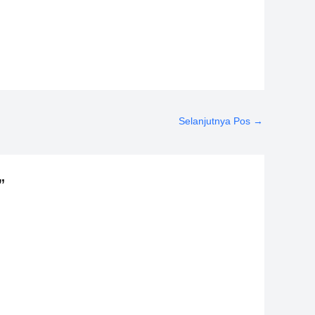
Selanjutnya Pos
→
”