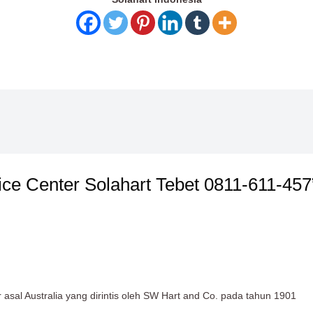
ice Center Solahart Tebet 0811-611-457
sal Australia yang dirintis oleh SW Hart and Co. pada tahun 1901