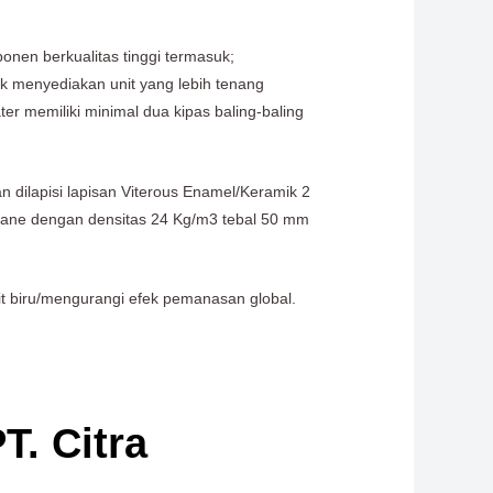
nen berkualitas tinggi termasuk;
k menyediakan unit yang lebih tenang
r memiliki minimal dua kipas baling-baling
n dilapisi lapisan Viterous Enamel/Keramik 2
thane dengan densitas 24 Kg/m3 tebal 50 mm
t biru/mengurangi efek pemanasan global.
T. Citra