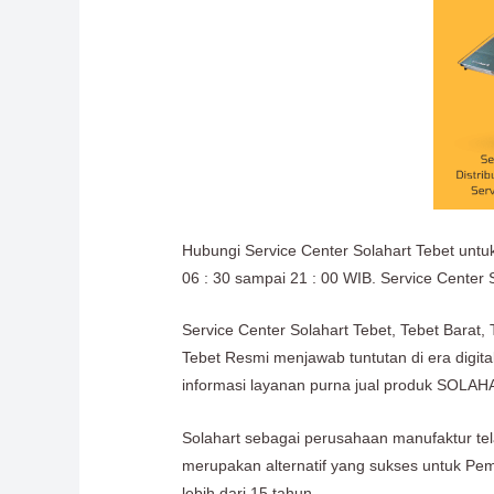
Hubungi Service Center Solahart Tebet untu
06 : 30 sampai 21 : 00 WIB. Service Center S
Service Center Solahart Tebet, Tebet Barat,
Tebet Resmi menjawab tuntutan di era digit
informasi layanan purna jual produk SO
Solahart sebagai perusahaan manufaktur te
merupakan alternatif yang sukses untuk Pem
lebih dari 15 tahun.