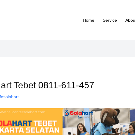
Home
Service
Abou
hart Tebet 0811-611-457
fosolahart