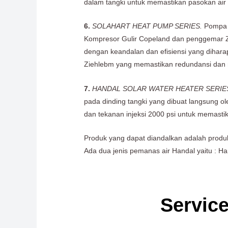
dalam tangki untuk memastikan pasokan air
6.
SOLAHART HEAT PUMP SERIES.
Pompa P
Kompresor Gulir Copeland dan penggemar Zi
dengan keandalan dan efisiensi yang dihara
Ziehlebm yang memastikan redundansi dan m
7.
HANDAL SOLAR WATER HEATER SERIE
pada dinding tangki yang dibuat langsung o
dan tekanan injeksi 2000 psi untuk memasti
Produk yang dapat diandalkan adalah produ
Ada dua jenis pemanas air Handal yaitu : H
Service