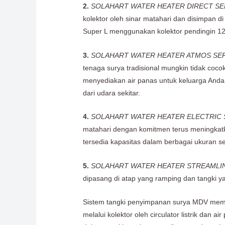
2.
SOLAHART WATER HEATER DIRECT SE
kolektor oleh sinar matahari dan disimpan d
Super L menggunakan kolektor pendingin 12
3.
SOLAHART WATER HEATER ATMOS SER
tenaga surya tradisional mungkin tidak coc
menyediakan air panas untuk keluarga Anda.
dari udara sekitar.
4.
SOLAHART WATER HEATER ELECTRIC 
matahari dengan komitmen terus meningkat
tersedia kapasitas dalam berbagai ukuran sesu
5.
SOLAHART WATER HEATER STREAMLIN
dipasang di atap yang ramping dan tangki y
Sistem tangki penyimpanan surya MDV member
melalui kolektor oleh circulator listrik dan