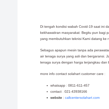
Di tengah kondisi wabah Covid-19 saat ini 
kekhawatiran masyarakat. Begitu pun bagi
yang membutuhkan teknisi Kami datang ke 
Sebagus apapun mesin tanpa ada perawatan,
air tenaga surya yang asli dan bergaransi.
tenaga surya dengan harga terjangkau dan 
more info contact solahart customer care :
whatsapp : 0811-611-457
contact : 021-43938166
website :
callcentersolahart.com