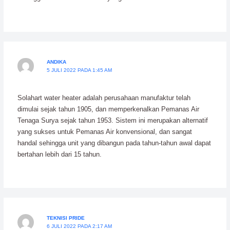
ANDIKA
5 JULI 2022 PADA 1:45 AM
Solahart water heater adalah perusahaan manufaktur telah
dimulai sejak tahun 1905, dan memperkenalkan Pemanas Air
Tenaga Surya sejak tahun 1953. Sistem ini merupakan alternatif
yang sukses untuk Pemanas Air konvensional, dan sangat
handal sehingga unit yang dibangun pada tahun-tahun awal dapat
bertahan lebih dari 15 tahun.
TEKNISI PRIDE
6 JULI 2022 PADA 2:17 AM