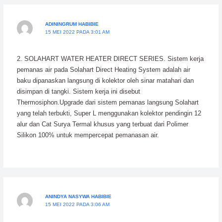
ADININGRUM HABIBIE
15 MEI 2022 PADA 3:01 AM
2. SOLAHART WATER HEATER DIRECT SERIES. Sistem kerja
pemanas air pada Solahart Direct Heating System adalah air
baku dipanaskan langsung di kolektor oleh sinar matahari dan
disimpan di tangki. Sistem kerja ini disebut
Thermosiphon.Upgrade dari sistem pemanas langsung Solahart
yang telah terbukti, Super L menggunakan kolektor pendingin 12
alur dan Cat Surya Termal khusus yang terbuat dari Polimer
Silikon 100% untuk mempercepat pemanasan air.
ANINDYA NASYWA HABIBIE
15 MEI 2022 PADA 3:06 AM