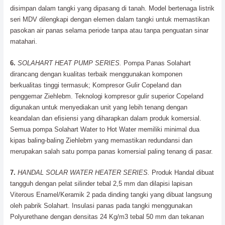
disimpan dalam tangki yang dipasang di tanah. Model bertenaga listrik
seri MDV dilengkapi dengan elemen dalam tangki untuk memastikan
pasokan air panas selama periode tanpa atau tanpa penguatan sinar
matahari.
6.
SOLAHART HEAT PUMP SERIES.
Pompa Panas Solahart
dirancang dengan kualitas terbaik menggunakan komponen
berkualitas tinggi termasuk; Kompresor Gulir Copeland dan
penggemar Ziehlebm. Teknologi kompresor gulir superior Copeland
digunakan untuk menyediakan unit yang lebih tenang dengan
keandalan dan efisiensi yang diharapkan dalam produk komersial.
Semua pompa Solahart Water to Hot Water memiliki minimal dua
kipas baling-baling Ziehlebm yang memastikan redundansi dan
merupakan salah satu pompa panas komersial paling tenang di pasar.
7.
HANDAL SOLAR WATER HEATER SERIES.
Produk Handal dibuat
tangguh dengan pelat silinder tebal 2,5 mm dan dilapisi lapisan
Viterous Enamel/Keramik 2 pada dinding tangki yang dibuat langsung
oleh pabrik Solahart. Insulasi panas pada tangki menggunakan
Polyurethane dengan densitas 24 Kg/m3 tebal 50 mm dan tekanan