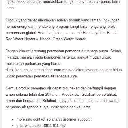
injeksi 2000 psi untuk memastikan tangki menyimpan air panas lebih
lama.
Produk yang dapat diandalkan adalah produk yang ramah lingkungan,
hemat energi dan mendukung program langit biru/mengurangi efek
pemanasan global. Ada dua jenis pemanas air Handal yaitu : Handal
Red Water Heater & Handal Green Water Heater.
Jangan khawatir tentang perawatan pemanas air tenaga surya. Sebab,
jika ada masalah pada komponen tertentu, sangat mudah untuk
melakukan perbaikan yang harus
dilakukan. callcentersolahart.com menyediakan layanan seumur hidup
untuk perawatan pemanas air tenaga surya.
Semua produk pemanas air dapat digunakan dan berfungsi dengan
aman selama lebih dari 20 tahun. Produk dari Solahart bersertifikat,
aman dan bergaransi. Solahart menyediakan instalasi dan perawatan
pemanas air tenaga surya untuk Anda dan keluarga.
more info contact solahart customer support :
chat whatsapp : 0811-611-457