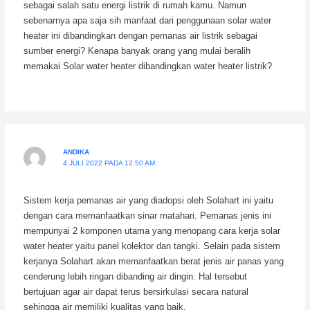
sebagai salah satu energi listrik di rumah kamu. Namun
sebenarnya apa saja sih manfaat dari penggunaan solar water
heater ini dibandingkan dengan pemanas air listrik sebagai
sumber energi? Kenapa banyak orang yang mulai beralih
memakai Solar water heater dibandingkan water heater listrik?
ANDIKA
4 JULI 2022 PADA 12:50 AM
Sistem kerja pemanas air yang diadopsi oleh Solahart ini yaitu
dengan cara memanfaatkan sinar matahari. Pemanas jenis ini
mempunyai 2 komponen utama yang menopang cara kerja solar
water heater yaitu panel kolektor dan tangki. Selain pada sistem
kerjanya Solahart akan memanfaatkan berat jenis air panas yang
cenderung lebih ringan dibanding air dingin. Hal tersebut
bertujuan agar air dapat terus bersirkulasi secara natural
sehingga air memiliki kualitas yang baik.