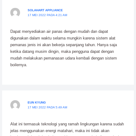
SOLAHART APPLIANCE
17 MEI 2022 PADA 4:21 AM
Dapat menyediakan air panas dengan mudah dan dapat
digunakan dalam waktu selama mungkin karena sistem alat
pemanas jenis ini akan bekerja sepanjang tahun. Hanya saja
ketika datang musim dingin, maka pengguna dapat dengan
mudah melakukan pemanasan udara kembali dengan sistem
boilernya.
EUN KYUNG
17 MEI 2022 PADA 5:49 AM
Alat ini termasuk teknologi yang ramah lingkungan karena sudah
jelas menggunakan energi matahari, maka ini tidak akan