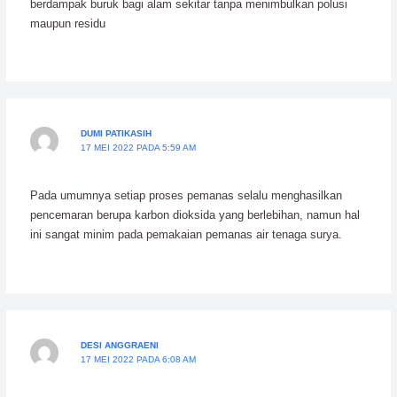
berdampak buruk bagi alam sekitar tanpa menimbulkan polusi
maupun residu
DUMI PATIKASIH
17 MEI 2022 PADA 5:59 AM
Pada umumnya setiap proses pemanas selalu menghasilkan
pencemaran berupa karbon dioksida yang berlebihan, namun hal
ini sangat minim pada pemakaian pemanas air tenaga surya.
DESI ANGGRAENI
17 MEI 2022 PADA 6:08 AM