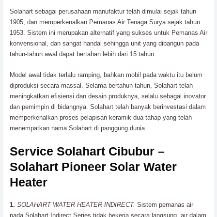
Solahart sebagai perusahaan manufaktur telah dimulai sejak tahun
1905, dan memperkenalkan Pemanas Air Tenaga Surya sejak tahun
1953. Sistem ini merupakan alternatif yang sukses untuk Pemanas Air
konvensional, dan sangat handal sehingga unit yang dibangun pada
tahun-tahun awal dapat bertahan lebih dari 15 tahun.
Model awal tidak terlalu ramping, bahkan mobil pada waktu itu belum
diproduksi secara massal. Selama bertahun-tahun, Solahart telah
meningkatkan efisiensi dan desain produknya, selalu sebagai inovator
dan pemimpin di bidangnya. Solahart telah banyak berinvestasi dalam
memperkenalkan proses pelapisan keramik dua tahap yang telah
menempatkan nama Solahart di panggung dunia.
Service Solahart Cibubur –
Solahart Pioneer Solar Water
Heater
1.
SOLAHART WATER HEATER INDIRECT.
Sistem pemanas air
pada Solahart Indirect Series tidak bekerja secara langsung, air dalam