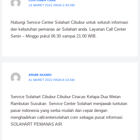
CUSTOMER CARE
14 MARET 2022 PADA 2:45 AM
Hubungi Service Center Solahart Cibubur untuk seluruh informasi
dan kebutuhan pemanas air Solahart anda. Layanan Call Center
Senin – Minggu pukul 06:30 sampai 21:00 WIB.
ARUMI AKAMSI
31 MARET 2022 PADA 8:19 AM
Service Solahart Cibubur Cibubur Ciracas Kelapa Dua Wetan
Rambutan Susukan. Service Center Solahart menjawab tuntutan
pasar indonesia yang serba mudah dan cepat dengan
menghadirkan callcentersolahart.com sebagai pusat informasi
SOLAHART PEMANAS AIR.