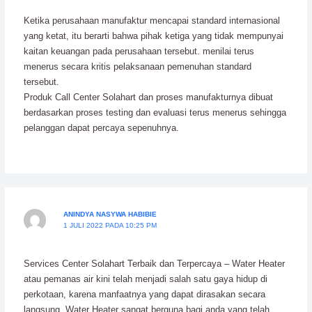
Ketika perusahaan manufaktur mencapai standard internasional
yang ketat, itu berarti bahwa pihak ketiga yang tidak mempunyai
kaitan keuangan pada perusahaan tersebut. menilai terus
menerus secara kritis pelaksanaan pemenuhan standard
tersebut.
Produk Call Center Solahart dan proses manufakturnya dibuat
berdasarkan proses testing dan evaluasi terus menerus sehingga
pelanggan dapat percaya sepenuhnya.
ANINDYA NASYWA HABIBIE
1 JULI 2022 PADA 10:25 PM
Services Center Solahart Terbaik dan Terpercaya – Water Heater
atau pemanas air kini telah menjadi salah satu gaya hidup di
perkotaan, karena manfaatnya yang dapat dirasakan secara
langsung. Water Heater sangat berguna bagi anda yang telah