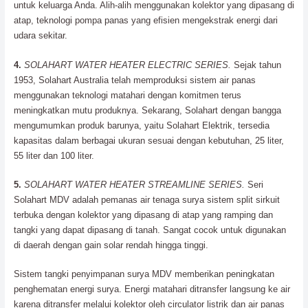
untuk keluarga Anda. Alih-alih menggunakan kolektor yang dipasang di
atap, teknologi pompa panas yang efisien mengekstrak energi dari
udara sekitar.
4.
SOLAHART WATER HEATER ELECTRIC SERIES.
Sejak tahun
1953, Solahart Australia telah memproduksi sistem air panas
menggunakan teknologi matahari dengan komitmen terus
meningkatkan mutu produknya. Sekarang, Solahart dengan bangga
mengumumkan produk barunya, yaitu Solahart Elektrik, tersedia
kapasitas dalam berbagai ukuran sesuai dengan kebutuhan, 25 liter,
55 liter dan 100 liter.
5.
SOLAHART WATER HEATER STREAMLINE SERIES.
Seri
Solahart MDV adalah pemanas air tenaga surya sistem split sirkuit
terbuka dengan kolektor yang dipasang di atap yang ramping dan
tangki yang dapat dipasang di tanah. Sangat cocok untuk digunakan
di daerah dengan gain solar rendah hingga tinggi.
Sistem tangki penyimpanan surya MDV memberikan peningkatan
penghematan energi surya. Energi matahari ditransfer langsung ke air
karena ditransfer melalui kolektor oleh circulator listrik dan air panas