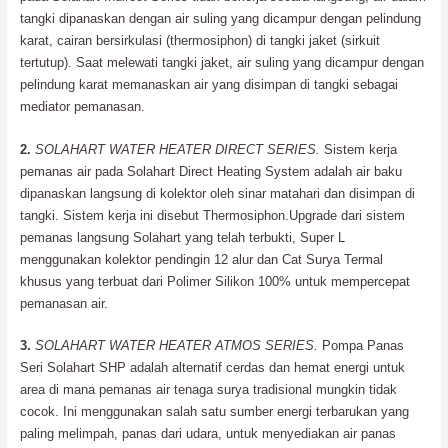
tangki dipanaskan dengan air suling yang dicampur dengan pelindung
karat, cairan bersirkulasi (thermosiphon) di tangki jaket (sirkuit
tertutup). Saat melewati tangki jaket, air suling yang dicampur dengan
pelindung karat memanaskan air yang disimpan di tangki sebagai
mediator pemanasan.
2.
SOLAHART WATER HEATER DIRECT SERIES.
Sistem kerja
pemanas air pada Solahart Direct Heating System adalah air baku
dipanaskan langsung di kolektor oleh sinar matahari dan disimpan di
tangki. Sistem kerja ini disebut Thermosiphon.Upgrade dari sistem
pemanas langsung Solahart yang telah terbukti, Super L
menggunakan kolektor pendingin 12 alur dan Cat Surya Termal
khusus yang terbuat dari Polimer Silikon 100% untuk mempercepat
pemanasan air.
3.
SOLAHART WATER HEATER ATMOS SERIES.
Pompa Panas
Seri Solahart SHP adalah alternatif cerdas dan hemat energi untuk
area di mana pemanas air tenaga surya tradisional mungkin tidak
cocok. Ini menggunakan salah satu sumber energi terbarukan yang
paling melimpah, panas dari udara, untuk menyediakan air panas