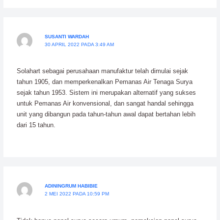
SUSANTI WARDAH
30 APRIL 2022 PADA 3:49 AM
Solahart sebagai perusahaan manufaktur telah dimulai sejak
tahun 1905, dan memperkenalkan Pemanas Air Tenaga Surya
sejak tahun 1953. Sistem ini merupakan alternatif yang sukses
untuk Pemanas Air konvensional, dan sangat handal sehingga
unit yang dibangun pada tahun-tahun awal dapat bertahan lebih
dari 15 tahun.
ADININGRUM HABIBIE
2 MEI 2022 PADA 10:59 PM