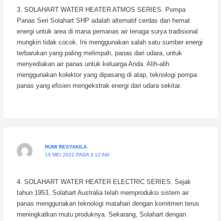
3. SOLAHART WATER HEATER ATMOS SERIES. Pompa
Panas Seri Solahart SHP adalah alternatif cerdas dan hemat
energi untuk area di mana pemanas air tenaga surya tradisional
mungkin tidak cocok. Ini menggunakan salah satu sumber energi
terbarukan yang paling melimpah, panas dari udara, untuk
menyediakan air panas untuk keluarga Anda. Alih-alih
menggunakan kolektor yang dipasang di atap, teknologi pompa
panas yang efisien mengekstrak energi dari udara sekitar.
RUMI RESYAKILA
15 MEI 2022 PADA 3:12 AM
4. SOLAHART WATER HEATER ELECTRIC SERIES. Sejak
tahun 1953, Solahart Australia telah memproduksi sistem air
panas menggunakan teknologi matahari dengan komitmen terus
meningkatkan mutu produknya. Sekarang, Solahart dengan