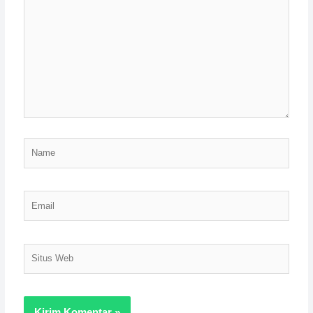
di
sini..
Name
Email
Situs
Web