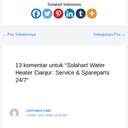
Solahart Indonesia
←
Pos Sebelumnya
Selanjutnya Pos
→
13 komentar untuk “Solahart Water
Heater Cianjur: Service & Spareparts
24/7”
CUSTOMER CARE
4 APRIL 2022 PADA 10:02 PM