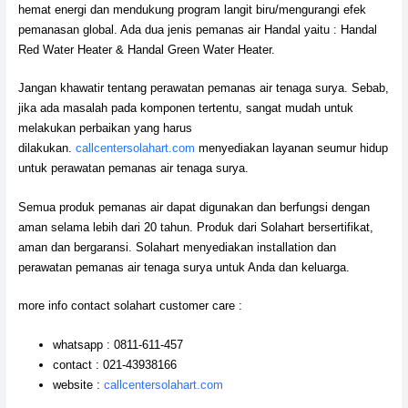
hemat energi dan mendukung program langit biru/mengurangi efek
pemanasan global. Ada dua jenis pemanas air Handal yaitu : Handal
Red Water Heater & Handal Green Water Heater.
Jangan khawatir tentang perawatan pemanas air tenaga surya. Sebab,
jika ada masalah pada komponen tertentu, sangat mudah untuk
melakukan perbaikan yang harus
dilakukan.
callcentersolahart.com
menyediakan layanan seumur hidup
untuk perawatan pemanas air tenaga surya.
Semua produk pemanas air dapat digunakan dan berfungsi dengan
aman selama lebih dari 20 tahun. Produk dari Solahart bersertifikat,
aman dan bergaransi. Solahart menyediakan installation dan
perawatan pemanas air tenaga surya untuk Anda dan keluarga.
more info contact solahart customer care :
whatsapp : 0811-611-457
contact : 021-43938166
website :
callcentersolahart.com