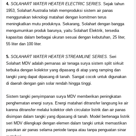
4.
SOLAHART WATER HEATER ELECTRIC SERIES.
Sejak tahun
1953, Solahart Australia telah memproduksi sistem air panas
menggunakan teknologi matahari dengan komitmen terus
meningkatkan mutu produknya. Sekarang, Solahart dengan bangga
mengumumkan produk barunya, yaitu Solahart Elektrik, tersedia
kapasitas dalam berbagai ukuran sesuai dengan kebutuhan, 25 liter,
55 liter dan 100 liter.
5.
SOLAHART WATER HEATER STREAMLINE SERIES.
Seri
Solahart MDV adalah pemanas air tenaga surya sistem split sirkuit
terbuka dengan kolektor yang dipasang di atap yang ramping dan
tangki yang dapat dipasang di tanah. Sangat cocok untuk digunakan
di daerah dengan gain solar rendah hingga tinggi.
Sistem tangki penyimpanan surya MDV memberikan peningkatan
penghematan energi surya. Energi matahari ditransfer langsung ke air
karena ditransfer melalui kolektor oleh circulator listrik dan air panas
disimpan dalam tangki yang dipasang di tanah. Model bertenaga listrik
seri MDV dilengkapi dengan elemen dalam tangki untuk memastikan
pasokan air panas selama periode tanpa atau tanpa penguatan sinar