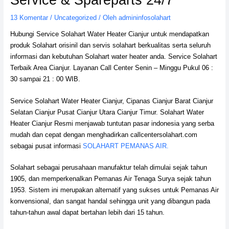
13 Komentar
/
Uncategorized
/ Oleh
admininfosolahart
Hubungi Service Solahart Water Heater Cianjur untuk mendapatkan
produk Solahart orisinil dan servis solahart berkualitas serta seluruh
informasi dan kebutuhan Solahart water heater anda. Service Solahart
Terbaik Area Cianjur. Layanan Call Center Senin – Minggu Pukul 06 :
30 sampai 21 : 00 WIB.
Service Solahart Water Heater Cianjur, Cipanas Cianjur Barat Cianjur
Selatan Cianjur Pusat Cianjur Utara Cianjur Timur. Solahart Water
Heater Cianjur Resmi menjawab tuntutan pasar indonesia yang serba
mudah dan cepat dengan menghadirkan callcentersolahart.com
sebagai pusat informasi
SOLAHART PEMANAS AIR.
Solahart sebagai perusahaan manufaktur telah dimulai sejak tahun
1905, dan memperkenalkan Pemanas Air Tenaga Surya sejak tahun
1953. Sistem ini merupakan alternatif yang sukses untuk Pemanas Air
konvensional, dan sangat handal sehingga unit yang dibangun pada
tahun-tahun awal dapat bertahan lebih dari 15 tahun.