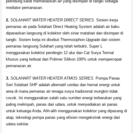
pelindung karat memanaskan air yang disimpan di tangki sebagai
mediator pemanasan.
2.
SOLAHART WATER HEATER DIRECT SERIES.
Sistem kerja
pemanas air pada Solahart Direct Heating System adalah air baku
dipanaskan langsung di kolektor oleh sinar matahari dan disimpan di
tangki. Sistem kerja ini disebut Thermosiphon.Upgrade dari sistem
pemanas langsung Solahart yang telah terbukti, Super L
menggunakan kolektor pendingin 12 alur dan Cat Surya Termal
khusus yang terbuat dari Polimer Silikon 100% untuk mempercepat
pemanasan air.
3.
SOLAHART WATER HEATER ATMOS SERIES.
Pompa Panas
Seri Solahart SHP adalah alternatif cerdas dan hemat energi untuk
area di mana pemanas air tenaga surya tradisional mungkin tidak
cocok. Ini menggunakan salah satu sumber energi terbarukan yang
paling melimpah, panas dari udara, untuk menyediakan air panas
untuk keluarga Anda. Alih-alih menggunakan kolektor yang dipasang di
atap, teknologi pompa panas yang efisien mengekstrak energi dari
udara sekitar.