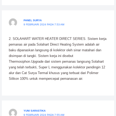
PANEL SURYA
9 FEBRUARI 2024 PADA 7:53 AM
2. SOLAHART WATER HEATER DIRECT SERIES. Sistem kerja
pemanas air pada Solahart Direct Heating System adalah air
baku dipanaskan langsung di kolektor oleh sinar matahari dan
disimpan di tangki. Sistem kerja ini disebut
Thermosiphon.Upgrade dari sistem pemanas langsung Solahart
yang telah terbukti, Super L menggunakan kolektor pendingin 12
alur dan Cat Surya Termal khusus yang terbuat dari Polimer
Silikon 100% untuk mempercepat pemanasan air.
YUNI SARASTIKA
9 FEBRUARI 2024 PADA 7:55 AM