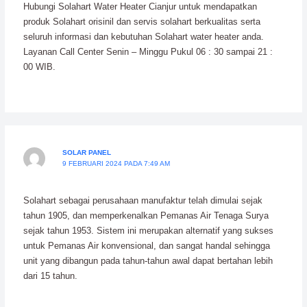
Hubungi Solahart Water Heater Cianjur untuk mendapatkan
produk Solahart orisinil dan servis solahart berkualitas serta
seluruh informasi dan kebutuhan Solahart water heater anda.
Layanan Call Center Senin – Minggu Pukul 06 : 30 sampai 21 :
00 WIB.
SOLAR PANEL
9 FEBRUARI 2024 PADA 7:49 AM
Solahart sebagai perusahaan manufaktur telah dimulai sejak
tahun 1905, dan memperkenalkan Pemanas Air Tenaga Surya
sejak tahun 1953. Sistem ini merupakan alternatif yang sukses
untuk Pemanas Air konvensional, dan sangat handal sehingga
unit yang dibangun pada tahun-tahun awal dapat bertahan lebih
dari 15 tahun.