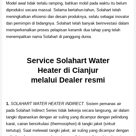
Model awal tidak terlalu ramping, bahkan mobil pada waktu itu belum
diproduksi secara massal. Selama bertahun-tahun, Solahart telah
meningkatkan efisiensi dan desain produknya, selalu sebagai inovator
dan pemimpin di bidangnya. Solahart telah banyak berinvestasi dalam
memperkenalkan proses pelapisan keramik dua tahap yang telah
menempatkan nama Solahart di panggung dunia.
Service Solahart Water
Heater di Cianjur
melalui Dealer resmi
1.
SOLAHART WATER HEATER INDIRECT.
Sistem pemanas air
pada Solahart Indirect Series tidak bekerja secara langsung, air dalam
tangki dipanaskan dengan air suling yang dicampur dengan pelindung
karat, cairan bersirkulasi (thermosiphon) di tangki jaket (sirkuit
tertutup). Saat melewati tangki jaket, air suling yang dicampur dengan