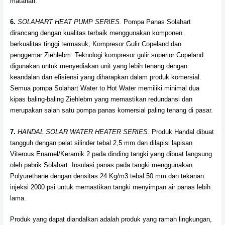
matahari.
6.
SOLAHART HEAT PUMP SERIES.
Pompa Panas Solahart
dirancang dengan kualitas terbaik menggunakan komponen
berkualitas tinggi termasuk; Kompresor Gulir Copeland dan
penggemar Ziehlebm. Teknologi kompresor gulir superior Copeland
digunakan untuk menyediakan unit yang lebih tenang dengan
keandalan dan efisiensi yang diharapkan dalam produk komersial.
Semua pompa Solahart Water to Hot Water memiliki minimal dua
kipas baling-baling Ziehlebm yang memastikan redundansi dan
merupakan salah satu pompa panas komersial paling tenang di pasar.
7.
HANDAL SOLAR WATER HEATER SERIES.
Produk Handal dibuat
tangguh dengan pelat silinder tebal 2,5 mm dan dilapisi lapisan
Viterous Enamel/Keramik 2 pada dinding tangki yang dibuat langsung
oleh pabrik Solahart. Insulasi panas pada tangki menggunakan
Polyurethane dengan densitas 24 Kg/m3 tebal 50 mm dan tekanan
injeksi 2000 psi untuk memastikan tangki menyimpan air panas lebih
lama.
Produk yang dapat diandalkan adalah produk yang ramah lingkungan,