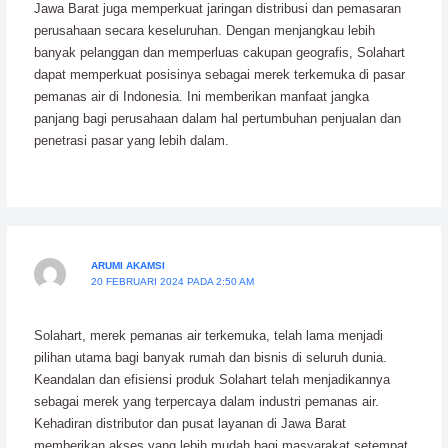
Jawa Barat juga memperkuat jaringan distribusi dan pemasaran
perusahaan secara keseluruhan. Dengan menjangkau lebih
banyak pelanggan dan memperluas cakupan geografis, Solahart
dapat memperkuat posisinya sebagai merek terkemuka di pasar
pemanas air di Indonesia. Ini memberikan manfaat jangka
panjang bagi perusahaan dalam hal pertumbuhan penjualan dan
penetrasi pasar yang lebih dalam.
ARUMI AKAMSI
20 FEBRUARI 2024 PADA 2:50 AM
Solahart, merek pemanas air terkemuka, telah lama menjadi
pilihan utama bagi banyak rumah dan bisnis di seluruh dunia.
Keandalan dan efisiensi produk Solahart telah menjadikannya
sebagai merek yang terpercaya dalam industri pemanas air.
Kehadiran distributor dan pusat layanan di Jawa Barat
memberikan akses yang lebih mudah bagi masyarakat setempat