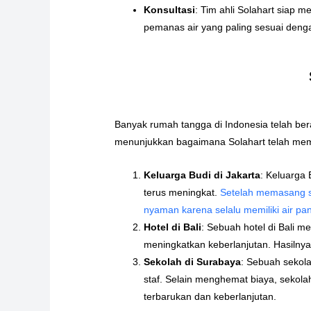
Konsultasi
: Tim ahli Solahart siap
pemanas air yang paling sesuai den
Banyak rumah tangga di Indonesia telah ber
menunjukkan bagaimana Solahart telah mem
Keluarga Budi di Jakarta
: Keluarga 
terus meningkat.
Setelah memasang si
nyaman karena selalu memiliki air pa
Hotel di Bali
: Sebuah hotel di Bali 
meningkatkan keberlanjutan. Hasilnya,
Sekolah di Surabaya
: Sebuah sekol
staf. Selain menghemat biaya, sekola
terbarukan dan keberlanjutan.