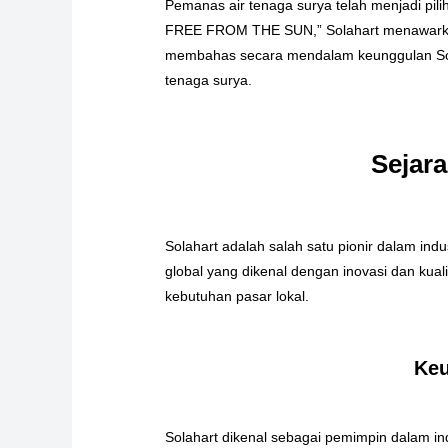
Pemanas air tenaga surya telah menjadi pi
FREE FROM THE SUN,” Solahart menawarkan 
membahas secara mendalam keunggulan Sol
tenaga surya.
Sejar
Solahart adalah salah satu pionir dalam ind
global yang dikenal dengan inovasi dan kual
kebutuhan pasar lokal.
Keu
Solahart dikenal sebagai pemimpin dalam in