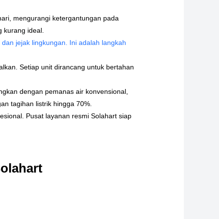
hari, mengurangi ketergantungan pada
g kurang ideal.
n jejak lingkungan. Ini adalah langkah
alkan. Setiap unit dirancang untuk bertahan
dingkan dengan pemanas air konvensional,
n tagihan listrik hingga 70%.
sional. Pusat layanan resmi Solahart siap
olahart