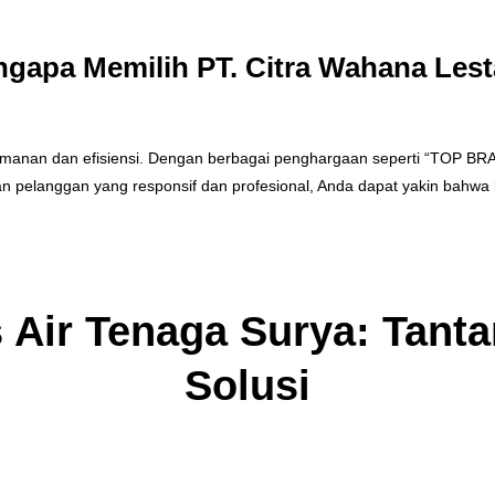
gapa Memilih PT. Citra Wahana Lest
amanan dan efisiensi. Dengan berbagai penghargaan seperti “TOP BRA
nan pelanggan yang responsif dan profesional, Anda dapat yakin bahw
Air Tenaga Surya: Tant
Solusi