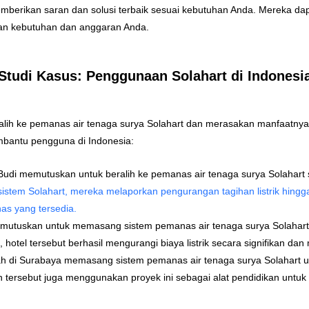
 memberikan saran dan solusi terbaik sesuai kebutuhan Anda. Mereka 
gan kebutuhan dan anggaran Anda.
Studi Kasus: Penggunaan Solahart di Indonesi
alih ke pemanas air tenaga surya Solahart dan merasakan manfaatnya.
bantu pengguna di Indonesia:
Budi memutuskan untuk beralih ke pemanas air tenaga surya Solahart s
stem Solahart, mereka melaporkan pengurangan tagihan listrik hingga
nas yang tersedia.
memutuskan untuk memasang sistem pemanas air tenaga surya Solahart
 hotel tersebut berhasil mengurangi biaya listrik secara signifikan da
ah di Surabaya memasang sistem pemanas air tenaga surya Solahart u
h tersebut juga menggunakan proyek ini sebagai alat pendidikan untuk