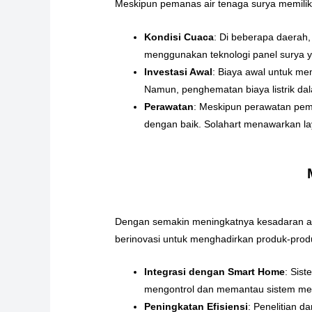
Meskipun pemanas air tenaga surya memiliki
Kondisi Cuaca
: Di beberapa daerah,
menggunakan teknologi panel surya y
Investasi Awal
: Biaya awal untuk me
Namun, penghematan biaya listrik dal
Perawatan
: Meskipun perawatan pema
dengan baik. Solahart menawarkan la
Dengan semakin meningkatnya kesadaran aka
berinovasi untuk menghadirkan produk-produ
Integrasi dengan Smart Home
: Sis
mengontrol dan memantau sistem mere
Peningkatan Efisiensi
: Penelitian 