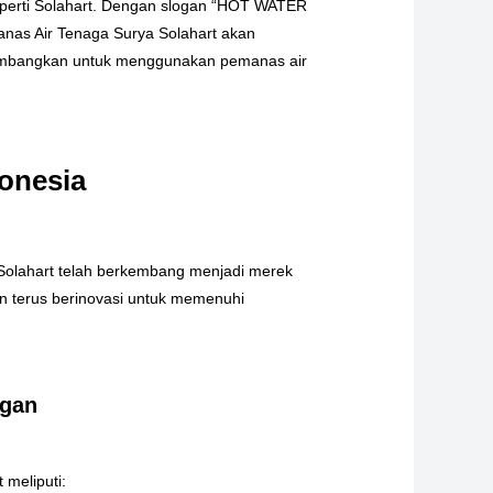
seperti Solahart. Dengan slogan “HOT WATER
nas Air Tenaga Surya Solahart akan
imbangkan untuk menggunakan pemanas air
onesia
a, Solahart telah berkembang menjadi merek
an terus berinovasi untuk memenuhi
ngan
 meliputi: