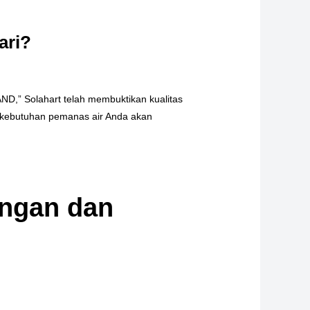
ari?
ND,” Solahart telah membuktikan kualitas
a kebutuhan pemanas air Anda akan
angan dan