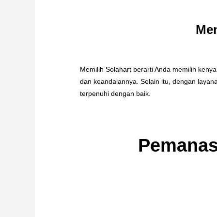
Men
Memilih Solahart berarti Anda memilih keny
dan keandalannya. Selain itu, dengan laya
terpenuhi dengan baik.
Pemanas 