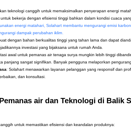
kan teknologi canggih untuk memaksimalkan penyerapan energi mata
ng untuk bekerja dengan efisiensi tinggi bahkan dalam kondisi cuaca yan
akan energi matahari, Solahart membantu mengurangi emisi karbon da
ngurangi dampak perubahan iklim.
buat dengan bahan berkualitas tinggi yang tahan lama dan dapat diand
adikannya investasi yang bijaksana untuk rumah Anda.
stasi awal untuk pemanas air tenaga surya mungkin lebih tinggi diban
ka panjang sangat signifikan. Banyak pengguna melaporkan penguranga
asa
: Solahart menawarkan layanan pelanggan yang responsif dan profe
rbaikan, dan konsultasi.
 Pemanas air dan Teknologi di Balik S
anggih untuk memastikan efisiensi dan keandalan produknya: