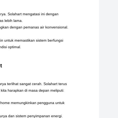
rya. Solahart mengatasi ini dengan
s lebih lama.
ingkan dengan pemanas air konvensional.
tin untuk memastikan sistem berfungsi
disi optimal.
t
 terlihat sangat cerah. Solahart terus
kita harapkan di masa depan meliputi:
art home memungkinkan pengguna untuk
surya dan sistem penyimpanan energi.