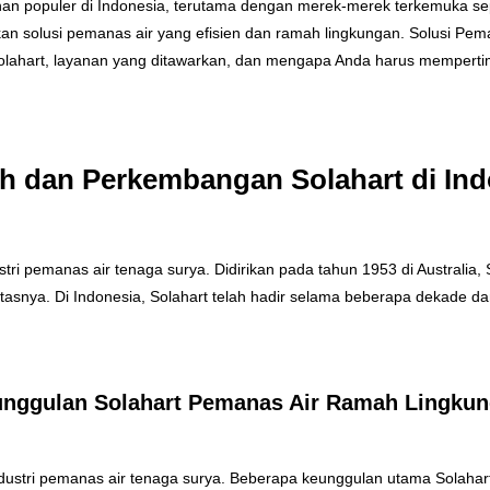
lihan populer di Indonesia, terutama dengan merek-merek terkemuka 
solusi pemanas air yang efisien dan ramah lingkungan. Solusi Pema
ahart, layanan yang ditawarkan, dan mengapa Anda harus mempert
ah dan Perkembangan Solahart di Ind
ustri pemanas air tenaga surya. Didirikan pada tahun 1953 di Australi
itasnya. Di Indonesia, Solahart telah hadir selama beberapa dekade d
nggulan Solahart Pemanas Air Ramah Lingku
dustri pemanas air tenaga surya. Beberapa keunggulan utama Solahart