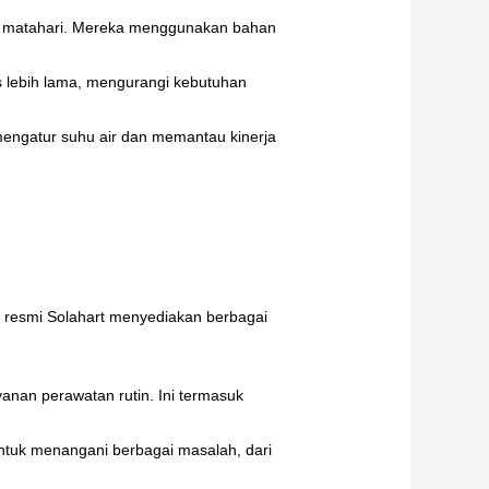
gi matahari. Mereka menggunakan bahan
s lebih lama, mengurangi kebutuhan
engatur suhu air dan memantau kinerja
an resmi Solahart menyediakan berbagai
anan perawatan rutin. Ini termasuk
 untuk menangani berbagai masalah, dari