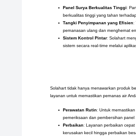
Panel Surya Berkualitas Tinggi
: Pa
berkualitas tinggi yang tahan terhada
Tangki Penyimpanan yang Efisien
:
pemanasan ulang dan menghemat en
Sistem Kontrol Pintar
: Solahart me
sistem secara real-time melalui aplika
Solahart tidak hanya menawarkan produk berk
layanan untuk memastikan pemanas air Anda
Perawatan Rutin
: Untuk memastikan 
pemeriksaan dan pembersihan panel s
Perbaikan
: Layanan perbaikan cepat 
kerusakan kecil hingga perbaikan bes