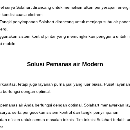
nel surya Solahart dirancang untuk memaksimalkan penyerapan ener
p kondisi cuaca ekstrem.
 Tangki penyimpanan Solahart dirancang untuk menjaga suhu air pana
ergi.
nggunakan sistem kontrol pintar yang memungkinkan pengguna untuk m
si mobile.
Solusi Pemanas air Modern
ualitas, tetapi juga layanan purna jual yang luar biasa. Pusat layan
 berfungsi dengan optimal:
pemanas air Anda berfungsi dengan optimal, Solahart menawarkan lay
urya, serta pengecekan sistem kontrol dan tangki penyimpanan.
dan efisien untuk semua masalah teknis. Tim teknisi Solahart terlatih
ar.