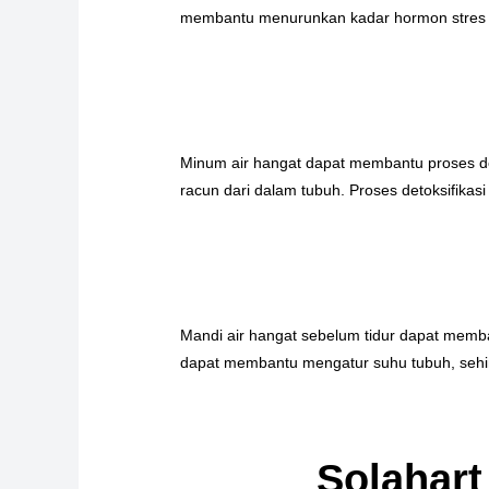
membantu menurunkan kadar hormon stres s
Minum air hangat dapat membantu proses d
racun dari dalam tubuh. Proses detoksifika
Mandi air hangat sebelum tidur dapat memban
dapat membantu mengatur suhu tubuh, sehi
Solahart