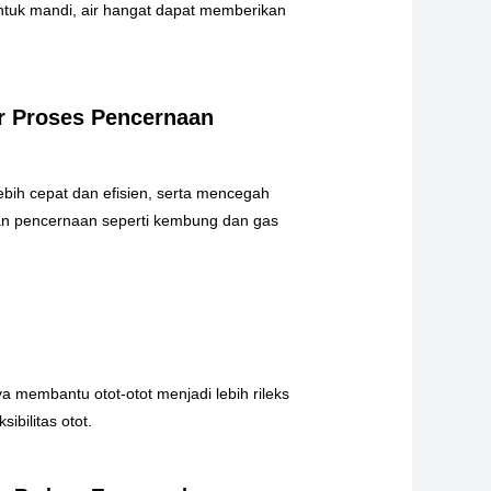
ntuk mandi, air hangat dapat memberikan
ar Proses Pencernaan
ih cepat dan efisien, serta mencegah
an pencernaan seperti kembung dan gas
a membantu otot-otot menjadi lebih rileks
bilitas otot.