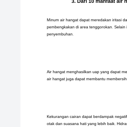
3. Dari 10 manfaat ai
Minum air hangat dapat meredakan iritasi 
pembengkakan di area tenggorokan. Selain
penyembuhan.
Air hangat menghasilkan uap yang dapat me
air hangat juga dapat membantu membersihk
Kekurangan cairan dapat berdampak negatif
otak dan suasana hati yang lebih baik. Hidra