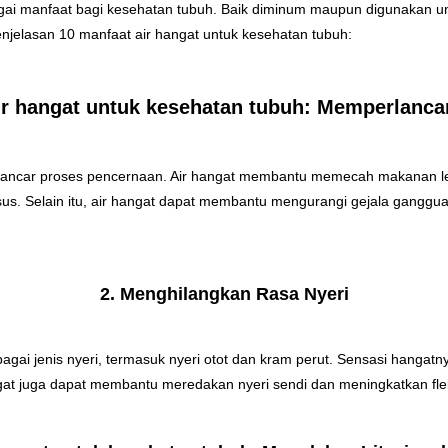
bagai manfaat bagi kesehatan tubuh. Baik diminum maupun digunakan u
 penjelasan 10 manfaat air hangat untuk kesehatan tubuh:
air hangat untuk kesehatan tubuh: Memperlanc
ncar proses pencernaan. Air hangat membantu memecah makanan leb
s. Selain itu, air hangat dapat membantu mengurangi gejala ganggu
2. Menghilangkan Rasa Nyeri
ai jenis nyeri, termasuk nyeri otot dan kram perut. Sensasi hangatny
t juga dapat membantu meredakan nyeri sendi dan meningkatkan fleksi