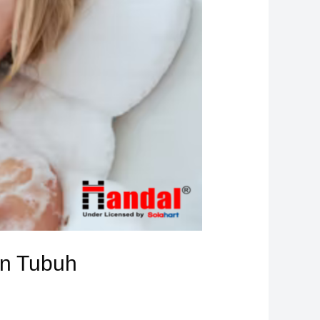
an Tubuh