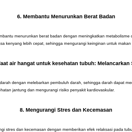
6. Membantu Menurunkan Berat Badan
mbantu menurunkan berat badan dengan meningkatkan metabolisme d
rasa kenyang lebih cepat, sehingga mengurangi keinginan untuk makan 
faat air hangat untuk kesehatan tubuh: Melancarkan 
darah dengan melebarkan pembuluh darah, sehingga darah dapat mengal
hatan jantung dan mengurangi risiko penyakit kardiovaskular.
8. Mengurangi Stres dan Kecemasan
i stres dan kecemasan dengan memberikan efek relaksasi pada tubuh 