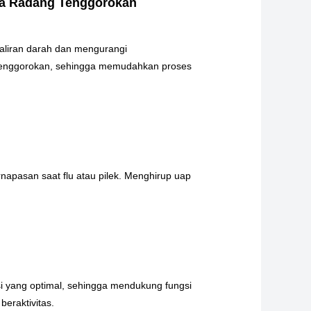
ada Radang Tenggorokan
 aliran darah dan mengurangi
i tenggorokan, sehingga memudahkan proses
apasan saat flu atau pilek. Menghirup uap
i yang optimal, sehingga mendukung fungsi
beraktivitas.