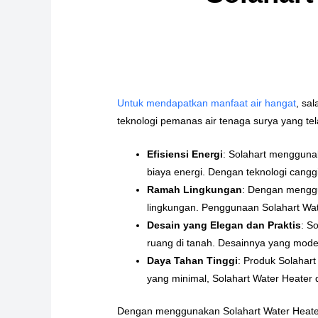
Untuk mendapatkan manfaat air hangat
, sa
teknologi pemanas air tenaga surya yang te
Efisiensi Energi
: Solahart mengguna
biaya energi. Dengan teknologi cang
Ramah Lingkungan
: Dengan menggu
lingkungan. Penggunaan Solahart Wa
Desain yang Elegan dan Praktis
: S
ruang di tanah. Desainnya yang mode
Daya Tahan Tinggi
: Produk Solahar
yang minimal, Solahart Water Heater 
Dengan menggunakan Solahart Water Heater, 