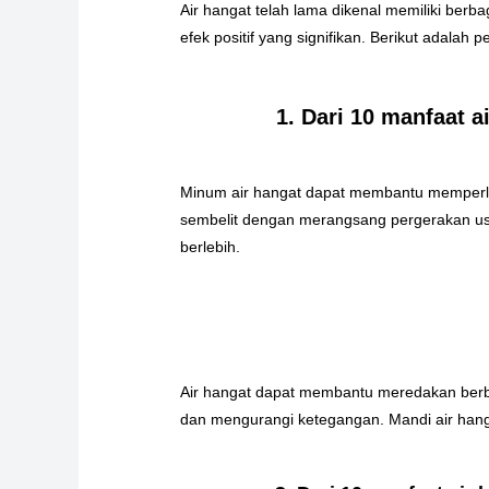
Air hangat telah lama dikenal memiliki ber
efek positif yang signifikan. Berikut adalah
1. Dari 10 manfaat 
Minum air hangat dapat membantu memperla
sembelit dengan merangsang pergerakan usu
berlebih.
Air hangat dapat membantu meredakan berbag
dan mengurangi ketegangan. Mandi air hanga