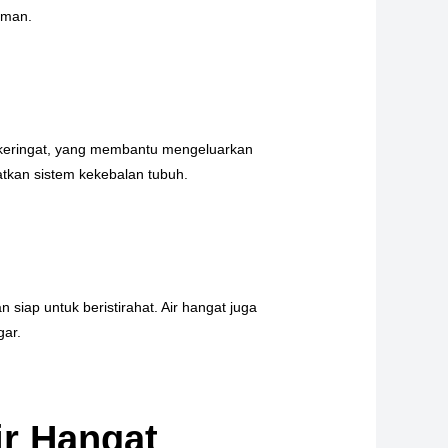
aman.
 keringat, yang membantu mengeluarkan
atkan sistem kekebalan tubuh.
siap untuk beristirahat. Air hangat juga
gar.
ir Hangat