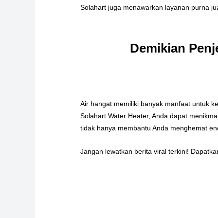
Solahart juga menawarkan layanan purna jua
Demikian Penje
Air hangat memiliki banyak manfaat untuk 
Solahart Water Heater, Anda dapat menikmat
tidak hanya membantu Anda menghemat ener
Jangan lewatkan berita viral terkini! Dapat