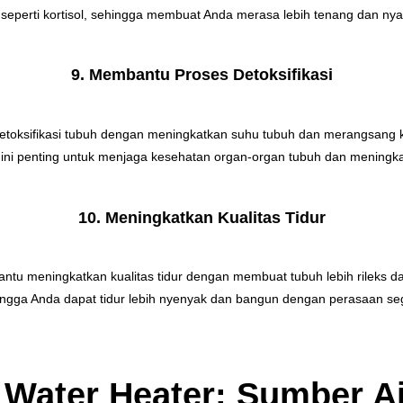
eperti kortisol, sehingga membuat Anda merasa lebih tenang dan ny
9. Membantu Proses Detoksifikasi
etoksifikasi tubuh dengan meningkatkan suhu tubuh dan merangsang
si ini penting untuk menjaga kesehatan organ-organ tubuh dan meningk
10. Meningkatkan Kualitas Tidur
tu meningkatkan kualitas tidur dengan membuat tubuh lebih rileks dan 
ngga Anda dapat tidur lebih nyenyak dan bangun dengan perasaan se
 Water Heater: Sumber A