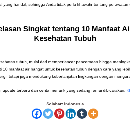
l yang handal, sehingga Anda tidak perlu khawatir tentang perawatan
lasan Singkat tentang 10 Manfaat A
Kesehatan Tubuh
kesehatan tubuh, mulai dari memperlancar pencernaan hingga meningk
i 10 manfaat air hangat untuk kesehatan tubuh dengan cara yang lebih
gi, tetapi juga mendukung keberlanjutan lingkungan dengan mengura
kan update terbaru dan cerita menarik yang sedang ramai dibicarakan.
K
Solahart Indonesia