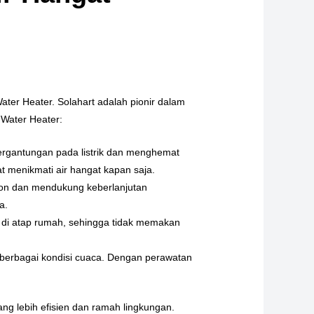
ater Heater. Solahart adalah pionir dalam
 Water Heater:
ergantungan pada listrik dan menghemat
 menikmati air hangat kapan saja.
on dan mendukung keberlanjutan
a.
 di atap rumah, sehingga tidak memakan
 berbagai kondisi cuaca. Dengan perawatan
ng lebih efisien dan ramah lingkungan.