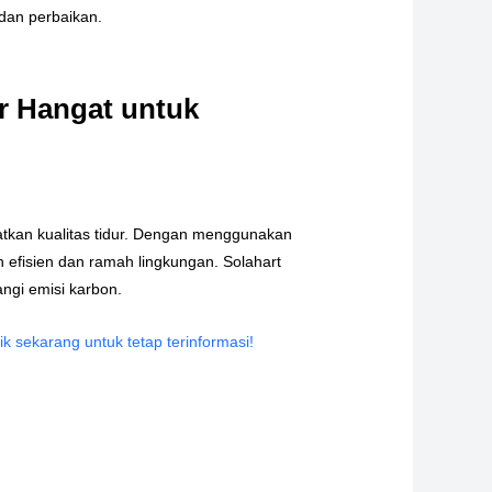
 dan perbaikan.
ir Hangat untuk
atkan kualitas tidur. Dengan menggunakan
 efisien dan ramah lingkungan. Solahart
ngi emisi karbon.
lik sekarang untuk tetap terinformasi!