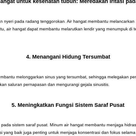
r hangat untuk kesehatan tubuh: Meredakan Iritasi p
dan nyeri pada radang tenggorokan. Air hangat membantu melancarkan
 itu, air hangat dapat membantu melarutkan lendir yang menumpuk d
4. Menangani Hidung Tersumbat
mbantu melonggarkan sinus yang tersumbat, sehingga melegakan pern
an saluran pernapasan dan mengurangi gejala sinusitis.
5. Meningkatkan Fungsi Sistem Saraf Pusat
 pada sistem saraf pusat. Minum air hangat membantu menjaga hidras
si yang baik juga penting untuk menjaga konsentrasi dan fokus selama 