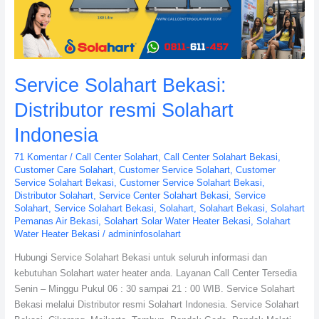
Indonesia
Service Solahart Bekasi:
Distributor resmi Solahart
Indonesia
71 Komentar
/
Call Center Solahart
,
Call Center Solahart Bekasi
,
Customer Care Solahart
,
Customer Service Solahart
,
Customer
Service Solahart Bekasi
,
Customer Service Solahart Bekasi
,
Distributor Solahart
,
Service Center Solahart Bekasi
,
Service
Solahart
,
Service Solahart Bekasi
,
Solahart
,
Solahart Bekasi
,
Solahart
Pemanas Air Bekasi
,
Solahart Solar Water Heater Bekasi
,
Solahart
Water Heater Bekasi
/
admininfosolahart
Hubungi Service Solahart Bekasi untuk seluruh informasi dan
kebutuhan Solahart water heater anda. Layanan Call Center Tersedia
Senin – Minggu Pukul 06 : 30 sampai 21 : 00 WIB. Service Solahart
Bekasi melalui Distributor resmi Solahart Indonesia. Service Solahart