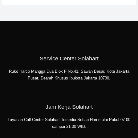
Service Center Solahart
Ruko Harco Mangga Dua Blok F No.41. Sawah Besar, Kota Jakarta
Pusat, Dearah Khusus Ibukota Jakarta 10730.
Jam Kerja Solahart
Layanan Call Center Solahart Tersedia Setiap Hari mulai Pukul 07.00
sampai 21.00 WIB.