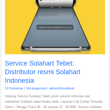
Indonesia
Service Solahart Tebet:
Distributor resmi Solahart
Indonesia
12 Komentar
/
Uncategorized
/
admininfosolahart
Hubungi Service Solahart Tebet untuk seluruh informasi dan
kebutuhan Solahart water heater anda. Layanan Call Center Tersedia
Senin – Minggu Pukul 06 : 30 sampai 21 : 00 WIB. Service Solahart