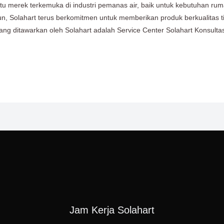
satu merek terkemuka di industri pemanas air, baik untuk kebutuhan 
n, Solahart terus berkomitmen untuk memberikan produk berkualitas ti
g ditawarkan oleh Solahart adalah Service Center Solahart Konsultas
Jam Kerja Solahart