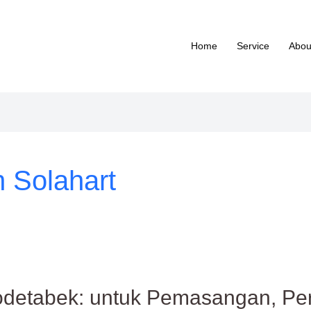
Home
Service
Abou
 Solahart
bodetabek: untuk Pemasangan, Pe