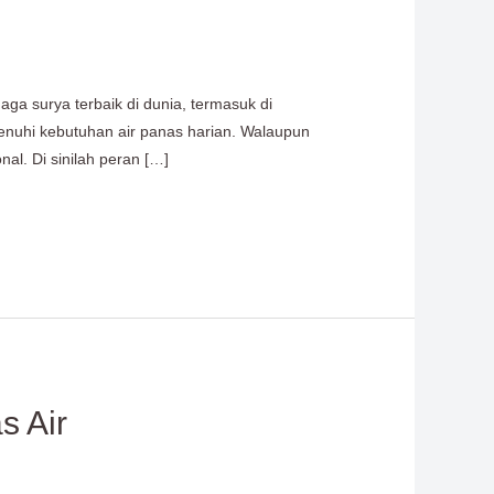
ga surya terbaik di dunia, termasuk di
enuhi kebutuhan air panas harian. Walaupun
al. Di sinilah peran […]
s Air