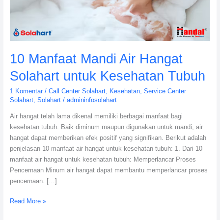
untuk
Kesehatan
Tubuh
10 Manfaat Mandi Air Hangat
Solahart untuk Kesehatan Tubuh
1 Komentar
/
Call Center Solahart
,
Kesehatan
,
Service Center
Solahart
,
Solahart
/
admininfosolahart
Air hangat telah lama dikenal memiliki berbagai manfaat bagi
kesehatan tubuh. Baik diminum maupun digunakan untuk mandi, air
hangat dapat memberikan efek positif yang signifikan. Berikut adalah
penjelasan 10 manfaat air hangat untuk kesehatan tubuh: 1. Dari 10
manfaat air hangat untuk kesehatan tubuh: Memperlancar Proses
Pencernaan Minum air hangat dapat membantu memperlancar proses
pencernaan. […]
Read More »