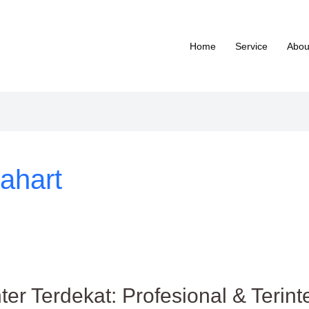
Home
Service
Abou
ahart
er Terdekat: Profesional & Terint