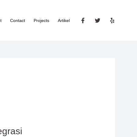
t
Contact
Projects
Artikel
egrasi