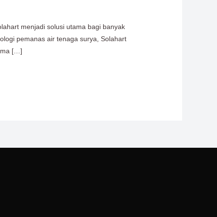
lahart menjadi solusi utama bagi banyak
logi pemanas air tenaga surya, Solahart
orma […]