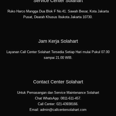
Service Center Solahart
Ruko Harco Mangga Dua Blok F No.41. Sawah Besar, Kota Jakarta
Pusat, Dearah Khusus Ibukota Jakarta 10730.
Jam Kerja Solahart
Layanan Call Center Solahart Tersedia Setiap Hari mulai Pukul 07.00
sampai 21.00 WIB.
Contact Center Solahart
Untuk Pemasangan dan Service Maintenance Solahart
Chat WhatsApp: 0811-611-457.
Call Center: 021-43938166.
Email: admin@callcentersolahart.com