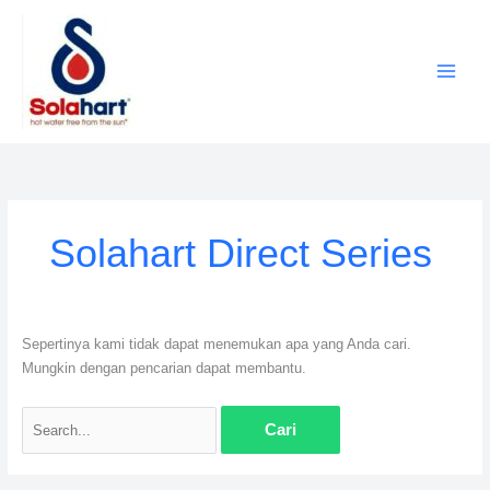
Lewati
ke
konten
Cari
untuk:
Solahart Direct Series
Sepertinya kami tidak dapat menemukan apa yang Anda cari.
Mungkin dengan pencarian dapat membantu.