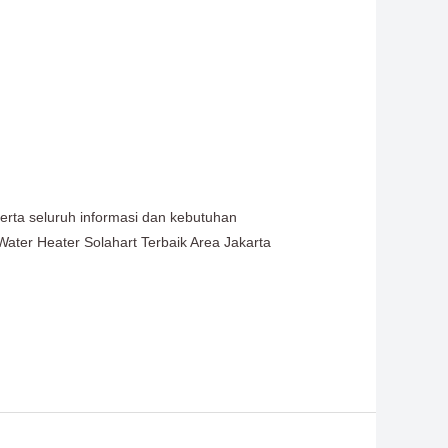
serta seluruh informasi dan kebutuhan
Water Heater Solahart Terbaik Area Jakarta