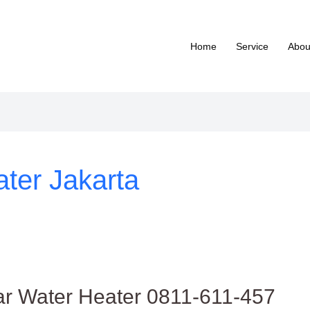
Home
Service
Abou
ter Jakarta
lar Water Heater 0811-611-457