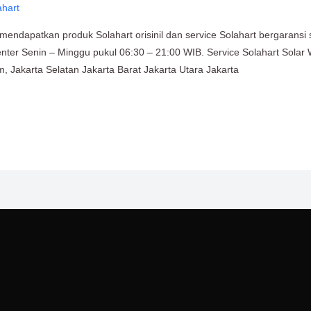
ahart
endapatkan produk Solahart orisinil dan service Solahart bergaransi 
nter Senin – Minggu pukul 06:30 – 21:00 WIB. Service Solahart Solar 
m, Jakarta Selatan Jakarta Barat Jakarta Utara Jakarta