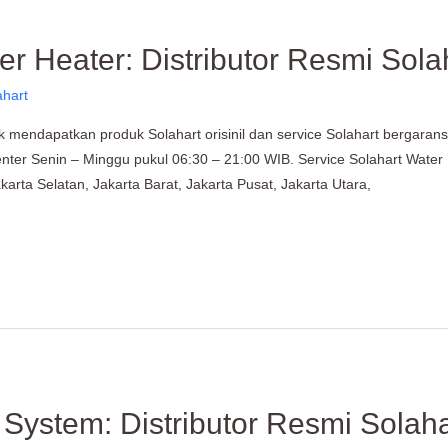
er Heater: Distributor Resmi Sola
ahart
 mendapatkan produk Solahart orisinil dan service Solahart bergarans
ter Senin – Minggu pukul 06:30 – 21:00 WIB. Service Solahart Water H
karta Selatan, Jakarta Barat, Jakarta Pusat, Jakarta Utara,
 System: Distributor Resmi Solaha