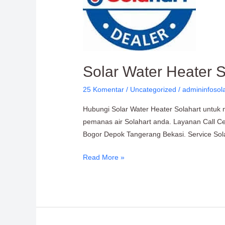
611-
457
Solar Water Heater 
25 Komentar
/
Uncategorized
/
admininfosol
Hubungi Solar Water Heater Solahart untuk m
pemanas air Solahart anda. Layanan Call Ce
Bogor Depok Tangerang Bekasi. Service Sola
Read More »