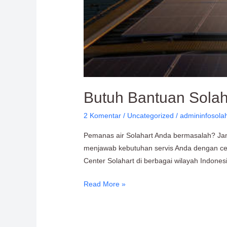
Butuh Bantuan Solah
2 Komentar
/
Uncategorized
/
admininfosola
Pemanas air Solahart Anda bermasalah? Jang
menjawab kebutuhan servis Anda dengan cepat
Center Solahart di berbagai wilayah Indone
Read More »