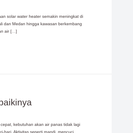
an solar water heater semakin meningkat di
, Bali dan Medan hingga kawasan berkembang
n air […]
baikinya
cepat, kebutuhan akan air panas tidak lagi
hari. Aktivitas seperti mandi, mencuci,