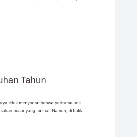
luhan Tahun
rya tidak menyadari bahwa performa unit
akan besar yang terlihat. Namun, di balik