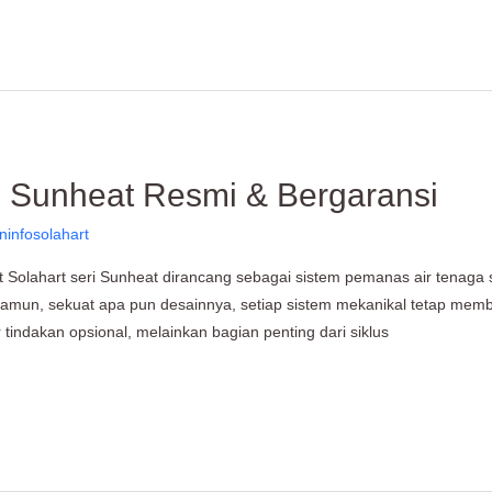
ri Sunheat Resmi & Bergaransi
ninfosolahart
 Solahart seri Sunheat dirancang sebagai sistem pemanas air tenaga 
 Namun, sekuat apa pun desainnya, setiap sistem mekanikal tetap memb
 tindakan opsional, melainkan bagian penting dari siklus