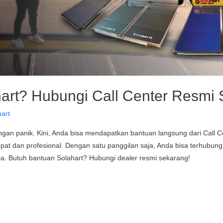
art? Hubungi Call Center Resmi 
hart
an panik. Kini, Anda bisa mendapatkan bantuan langsung dari Call Ce
 dan profesional. Dengan satu panggilan saja, Anda bisa terhubung ke 
sia. Butuh bantuan Solahart? Hubungi dealer resmi sekarang!