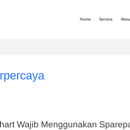
Home
Service
Abou
erpercaya
hart Wajib Menggunakan Sparepar