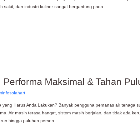
ah sakit, dan industri kuliner sangat bergantung pada
si Performa Maksimal & Tahan Pu
ninfosolahart
pa yang Harus Anda Lakukan? Banyak pengguna pemanas air tenaga su
 Air masih terasa hangat, sistem masih berjalan, dan tidak ada kerus
turun hingga puluhan persen.