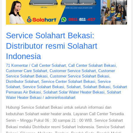
Indonesia
Service Solahart Bekasi:
Distributor resmi Solahart
Indonesia
71 Komentar
/
Call Center Solahart
,
Call Center Solahart Bekasi
,
Customer Care Solahart
,
Customer Service Solahart
,
Customer
Service Solahart Bekasi
,
Customer Service Solahart Bekasi
,
Distributor Solahart
,
Service Center Solahart Bekasi
,
Service
Solahart
,
Service Solahart Bekasi
,
Solahart
,
Solahart Bekasi
,
Solahart
Pemanas Air Bekasi
,
Solahart Solar Water Heater Bekasi
,
Solahart
Water Heater Bekasi
/
admininfosolahart
Hubungi Service Solahart Bekasi untuk seluruh informasi dan
kebutuhan Solahart water heater anda. Layanan Call Center Tersedia
Senin – Minggu Pukul 06 : 30 sampai 21 : 00 WIB. Service Solahart
Bekasi melalui Distributor resmi Solahart Indonesia. Service Solahart