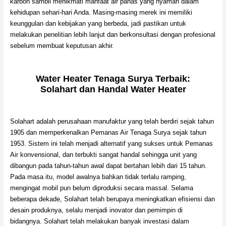
karbon sambil menikmati manfaat air panas yang nyaman dalam
kehidupan sehari-hari Anda. Masing-masing merek ini memiliki
keunggulan dan kebijakan yang berbeda, jadi pastikan untuk
melakukan penelitian lebih lanjut dan berkonsultasi dengan profesional
sebelum membuat keputusan akhir.
Water Heater Tenaga Surya Terbaik:
Solahart dan Handal Water Heater
Solahart adalah perusahaan manufaktur yang telah berdiri sejak tahun
1905 dan memperkenalkan Pemanas Air Tenaga Surya sejak tahun
1953. Sistem ini telah menjadi alternatif yang sukses untuk Pemanas
Air konvensional, dan terbukti sangat handal sehingga unit yang
dibangun pada tahun-tahun awal dapat bertahan lebih dari 15 tahun.
Pada masa itu, model awalnya bahkan tidak terlalu ramping,
mengingat mobil pun belum diproduksi secara massal. Selama
beberapa dekade, Solahart telah berupaya meningkatkan efisiensi dan
desain produknya, selalu menjadi inovator dan pemimpin di
bidangnya. Solahart telah melakukan banyak investasi dalam