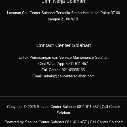
Jam Kerja Solahart
Layanan Call Center Solahart Tersedia Setiap Hari mulai Pukul 07.00
sampai 21.00 WIB.
Contact Center Solahart
Untuk Pemasangan dan Service Maintenance Solahart
Chat WhatsApp: 0811-611-457.
Call Center: 021-43938166.
Email: admin@callcentersolahart.com
Copyright © 2026 Service Center Solahart 0811-611-457 | Call Center
Solahart
Powered by Service Center Solahart 0811-611-457 | Call Center Solahart