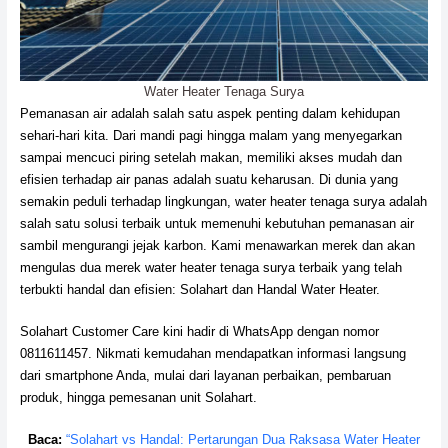
Water Heater Tenaga Surya
Pemanasan air adalah salah satu aspek penting dalam kehidupan
sehari-hari kita. Dari mandi pagi hingga malam yang menyegarkan
sampai mencuci piring setelah makan, memiliki akses mudah dan
efisien terhadap air panas adalah suatu keharusan. Di dunia yang
semakin peduli terhadap lingkungan, water heater tenaga surya adalah
salah satu solusi terbaik untuk memenuhi kebutuhan pemanasan air
sambil mengurangi jejak karbon. Kami menawarkan merek dan akan
mengulas dua merek water heater tenaga surya terbaik yang telah
terbukti handal dan efisien: Solahart dan Handal Water Heater.
Solahart Customer Care kini hadir di WhatsApp dengan nomor
0811611457. Nikmati kemudahan mendapatkan informasi langsung
dari smartphone Anda, mulai dari layanan perbaikan, pembaruan
produk, hingga pemesanan unit Solahart.
Baca:
“Solahart vs Handal: Pertarungan Dua Raksasa Water Heater