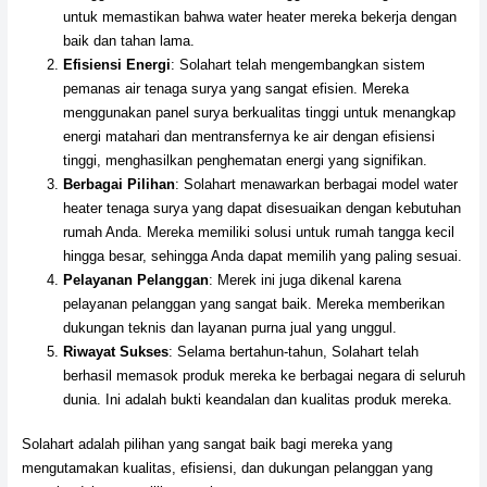
untuk memastikan bahwa water heater mereka bekerja dengan
baik dan tahan lama.
Efisiensi Energi
: Solahart telah mengembangkan sistem
pemanas air tenaga surya yang sangat efisien. Mereka
menggunakan panel surya berkualitas tinggi untuk menangkap
energi matahari dan mentransfernya ke air dengan efisiensi
tinggi, menghasilkan penghematan energi yang signifikan.
Berbagai Pilihan
: Solahart menawarkan berbagai model water
heater tenaga surya yang dapat disesuaikan dengan kebutuhan
rumah Anda. Mereka memiliki solusi untuk rumah tangga kecil
hingga besar, sehingga Anda dapat memilih yang paling sesuai.
Pelayanan Pelanggan
: Merek ini juga dikenal karena
pelayanan pelanggan yang sangat baik. Mereka memberikan
dukungan teknis dan layanan purna jual yang unggul.
Riwayat Sukses
: Selama bertahun-tahun, Solahart telah
berhasil memasok produk mereka ke berbagai negara di seluruh
dunia. Ini adalah bukti keandalan dan kualitas produk mereka.
Solahart adalah pilihan yang sangat baik bagi mereka yang
mengutamakan kualitas, efisiensi, dan dukungan pelanggan yang