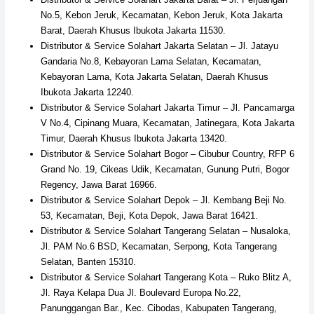
No.5, Kebon Jeruk, Kecamatan, Kebon Jeruk, Kota Jakarta
Barat, Daerah Khusus Ibukota Jakarta 11530.
Distributor & Service Solahart Jakarta Selatan – Jl. Jatayu
Gandaria No.8, Kebayoran Lama Selatan, Kecamatan,
Kebayoran Lama, Kota Jakarta Selatan, Daerah Khusus
Ibukota Jakarta 12240.
Distributor & Service Solahart Jakarta Timur – Jl. Pancamarga
V No.4, Cipinang Muara, Kecamatan, Jatinegara, Kota Jakarta
Timur, Daerah Khusus Ibukota Jakarta 13420.
Distributor & Service Solahart Bogor – Cibubur Country, RFP 6
Grand No. 19, Cikeas Udik, Kecamatan, Gunung Putri, Bogor
Regency, Jawa Barat 16966.
Distributor & Service Solahart Depok – Jl. Kembang Beji No.
53, Kecamatan, Beji, Kota Depok, Jawa Barat 16421.
Distributor & Service Solahart Tangerang Selatan – Nusaloka,
Jl. PAM No.6 BSD, Kecamatan, Serpong, Kota Tangerang
Selatan, Banten 15310.
Distributor & Service Solahart Tangerang Kota – Ruko Blitz A,
Jl. Raya Kelapa Dua Jl. Boulevard Europa No.22,
Panunggangan Bar., Kec. Cibodas, Kabupaten Tangerang,