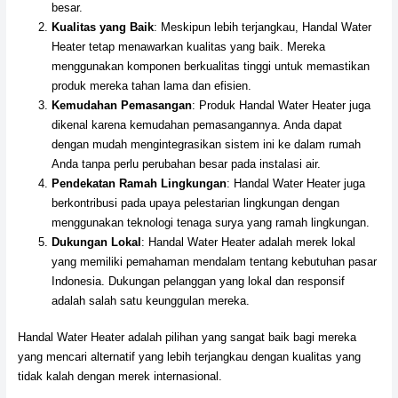
besar.
Kualitas yang Baik
: Meskipun lebih terjangkau, Handal Water
Heater tetap menawarkan kualitas yang baik. Mereka
menggunakan komponen berkualitas tinggi untuk memastikan
produk mereka tahan lama dan efisien.
Kemudahan Pemasangan
: Produk Handal Water Heater juga
dikenal karena kemudahan pemasangannya. Anda dapat
dengan mudah mengintegrasikan sistem ini ke dalam rumah
Anda tanpa perlu perubahan besar pada instalasi air.
Pendekatan Ramah Lingkungan
: Handal Water Heater juga
berkontribusi pada upaya pelestarian lingkungan dengan
menggunakan teknologi tenaga surya yang ramah lingkungan.
Dukungan Lokal
: Handal Water Heater adalah merek lokal
yang memiliki pemahaman mendalam tentang kebutuhan pasar
Indonesia. Dukungan pelanggan yang lokal dan responsif
adalah salah satu keunggulan mereka.
Handal Water Heater adalah pilihan yang sangat baik bagi mereka
yang mencari alternatif yang lebih terjangkau dengan kualitas yang
tidak kalah dengan merek internasional.