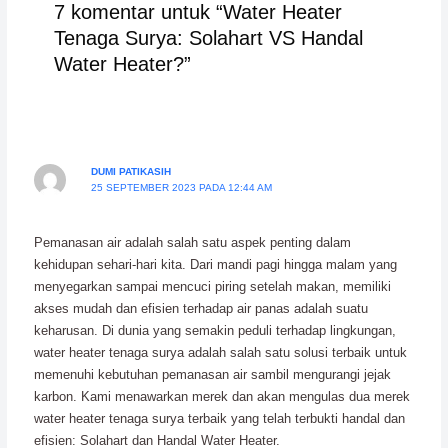
7 komentar untuk “Water Heater
Tenaga Surya: Solahart VS Handal
Water Heater?”
DUMI PATIKASIH
25 SEPTEMBER 2023 PADA 12:44 AM
Pemanasan air adalah salah satu aspek penting dalam
kehidupan sehari-hari kita. Dari mandi pagi hingga malam yang
menyegarkan sampai mencuci piring setelah makan, memiliki
akses mudah dan efisien terhadap air panas adalah suatu
keharusan. Di dunia yang semakin peduli terhadap lingkungan,
water heater tenaga surya adalah salah satu solusi terbaik untuk
memenuhi kebutuhan pemanasan air sambil mengurangi jejak
karbon. Kami menawarkan merek dan akan mengulas dua merek
water heater tenaga surya terbaik yang telah terbukti handal dan
efisien: Solahart dan Handal Water Heater.