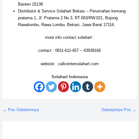
Banten 15138
Distributor & Service Solahart Bekasi – Perumahan kemang
pratama 1, Jl. Pratama 2 No.3, RT.003/RW.021, Bojong
Rawalumbu, Rawa Lumbu, Bekasi, Jawa Barat 17116.
more info contact solahart :
contact : 0811-611-457 – 43938166
website : callcentersolahart.com
Solahart Indonesia
←
Pos Sebelumnya
Selanjutnya Pos
→