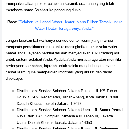
memperkenalkan proses pelapisan keramik dua tahap yang telah
membawa nama Solahart ke panggung dunia.
Baca:
“Solahart vs Handal Water Heater: Mana Pilihan Terbaik untuk
Water Heater Tenaga Surya Anda?”
Jangan lupakan bahwa hanya service center resmi yang mampu
menjamin pemeliharaan rutin untuk meningkatkan umur solar water
heater anda, layanan berkualitas dan menyediakan suku cadang asli
untuk sistem Solahart Anda. Apabila Anda merasa ragu atau memiliki
pertanyaan tambahan, bijaklah untuk selalu menghubungi service
center resmi guna memperoleh informasi yang akurat dan dapat
dipercaya.
Distributor & Service Solahart Jakarta Pusat – Jl. KS Tubun
No.19B. Slipi, Kecamatan, Tanah Abang, Kota Jakarta Pusat,
Daerah Khusus Ibukota Jakarta 10260.
Distributor & Service Solahart Jakarta Utara – Jl. Sunter Permai
Raya Blok J2/3. Komplek, Nirwana Asri Tahap III, Jakarta
Utara, Daerah Khusus Ibukota Jakarta 14350.
Distributor & Service Solahart Jakarta Barat – Jl. Perjuangan