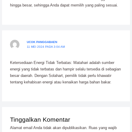
hingga besar, sehingga Anda dapat memilih yang paling sesuai.
UCOK PANGGABAEN
11 MEI 2024 PADA 3:04 AM
Ketersediaan Energi Tidak Terbatas: Matahari adalah sumber
energi yang tidak terbatas dan hampir selalu tersedia di sebagian
besar daerah. Dengan Solahart, pemilik tidak perlu khawatir
tentang kehabisan energi atau kenaikan harga bahan bakar.
Tinggalkan Komentar
Alamat email Anda tidak akan dipublikasikan.
Ruas yang wajib