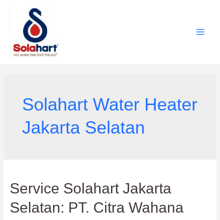
Lewati
ke
konten
Solahart Water Heater
Jakarta Selatan
Service Solahart Jakarta
Selatan: PT. Citra Wahana