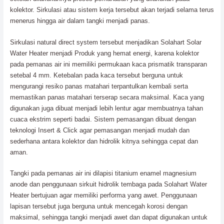
kolektor. Sirkulasi atau sistem kerja tersebut akan terjadi selama terus
menerus hingga air dalam tangki menjadi panas.
Sirkulasi natural direct system tersebut menjadikan Solahart Solar
Water Heater menjadi Produk yang hemat energi, karena kolektor
pada pemanas air ini memiliki permukaan kaca prismatik transparan
setebal 4 mm. Ketebalan pada kaca tersebut berguna untuk
mengurangi resiko panas matahari terpantulkan kembali serta
memastikan panas matahari terserap secara maksimal. Kaca yang
digunakan juga dibuat menjadi lebih lentur agar membuatnya tahan
cuaca ekstrim seperti badai. Sistem pemasangan dibuat dengan
teknologi Insert & Click agar pemasangan menjadi mudah dan
sederhana antara kolektor dan hidrolik kitnya sehingga cepat dan
aman.
Tangki pada pemanas air ini dilapisi titanium enamel magnesium
anode dan penggunaan sirkuit hidrolik tembaga pada Solahart Water
Heater bertujuan agar memiliki performa yang awet. Penggunaan
lapisan tersebut juga berguna untuk mencegah korosi dengan
maksimal, sehingga tangki menjadi awet dan dapat digunakan untuk