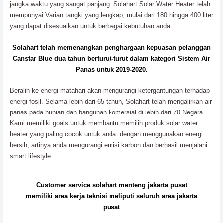
jangka waktu yang sangat panjang. Solahart Solar Water Heater telah
mempunyai Varian tangki yang lengkap, mulai dari 180 hingga 400 liter
yang dapat disesuaikan untuk berbagai kebutuhan anda.
Solahart telah memenangkan penghargaan kepuasan pelanggan
Canstar Blue dua tahun berturut-turut dalam kategori Sistem Air
Panas untuk 2019-2020.
Beralih ke energi matahari akan mengurangi ketergantungan terhadap
energi fosil. Selama lebih dari 65 tahun, Solahart telah mengalirkan air
panas pada hunian dan bangunan komersial di lebih dari 70 Negara.
Kami memiliki goals untuk membantu memilih produk solar water
heater yang paling cocok untuk anda. dengan menggunakan energi
bersih, artinya anda mengurangi emisi karbon dan berhasil menjalani
smart lifestyle.
Customer service solahart menteng jakarta pusat
memiliki area kerja teknisi meliputi seluruh area jakarta
pusat