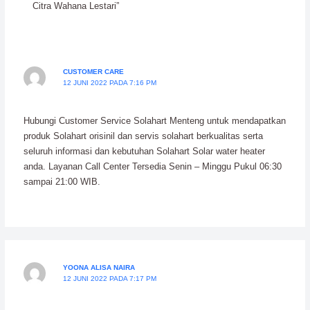
Citra Wahana Lestari”
CUSTOMER CARE
12 JUNI 2022 PADA 7:16 PM
Hubungi Customer Service Solahart Menteng untuk mendapatkan
produk Solahart orisinil dan servis solahart berkualitas serta
seluruh informasi dan kebutuhan Solahart Solar water heater
anda. Layanan Call Center Tersedia Senin – Minggu Pukul 06:30
sampai 21:00 WIB.
YOONA ALISA NAIRA
12 JUNI 2022 PADA 7:17 PM