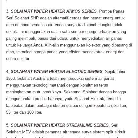
3.
SOLAHART WATER HEATER ATMOS SERIES
.
Pompa Panas
Seri Solahart SHP adalah alternatif cerdas dan hemat energi untuk
area di mana pemanas air tenaga surya tradisional mungkin tidak
cocok. Ini menggunakan salah satu sumber energi terbarukan yang
paling melimpah, panas dari udara, untuk menyediakan air panas
untuk keluarga Anda. Alih-alih menggunakan kolektor yang dipasang di
atap, teknologi pompa panas yang efisien mengekstrak energi dari
udara sekitar.
4.
SOLAHART WATER HEATER ELECTRIC SERIES
.
Sejak tahun
1953, Solahart Australia telah memproduksi sistem air panas
menggunakan teknologi matahari dengan komitmen terus
meningkatkan mutu produknya. Sekarang, Solahart dengan bangga
mengumumkan produk barunya, yaitu Solahart Elektrik, tersedia
kapasitas dalam berbagai ukuran sesuai dengan kebutuhan, 25 liter,
55 liter dan 100 liter.
5.
SOLAHART WATER HEATER STREAMLINE SERIES
.
Seri
Solahart MDV adalah pemanas air tenaga surya sistem split sirkuit