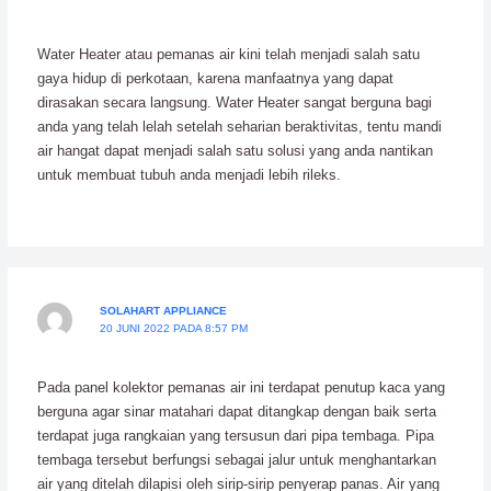
Water Heater atau pemanas air kini telah menjadi salah satu
gaya hidup di perkotaan, karena manfaatnya yang dapat
dirasakan secara langsung. Water Heater sangat berguna bagi
anda yang telah lelah setelah seharian beraktivitas, tentu mandi
air hangat dapat menjadi salah satu solusi yang anda nantikan
untuk membuat tubuh anda menjadi lebih rileks.
SOLAHART APPLIANCE
20 JUNI 2022 PADA 8:57 PM
Pada panel kolektor pemanas air ini terdapat penutup kaca yang
berguna agar sinar matahari dapat ditangkap dengan baik serta
terdapat juga rangkaian yang tersusun dari pipa tembaga. Pipa
tembaga tersebut berfungsi sebagai jalur untuk menghantarkan
air yang ditelah dilapisi oleh sirip-sirip penyerap panas. Air yang