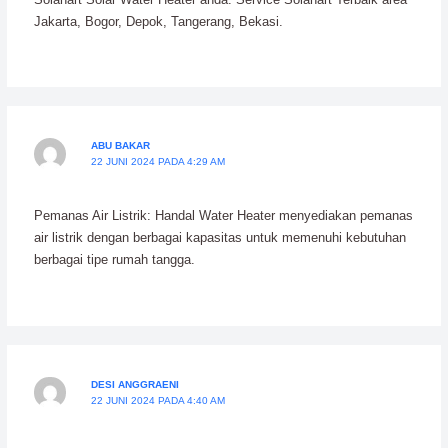
Jakarta, Bogor, Depok, Tangerang, Bekasi.
ABU BAKAR
22 JUNI 2024 PADA 4:29 AM
Pemanas Air Listrik: Handal Water Heater menyediakan pemanas
air listrik dengan berbagai kapasitas untuk memenuhi kebutuhan
berbagai tipe rumah tangga.
DESI ANGGRAENI
22 JUNI 2024 PADA 4:40 AM