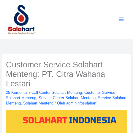
Lewati
ke
konten
Customer Service Solahart
Menteng: PT. Citra Wahana
Lestari
25 Komentar
/
Call Center Solahart Menteng
,
Customer Service
Solahart Menteng
,
Service Center Solahart Menteng
,
Service Solahart
Menteng
,
Solahart Menteng
/ Oleh
admininfosolahart