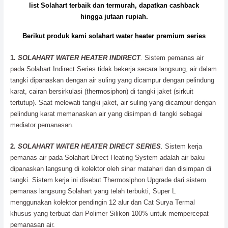
list Solahart terbaik dan termurah, dapatkan cashback
hingga jutaan rupiah.
Berikut produk kami solahart water heater premium series
1.
SOLAHART WATER HEATER INDIRECT
.
Sistem pemanas air
pada Solahart Indirect Series tidak bekerja secara langsung, air dalam
tangki dipanaskan dengan air suling yang dicampur dengan pelindung
karat, cairan bersirkulasi (thermosiphon) di tangki jaket (sirkuit
tertutup). Saat melewati tangki jaket, air suling yang dicampur dengan
pelindung karat memanaskan air yang disimpan di tangki sebagai
mediator pemanasan.
2.
SOLAHART WATER HEATER DIRECT SERIES
.
Sistem kerja
pemanas air pada Solahart Direct Heating System adalah air baku
dipanaskan langsung di kolektor oleh sinar matahari dan disimpan di
tangki. Sistem kerja ini disebut Thermosiphon.Upgrade dari sistem
pemanas langsung Solahart yang telah terbukti, Super L
menggunakan kolektor pendingin 12 alur dan Cat Surya Termal
khusus yang terbuat dari Polimer Silikon 100% untuk mempercepat
pemanasan air.