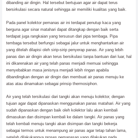
dibanding air dingin. Hal tersebut bertujuan agar air dapat terus
bersirkulasi secara natural sehingga air memiliki kualitas yang baik.
Pada panel kolektor pemanas air ini terdapat penutup kaca yang
berguna agar sinar matahari dapat ditangkap dengan baik serta
terdapat juga rangkaian yang tersusun dari pipa tembaga. Pipa
tembaga tersebut berfungsi sebagai jalur untuk menghantarkan air
yang ditelah dilapisi oleh sirip-sirip penyerap panas. Air yang lebih
panas dan air dingin akan terus bersikulasi tanpa bantuan dari luar, hal
ini dikarenakan air yang telah panas menjadi memuai sehingga
menyebabkan masa jenisnya menjadi lebih ringan apabila
dibandingkan dengan air dingin dan membuat air panas menuju ke
atas atau dinamakan sebagai prinsip thermosiphon.
Air yang telah tersikulasi dari tangki akan menuju kolektor, dengan
tujuan agar dapat dipanaskan menggunakan panas matahari. Air yang
sudah dipanaskan dengan baik oleh kolektor lalu akan kembali
dimasukan dan disimpan kembali ke dalam tangki. Air panas yang
telah kembali menuju tangki akan disimpan dan tangki bekerja
sebagai termos untuk menampung air panas agar tetap tahan lama,
setelah dilakukannya proses pemanasan yang dilakukan pada