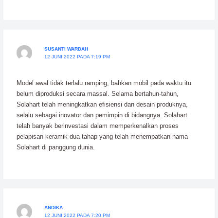
SUSANTI WARDAH
12 JUNI 2022 PADA 7:19 PM
Model awal tidak terlalu ramping, bahkan mobil pada waktu itu
belum diproduksi secara massal. Selama bertahun-tahun,
Solahart telah meningkatkan efisiensi dan desain produknya,
selalu sebagai inovator dan pemimpin di bidangnya. Solahart
telah banyak berinvestasi dalam memperkenalkan proses
pelapisan keramik dua tahap yang telah menempatkan nama
Solahart di panggung dunia.
ANDIKA
12 JUNI 2022 PADA 7:20 PM