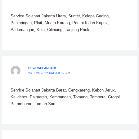
Service Solahart Jakarta Utara, Sunter, Kelapa Gading,
Penjaringan, Pluit, Muara Karang, Pantai Indah Kapuk,
Pademangan, Koja, Cilincing, Tanjung Priok.
DEWI WULANDARI
24 JUNI 2022 PADA 9:02 PM
Service Solahart Jakarta Barat, Cengkareng, Kebon Jeruk,
Kalideres, Palmerah, Kembangan, Tomang, Tambora, Grogol
Petamburan, Taman Sari.