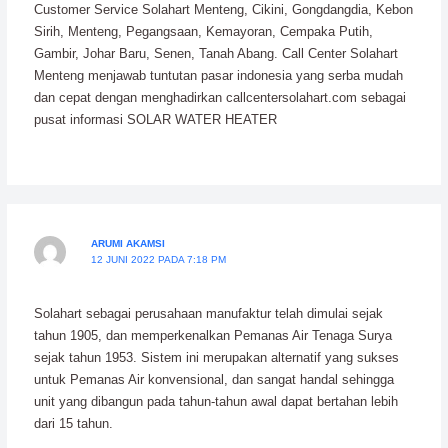
Customer Service Solahart Menteng, Cikini, Gongdangdia, Kebon
Sirih, Menteng, Pegangsaan, Kemayoran, Cempaka Putih,
Gambir, Johar Baru, Senen, Tanah Abang. Call Center Solahart
Menteng menjawab tuntutan pasar indonesia yang serba mudah
dan cepat dengan menghadirkan callcentersolahart.com sebagai
pusat informasi SOLAR WATER HEATER
ARUMI AKAMSI
12 JUNI 2022 PADA 7:18 PM
Solahart sebagai perusahaan manufaktur telah dimulai sejak
tahun 1905, dan memperkenalkan Pemanas Air Tenaga Surya
sejak tahun 1953. Sistem ini merupakan alternatif yang sukses
untuk Pemanas Air konvensional, dan sangat handal sehingga
unit yang dibangun pada tahun-tahun awal dapat bertahan lebih
dari 15 tahun.