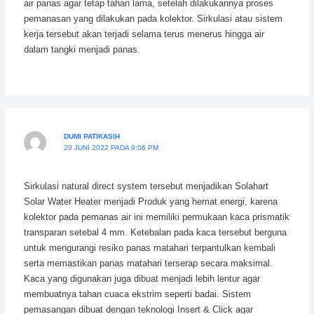
air panas agar tetap tahan lama, setelah dilakukannya proses
pemanasan yang dilakukan pada kolektor. Sirkulasi atau sistem
kerja tersebut akan terjadi selama terus menerus hingga air
dalam tangki menjadi panas.
DUMI PATIKASIH
20 JUNI 2022 PADA 9:06 PM
Sirkulasi natural direct system tersebut menjadikan Solahart
Solar Water Heater menjadi Produk yang hemat energi, karena
kolektor pada pemanas air ini memiliki permukaan kaca prismatik
transparan setebal 4 mm. Ketebalan pada kaca tersebut berguna
untuk mengurangi resiko panas matahari terpantulkan kembali
serta memastikan panas matahari terserap secara maksimal.
Kaca yang digunakan juga dibuat menjadi lebih lentur agar
membuatnya tahan cuaca ekstrim seperti badai. Sistem
pemasangan dibuat dengan teknologi Insert & Click agar