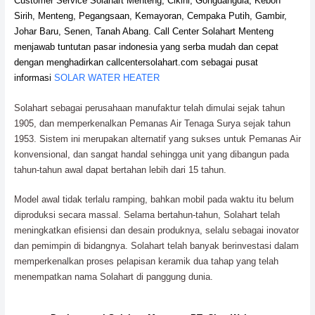
Customer Service Solahart Menteng, Cikini, Gongdangdia, Kebon
Sirih, Menteng, Pegangsaan, Kemayoran, Cempaka Putih, Gambir,
Johar Baru, Senen, Tanah Abang. Call Center Solahart Menteng
menjawab tuntutan pasar indonesia yang serba mudah dan cepat
dengan menghadirkan callcentersolahart.com sebagai pusat
informasi
SOLAR WATER HEATER
Solahart sebagai perusahaan manufaktur telah dimulai sejak tahun
1905, dan memperkenalkan Pemanas Air Tenaga Surya sejak tahun
1953. Sistem ini merupakan alternatif yang sukses untuk Pemanas Air
konvensional, dan sangat handal sehingga unit yang dibangun pada
tahun-tahun awal dapat bertahan lebih dari 15 tahun.
Model awal tidak terlalu ramping, bahkan mobil pada waktu itu belum
diproduksi secara massal. Selama bertahun-tahun, Solahart telah
meningkatkan efisiensi dan desain produknya, selalu sebagai inovator
dan pemimpin di bidangnya. Solahart telah banyak berinvestasi dalam
memperkenalkan proses pelapisan keramik dua tahap yang telah
menempatkan nama Solahart di panggung dunia.