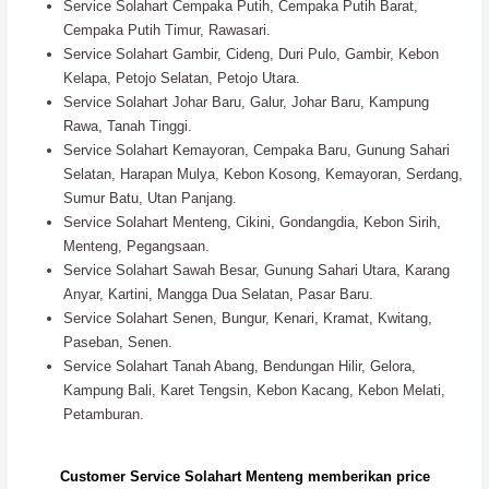
Service Solahart Cempaka Putih, Cempaka Putih Barat,
Cempaka Putih Timur, Rawasari.
Service Solahart Gambir, Cideng, Duri Pulo, Gambir, Kebon
Kelapa, Petojo Selatan, Petojo Utara.
Service Solahart Johar Baru, Galur, Johar Baru, Kampung
Rawa, Tanah Tinggi.
Service Solahart Kemayoran, Cempaka Baru, Gunung Sahari
Selatan, Harapan Mulya, Kebon Kosong, Kemayoran, Serdang,
Sumur Batu, Utan Panjang.
Service Solahart Menteng, Cikini, Gondangdia, Kebon Sirih,
Menteng, Pegangsaan.
Service Solahart Sawah Besar, Gunung Sahari Utara, Karang
Anyar, Kartini, Mangga Dua Selatan, Pasar Baru.
Service Solahart Senen, Bungur, Kenari, Kramat, Kwitang,
Paseban, Senen.
Service Solahart Tanah Abang, Bendungan Hilir, Gelora,
Kampung Bali, Karet Tengsin, Kebon Kacang, Kebon Melati,
Petamburan.
Customer Service Solahart Menteng memberikan price