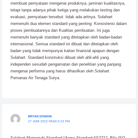
membuat pernyataan mengenai produknya, jaminan kualitasnya,
tetapi tanpa adanya pihak ketiga yang melakukan testing dan
evaluasi, pernyataan tersebut. tidak ada artinya. Solahart
memenuhi dua elemen standard yang penting: Konsistensi dalam
proses pembuatannya dan Kualitas pembuatan. Ini juga
memenuhi banyak standard yang ditetapkan oleh badan-badan
internasional. Semua standard ini dibuat dan ditetapkan oleh
badan yang tidak mempunyai kaitan finansial apapun dengan
Solahart. Standard konstruksi dibuat oleh ahli-ahli yang
independen sesudah pengamatan dan penelitian yang panjang
mengenai performa yang harus dihasilkan oleh Solahart
Pemanas Air Tenaga Surya.
BRYAN DOMANI
27 JUNI 2022 PADA 5:23 PM
Solahart Memenuhi Standard Utama Standard AS2712. Bila ISO