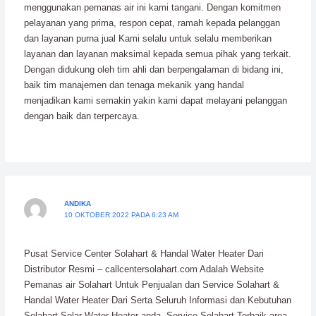
menggunakan pemanas air ini kami tangani. Dengan komitmen
pelayanan yang prima, respon cepat, ramah kepada pelanggan
dan layanan purna jual Kami selalu untuk selalu memberikan
layanan dan layanan maksimal kepada semua pihak yang terkait.
Dengan didukung oleh tim ahli dan berpengalaman di bidang ini,
baik tim manajemen dan tenaga mekanik yang handal
menjadikan kami semakin yakin kami dapat melayani pelanggan
dengan baik dan terpercaya.
ANDIKA
10 OKTOBER 2022 PADA 6:23 AM
Pusat Service Center Solahart & Handal Water Heater Dari
Distributor Resmi – callcentersolahart.com Adalah Website
Pemanas air Solahart Untuk Penjualan dan Service Solahart &
Handal Water Heater Dari Serta Seluruh Informasi dan Kebutuhan
Solahart Solar Water Heater anda. Service Solahart Terbaik area