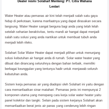
Dealer resmi Solahart Menteng: PT. Citra Wahana
Lestari
Water Heater atau pemanas air kini telah menjadi salah satu gaya
hidup di perkotaan, karena manfaatnya yang dapat dirasakan secara
langsung. Water Heater sangat berguna bagi anda yang telah lelah
setelah seharian beraktivitas, tentu mandi air hangat dapat menjadi
salah satu solusi yang anda nantikan untuk membuat tubuh anda
menjadi lebih rileks.
Solahart Solar Water Heater dapat menjadi pilihan untuk menunjang
solusi kebutuhan air hangat anda di rumah. Solar water heater yang
dibuat dan dirancang seluruhnya dengan bahan terbaik, memiliki
berbagai keunggulan yang tentunya hadir untuk menjawab seluruh
kebutuhan anda.
Sistem kerja pemanas air yang diadopsi oleh Solahart ini yaitu dengan
cara memanfaatkan sinar matahari. Pemanas jenis ini mempunyai 2
komponen utama yang menopang cara kerja solar water heater yaitu
panel kolektor dan tangki. Selain pada sistem kerjanya Solahart akan
memanfaatkan berat jenis air panas yang cenderung lebih ringan