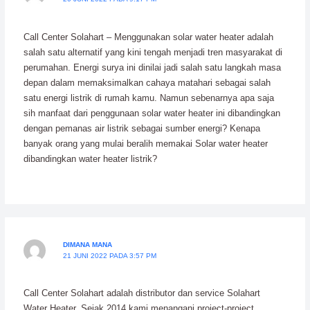
Call Center Solahart – Menggunakan solar water heater adalah
salah satu alternatif yang kini tengah menjadi tren masyarakat di
perumahan. Energi surya ini dinilai jadi salah satu langkah masa
depan dalam memaksimalkan cahaya matahari sebagai salah
satu energi listrik di rumah kamu. Namun sebenarnya apa saja
sih manfaat dari penggunaan solar water heater ini dibandingkan
dengan pemanas air listrik sebagai sumber energi? Kenapa
banyak orang yang mulai beralih memakai Solar water heater
dibandingkan water heater listrik?
DIMANA MANA
21 JUNI 2022 PADA 3:57 PM
Call Center Solahart adalah distributor dan service Solahart
Water Heater. Sejak 2014 kami menangani project-project