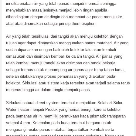
ini dikarenakan air yang telah panas menjadi memuai sehingga
menyebabkan masa jenisnya menjadi lebih ringan apabila
dibandingkan dengan air dingin dan membuat air panas menuju ke
atas atau dinamakan sebagai prinsip thermosiphon.
Air yang telah tersikulasi dari tangki akan menuju kolektor, dengan
tujuan agar dapat dipanaskan menggunakan panas matahari. Air yang
sudah dipanaskan dengan baik oleh kolektor lalu akan kembali
dimasukan dan disimpan kembali ke dalam tangki. Air panas yang
telah kembali menuju tangki akan disimpan dan tangki bekerja
sebagai termos untuk menampung air panas agar tetap tahan lama,
setelah dilakukannya proses pemanasan yang dilakukan pada
kolektor. Sirkulasi atau sistem kerja tersebut akan terjadi selama terus
menerus hingga air dalam tangki menjadi panas.
Sirkulasi natural direct system tersebut menjadikan Solahart Solar
Water Heater menjadi Produk yang hemat energi, karena kolektor
pada pemanas air ini memiliki permukaan kaca prismatik transparan
setebal 4 mm. Ketebalan pada kaca tersebut berguna untuk
mengurangi resiko panas matahari terpantulkan kembali serta