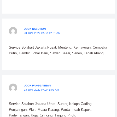
UCOK NASUTION
23 JUNI 2022 PADA 12:31 AM
Service Solahart Jakarta Pusat, Menteng, Kemayoran, Cempaka
Putih, Gambir, Johar Baru, Sawah Besar, Senen, Tanah Abang.
UCOK PANGGABEAN
23 JUNI 2022 PADA 1:08 AM
Service Solahart Jakarta Utara, Sunter, Kelapa Gading,
Penjaringan, Pluit, Muara Karang, Pantai Indah Kapuk,
Pademangan, Koja, Cilincing, Tanjung Priok.