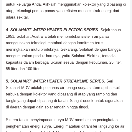
untuk keluarga Anda. Alih-alih menggunakan kolektor yang dipasang di
atap, teknologi pompa panas yang efisien mengekstrak energi dari
udara sekitar.
4.
SOLAHART WATER HEATER ELECTRIC SERIES
.
Sejak tahun
1953, Solahart Australia telah memproduksi sistem air panas
menggunakan teknologi matahari dengan komitmen terus
meningkatkan mutu produknya. Sekarang, Solahart dengan bangga
mengumumkan produk barunya, yaitu Solahart Elektrik, tersedia
kapasitas dalam berbagai ukuran sesuai dengan kebutuhan, 25 liter,
55 liter dan 100 liter.
5.
SOLAHART WATER HEATER STREAMLINE SERIES
.
Seri
Solahart MDV adalah pemanas air tenaga surya sistem split sirkuit
terbuka dengan kolektor yang dipasang di atap yang ramping dan
tangki yang dapat dipasang di tanah. Sangat cocok untuk digunakan
di daerah dengan gain solar rendah hingga tinggi.
Sistem tangki penyimpanan surya MDV memberikan peningkatan
penghematan energi surya. Energi matahari ditransfer langsung ke air