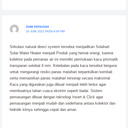
DUMI PATIKASIH
20 JUNI 2022 PADA 9:06 PM
Sirkulasi natural direct system tersebut menjadikan Solahart
Solar Water Heater menjadi Produk yang hemat energi, karena
kolektor pada pemanas air ini memiliki permukaan kaca prismatik
transparan setebal 4 mm. Ketebalan pada kaca tersebut berguna
untuk mengurangi resiko panas matahari terpantulkan kembali
serta memastikan panas matahari terserap secara maksimal.
Kaca yang digunakan juga dibuat menjadi lebih lentur agar
membuatnya tahan cuaca ekstrim seperti badai. Sistem
pemasangan dibuat dengan teknologi Insert & Click agar
pemasangan menjadi mudah dan sederhana antara kolektor dan
hidrolik kitnya sehingga cepat dan aman.