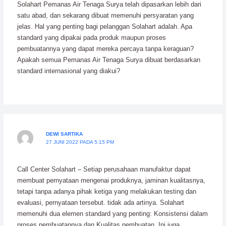
Solahart Pemanas Air Tenaga Surya telah dipasarkan lebih dari
satu abad, dan sekarang dibuat memenuhi persyaratan yang
jelas. Hal yang penting bagi pelanggan Solahart adalah. Apa
standard yang dipakai pada produk maupun proses
pembuatannya yang dapat mereka percaya tanpa keraguan?
Apakah semua Pemanas Air Tenaga Surya dibuat berdasarkan
standard internasional yang diakui?
DEWI SARTIKA
27 JUNI 2022 PADA 5:15 PM
Call Center Solahart – Setiap perusahaan manufaktur dapat
membuat pernyataan mengenai produknya, jaminan kualitasnya,
tetapi tanpa adanya pihak ketiga yang melakukan testing dan
evaluasi, pernyataan tersebut. tidak ada artinya. Solahart
memenuhi dua elemen standard yang penting: Konsistensi dalam
proses pembuatannya dan Kualitas pembuatan. Ini juga