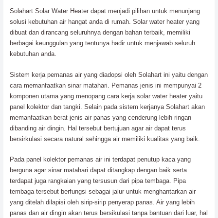
Solahart Solar Water Heater dapat menjadi pilihan untuk menunjang
solusi kebutuhan air hangat anda di rumah. Solar water heater yang
dibuat dan dirancang seluruhnya dengan bahan terbaik, memiliki
berbagai keunggulan yang tentunya hadir untuk menjawab seluruh
kebutuhan anda.
Sistem kerja pemanas air yang diadopsi oleh Solahart ini yaitu dengan
cara memanfaatkan sinar matahari. Pemanas jenis ini mempunyai 2
komponen utama yang menopang cara kerja solar water heater yaitu
panel kolektor dan tangki. Selain pada sistem kerjanya Solahart akan
memanfaatkan berat jenis air panas yang cenderung lebih ringan
dibanding air dingin. Hal tersebut bertujuan agar air dapat terus
bersirkulasi secara natural sehingga air memiliki kualitas yang baik.
Pada panel kolektor pemanas air ini terdapat penutup kaca yang
berguna agar sinar matahari dapat ditangkap dengan baik serta
terdapat juga rangkaian yang tersusun dari pipa tembaga. Pipa
tembaga tersebut berfungsi sebagai jalur untuk menghantarkan air
yang ditelah dilapisi oleh sirip-sirip penyerap panas. Air yang lebih
panas dan air dingin akan terus bersikulasi tanpa bantuan dari luar, hal