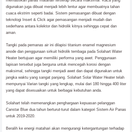
memastikan panas matahari terserap secara maksimal. Kaca yang
digunakan juga dibuat menjadi lebih lentur agar membuatnya tahan
cuaca ekstrim seperti badai. Sistem pemasangan dibuat dengan
teknologi Insert & Click agar pemasangan menjadi mudah dan
sederhana antara kolektor dan hidrolik kitnya sehingga cepat dan
aman.
Tangki pada pemanas air ini dilapisi titanium enamel magnesium
anode dan penggunaan sirkuit hidrolik tembaga pada Solahart Water
Heater bertujuan agar memiliki performa yang awet. Penggunaan
lapisan tersebut juga berguna untuk mencegah korosi dengan
maksimal, sehingga tangki menjadi awet dan dapat digunakan untuk
jangka waktu yang sangat panjang. Solahart Solar Water Heater telah
mempunyai Varian tangki yang lengkap, mulai dari 180 hingga 400 liter
yang dapat disesuaikan untuk berbagai kebutuhan anda.
Solahart telah memenangkan penghargaan kepuasan pelanggan
Canstar Blue dua tahun berturut-turut dalam kategori Sistem Air Panas
untuk 2019-2020.
Beralih ke energi matahari akan mengurangi ketergantungan terhadap