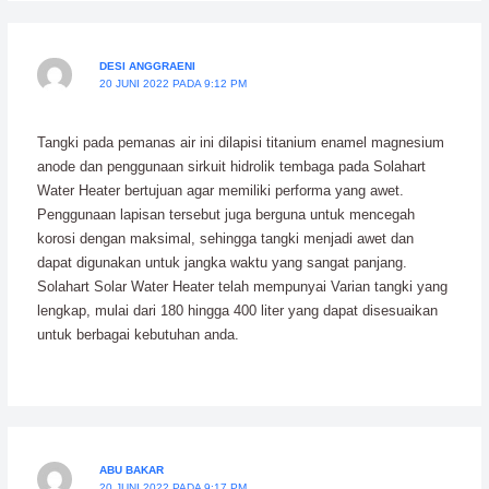
DESI ANGGRAENI
20 JUNI 2022 PADA 9:12 PM
Tangki pada pemanas air ini dilapisi titanium enamel magnesium
anode dan penggunaan sirkuit hidrolik tembaga pada Solahart
Water Heater bertujuan agar memiliki performa yang awet.
Penggunaan lapisan tersebut juga berguna untuk mencegah
korosi dengan maksimal, sehingga tangki menjadi awet dan
dapat digunakan untuk jangka waktu yang sangat panjang.
Solahart Solar Water Heater telah mempunyai Varian tangki yang
lengkap, mulai dari 180 hingga 400 liter yang dapat disesuaikan
untuk berbagai kebutuhan anda.
ABU BAKAR
20 JUNI 2022 PADA 9:17 PM