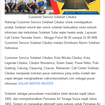
Customer Service Solahart Cibubur
Hubungi Customer Service Solahart Cibubur untuk mendapatkan
produk Solahart orisinil dan servis solahart berkualitas serta seluruh
informasi dan kebutuhan Solahart Solar water heater anda. Layanan
Call Center Tersedia Senin – Minggu Pukul 06:30 sampai 21:00 WIB.
Customer Service Solahart Cibubur melalui Distributor Resmi Solahart
Indonesia.
Customer Service Solahart Cibubur, Kota Wisata Cibubur, Kota
Legenda Cibubur, Cibubur Residence, Duren Sawit, Pasar Rebo, Pulo
Gadung, Cakung, Cipayung, Ciracas, Matraman. Call Center Solahart
Cibubur menjawab tuntutan pasar indonesia yang serba mudah dan
cepat dengan menghadirkan callcentersolahart.com sebagai pusat
informasi
SOLAR WATER HEATER
Solahart sebagai perusahaan manufaktur telah dimulai sejak tahun
1905, dan memperkenalkan Pemanas Air Tenaga Surya sejak tahun
1953. Sistem ini merupakan alternatif yang sukses untuk Pemanas Air