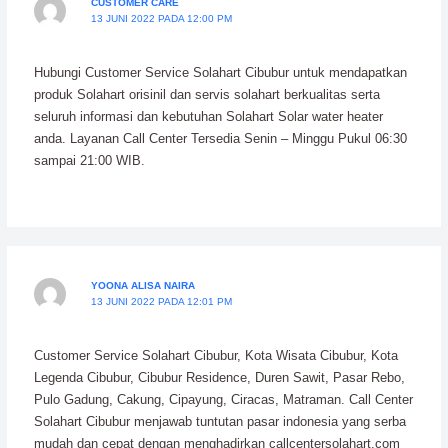
CUSTOMER CARE
13 JUNI 2022 PADA 12:00 PM
Hubungi Customer Service Solahart Cibubur untuk mendapatkan
produk Solahart orisinil dan servis solahart berkualitas serta
seluruh informasi dan kebutuhan Solahart Solar water heater
anda. Layanan Call Center Tersedia Senin – Minggu Pukul 06:30
sampai 21:00 WIB.
YOONA ALISA NAIRA
13 JUNI 2022 PADA 12:01 PM
Customer Service Solahart Cibubur, Kota Wisata Cibubur, Kota
Legenda Cibubur, Cibubur Residence, Duren Sawit, Pasar Rebo,
Pulo Gadung, Cakung, Cipayung, Ciracas, Matraman. Call Center
Solahart Cibubur menjawab tuntutan pasar indonesia yang serba
mudah dan cepat dengan menghadirkan callcentersolahart.com