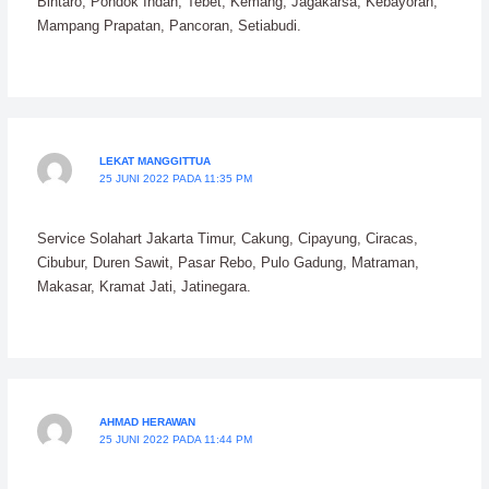
Bintaro, Pondok Indah, Tebet, Kemang, Jagakarsa, Kebayoran,
Mampang Prapatan, Pancoran, Setiabudi.
LEKAT MANGGITTUA
25 JUNI 2022 PADA 11:35 PM
Service Solahart Jakarta Timur, Cakung, Cipayung, Ciracas,
Cibubur, Duren Sawit, Pasar Rebo, Pulo Gadung, Matraman,
Makasar, Kramat Jati, Jatinegara.
AHMAD HERAWAN
25 JUNI 2022 PADA 11:44 PM