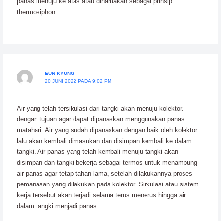
panas menuju ke atas atau dinamakan sebagai prinsip
thermosiphon.
EUN KYUNG
20 JUNI 2022 PADA 9:02 PM
Air yang telah tersikulasi dari tangki akan menuju kolektor,
dengan tujuan agar dapat dipanaskan menggunakan panas
matahari. Air yang sudah dipanaskan dengan baik oleh kolektor
lalu akan kembali dimasukan dan disimpan kembali ke dalam
tangki. Air panas yang telah kembali menuju tangki akan
disimpan dan tangki bekerja sebagai termos untuk menampung
air panas agar tetap tahan lama, setelah dilakukannya proses
pemanasan yang dilakukan pada kolektor. Sirkulasi atau sistem
kerja tersebut akan terjadi selama terus menerus hingga air
dalam tangki menjadi panas.