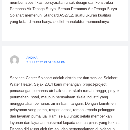
memberi spesifikasi persyaratan untuk design dan konstruksi
Pemanas Air Tenaga Surya. Semua Pemanas Air Tenaga Surya
Solahart memenuhi Standard AS2712, suatu ukuran kualitas
yang ketat dimana hanya sedikit manufaktur memenuhinya.
ANDIKA
2 JULI 2022 PADA 10:44 PM
Services Center Solahart adalah distributor dan service Solahart
Water Heater. Sejak 2014 kami menangani project-project
pemasangan pemanas air baik untuk skala rumah tangga, proyek
perumahan, hotel, maupun perusahaan skala industri yang
menggunakan pemanas air ini kami tangani. Dengan komitmen
pelayanan yang prima, respon cepat, ramah kepada pelanggan
dan layanan purna jual Kami selalu untuk selalu memberikan
layanan dan layanan maksimal kepada semua pihak yang terkait.
Dengan didukung oleh tim ahli dan berpengalaman di bidang ini,