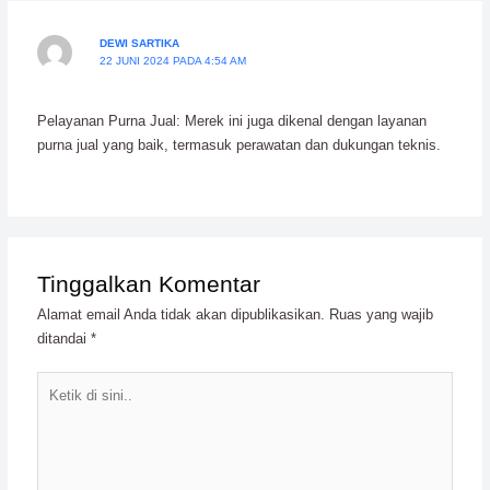
DEWI SARTIKA
22 JUNI 2024 PADA 4:54 AM
Pelayanan Purna Jual: Merek ini juga dikenal dengan layanan
purna jual yang baik, termasuk perawatan dan dukungan teknis.
Tinggalkan Komentar
Alamat email Anda tidak akan dipublikasikan.
Ruas yang wajib
ditandai
*
Ketik
di
sini..