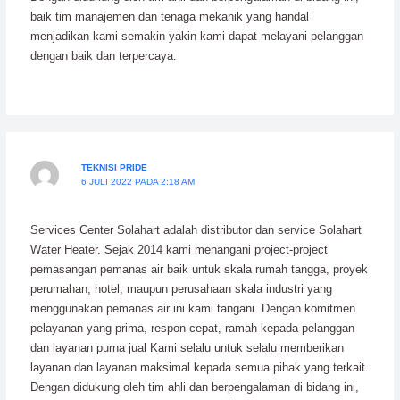
baik tim manajemen dan tenaga mekanik yang handal
menjadikan kami semakin yakin kami dapat melayani pelanggan
dengan baik dan terpercaya.
TEKNISI PRIDE
6 JULI 2022 PADA 2:18 AM
Services Center Solahart adalah distributor dan service Solahart
Water Heater. Sejak 2014 kami menangani project-project
pemasangan pemanas air baik untuk skala rumah tangga, proyek
perumahan, hotel, maupun perusahaan skala industri yang
menggunakan pemanas air ini kami tangani. Dengan komitmen
pelayanan yang prima, respon cepat, ramah kepada pelanggan
dan layanan purna jual Kami selalu untuk selalu memberikan
layanan dan layanan maksimal kepada semua pihak yang terkait.
Dengan didukung oleh tim ahli dan berpengalaman di bidang ini,