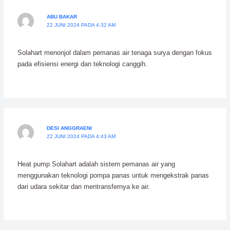
ABU BAKAR
22 JUNI 2024 PADA 4:32 AM
Solahart menonjol dalam pemanas air tenaga surya dengan fokus
pada efisiensi energi dan teknologi canggih.
DESI ANGGRAENI
22 JUNI 2024 PADA 4:43 AM
Heat pump Solahart adalah sistem pemanas air yang
menggunakan teknologi pompa panas untuk mengekstrak panas
dari udara sekitar dan mentransfernya ke air.