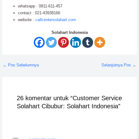
whatsapp : 0811-611-457
contact : 021-43938166
website :
callcentersolahart.com
Solahart Indonesia
←
Pos Sebelumnya
Selanjutnya Pos
→
26 komentar untuk “Customer Service
Solahart Cibubur: Solahart Indonesia”