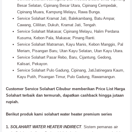
Besar Selatan, Cipinang Besar Utara, Cipinang Cempedak,
Cipinang Muara, Kampung Melayu, Rawa Bunga.
Service Solahart Kramat Jati, Balekambang, Batu Ampar,
Cawang, Cililitan, Dukuh, Kramat Jati, Tengah.
Service Solahart Makasar, Cipinang Melayu, Halim Perdana
Kusuma, Kebon Pala, Makasar, Pinang Ranti.
Service Solahart Matraman, Kayu Manis, Kebon Manggis, Pal
Meriam, Pisangan Baru, Utan Kayu Selatan, Utan Kayu Utara.
Service Solahart Pasar Rebo, Baru, Cijantung, Gedong,
Kalisari, Pekayon.
Service Solahart Pulo Gadung, Cipinang, JatiJatinegara Kaum,
Kayu Putih, Pisangan Timur, Pulo Gadung, Rawamangun.
Customer Service Solahart Cibubur memberikan Price List Harga
Solahart terbaik dan termurah, dapatkan cashback hingga jutaan
rupiah.
Berikut produk kami solahart water heater premium series
1.
SOLAHART WATER HEATER INDIRECT
.
Sistem pemanas air