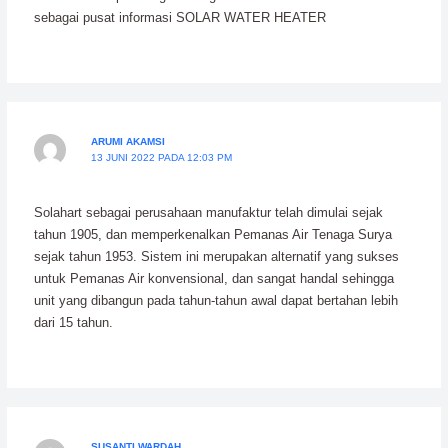
sebagai pusat informasi SOLAR WATER HEATER
ARUMI AKAMSI
13 JUNI 2022 PADA 12:03 PM
Solahart sebagai perusahaan manufaktur telah dimulai sejak
tahun 1905, dan memperkenalkan Pemanas Air Tenaga Surya
sejak tahun 1953. Sistem ini merupakan alternatif yang sukses
untuk Pemanas Air konvensional, dan sangat handal sehingga
unit yang dibangun pada tahun-tahun awal dapat bertahan lebih
dari 15 tahun.
SUSANTI WARDAH