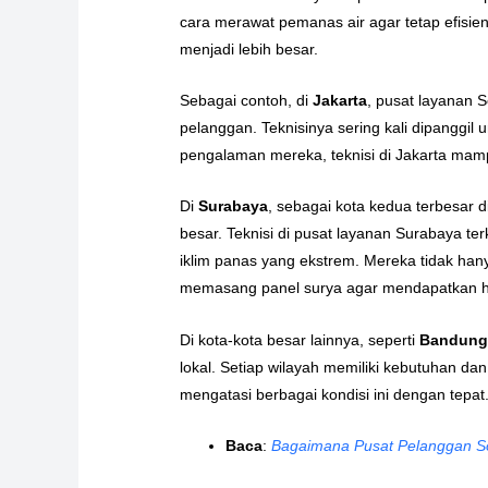
cara merawat pemanas air agar tetap efisi
menjadi lebih besar.
Sebagai contoh, di
Jakarta
, pusat layanan 
pelanggan. Teknisinya sering kali dipanggil
pengalaman mereka, teknisi di Jakarta mam
Di
Surabaya
, sebagai kota kedua terbesar 
besar. Teknisi di pusat layanan Surabaya 
iklim panas yang ekstrem. Mereka tidak han
memasang panel surya agar mendapatkan ha
Di kota-kota besar lainnya, seperti
Bandun
lokal. Setiap wilayah memiliki kebutuhan dan
mengatasi berbagai kondisi ini dengan tepat
Baca
:
Bagaimana Pusat Pelanggan S