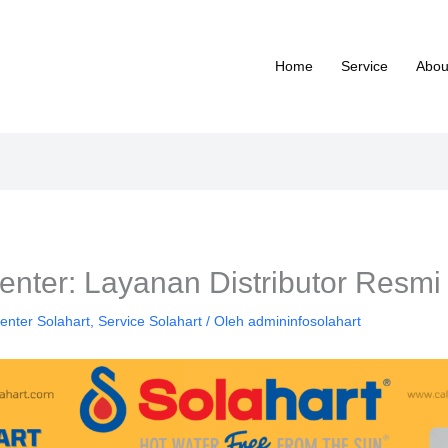
Home
Service
Abou
nter: Layanan Distributor Resmi
enter Solahart
,
Service Solahart
/ Oleh
admininfosolahart