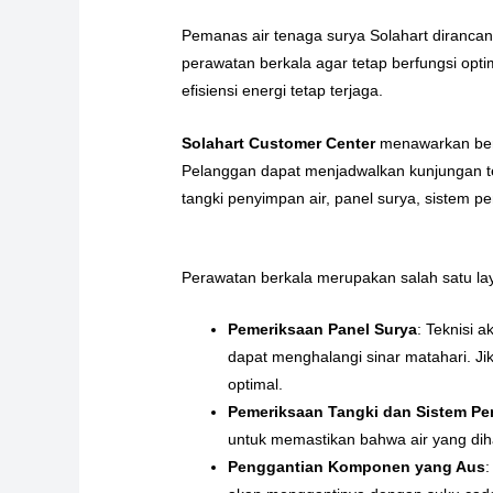
Pemanas air tenaga surya Solahart dirancan
perawatan berkala agar tetap berfungsi opt
efisiensi energi tetap terjaga.
Solahart Customer Center
menawarkan berba
Pelanggan dapat menjadwalkan kunjungan te
tangki penyimpan air, panel surya, sistem p
Perawatan berkala merupakan salah satu lay
Pemeriksaan Panel Surya
: Teknisi 
dapat menghalangi sinar matahari. Ji
optimal.
Pemeriksaan Tangki dan Sistem P
untuk memastikan bahwa air yang dih
Penggantian Komponen yang Aus