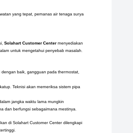
watan yang tepat, pemanas air tenaga surya
si,
Solahart Customer Center
menyediakan
ndalam untuk mengetahui penyebab masalah.
gsi dengan baik, gangguan pada thermostat,
a katup. Teknisi akan memeriksa sistem pipa
 dalam jangka waktu lama mungkin
ma dan berfungsi sebagaimana mestinya.
ukan di Solahart Customer Center dilengkapi
rtinggi.