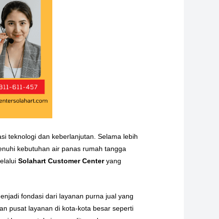
i teknologi dan keberlanjutan. Selama lebih
menuhi kebutuhan air panas rumah tangga
elalui
Solahart Customer Center
yang
jadi fondasi dari layanan purna jual yang
n pusat layanan di kota-kota besar seperti