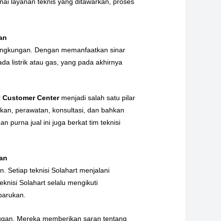
ai layanan teknis yang ditawarkan, proses
an
 lingkungan. Dengan memanfaatkan sinar
 listrik atau gas, yang pada akhirnya
t Customer Center
menjadi salah satu pilar
n, perawatan, konsultasi, dan bahkan
purna jual ini juga berkat tim teknisi
nan
 Setiap teknisi Solahart menjalani
knisi Solahart selalu mengikuti
barukan.
anggan. Mereka memberikan saran tentang