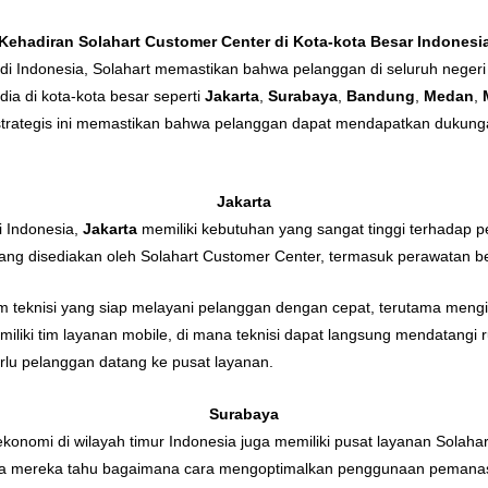
Kehadiran Solahart Customer Center di Kota-kota Besar Indonesi
r di Indonesia, Solahart memastikan bahwa pelanggan di seluruh neg
dia di kota-kota besar seperti
Jakarta
,
Surabaya
,
Bandung
,
Medan
,
 strategis ini memastikan bahwa pelanggan dapat mendapatkan dukunga
Jakarta
i Indonesia,
Jakarta
memiliki kebutuhan yang sangat tinggi terhadap p
ang disediakan oleh Solahart Customer Center, termasuk perawatan be
tim teknisi yang siap melayani pelanggan dengan cepat, terutama mengi
miliki tim layanan mobile, di mana teknisi dapat langsung mendatangi
rlu pelanggan datang ke pusat layanan.
Surabaya
nomi di wilayah timur Indonesia juga memiliki pusat layanan Solahar
ga mereka tahu bagaimana cara mengoptimalkan penggunaan pemanas 