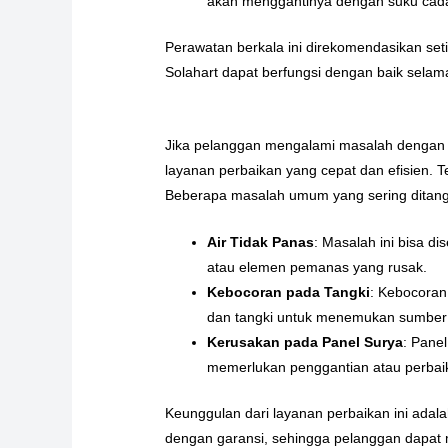
akan menggantinya dengan suku cadang
Perawatan berkala ini direkomendasikan se
Solahart dapat berfungsi dengan baik selama
Jika pelanggan mengalami masalah dengan pe
layanan perbaikan yang cepat dan efisien.
Beberapa masalah umum yang sering ditangan
Air Tidak Panas
: Masalah ini bisa d
atau elemen pemanas yang rusak.
Kebocoran pada Tangki
: Kebocoran 
dan tangki untuk menemukan sumber
Kerusakan pada Panel Surya
: Pane
memerlukan penggantian atau perbaik
Keunggulan dari layanan perbaikan ini adal
dengan garansi, sehingga pelanggan dapat 