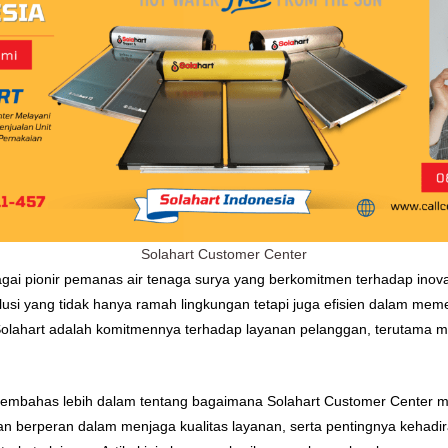
Solahart Customer Center
ai pionir pemanas air tenaga surya yang berkomitmen terhadap inovas
olusi yang tidak hanya ramah lingkungan tetapi juga efisien dalam me
n Solahart adalah komitmennya terhadap layanan pelanggan, terutama m
membahas lebih dalam tentang bagaimana Solahart Customer Center men
n berperan dalam menjaga kualitas layanan, serta pentingnya kehadira