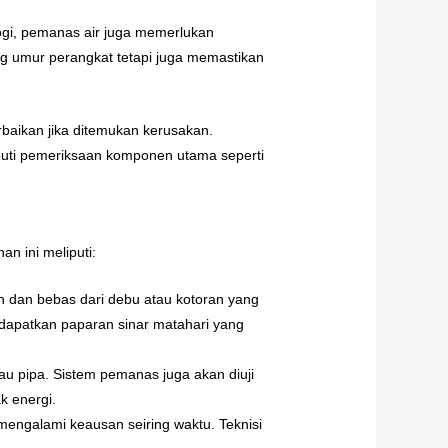
logi, pemanas air juga memerlukan
ng umur perangkat tetapi juga memastikan
rbaikan jika ditemukan kerusakan.
puti pemeriksaan komponen utama seperti
n ini meliputi:
h dan bebas dari debu atau kotoran yang
ndapatkan paparan sinar matahari yang
au pipa. Sistem pemanas juga akan diuji
k energi.
engalami keausan seiring waktu. Teknisi