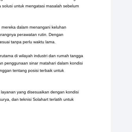
a solusi untuk mengatasi masalah sebelum
tan mereka dalam menangani keluhan
kurangnya perawatan rutin. Dengan
suai tanpa perlu waktu lama.
erutama di wilayah industri dan rumah tangga
an penggunaan sinar matahari dalam kondisi
ggan tentang posisi terbaik untuk
n layanan yang disesuaikan dengan kondisi
rya, dan teknisi Solahart terlatih untuk