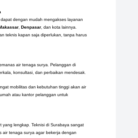
a
eri dapat dengan mudah mengakses layanan
Makassar
,
Denpasar
, dan kota lainnya.
n teknis kapan saja diperlukan, tanpa harus
emanas air tenaga surya. Pelanggan di
rkala, konsultasi, dan perbaikan mendesak.
ngat mobilitas dan kebutuhan tinggi akan air
 rumah atau kantor pelanggan untuk
t yang lengkap. Teknisi di Surabaya sangat
air tenaga surya agar bekerja dengan