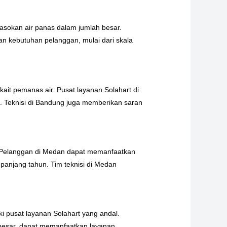
pasokan air panas dalam jumlah besar.
n kebutuhan pelanggan, mulai dari skala
kait pemanas air. Pusat layanan Solahart di
. Teknisi di Bandung juga memberikan saran
n. Pelanggan di Medan dapat memanfaatkan
anjang tahun. Tim teknisi di Medan
ki pusat layanan Solahart yang andal.
 besar, dapat memanfaatkan layanan