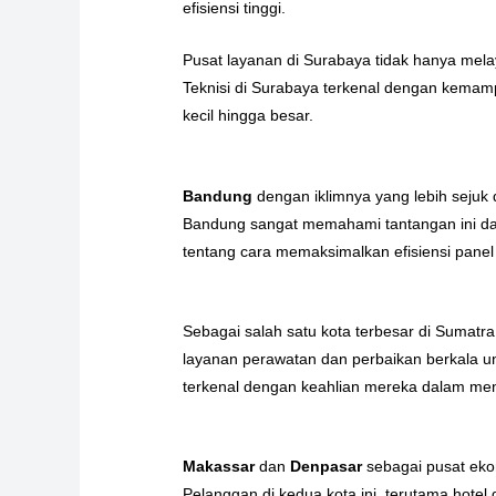
efisiensi tinggi.
Pusat layanan di Surabaya tidak hanya mela
Teknisi di Surabaya terkenal dengan kema
kecil hingga besar.
Bandung
dengan iklimnya yang lebih sejuk d
Bandung sangat memahami tantangan ini dan
tentang cara memaksimalkan efisiensi pane
Sebagai salah satu kota terbesar di Sumatr
layanan perawatan dan perbaikan berkala u
terkenal dengan keahlian mereka dalam me
Makassar
dan
Denpasar
sebagai pusat ekon
Pelanggan di kedua kota ini, terutama hot