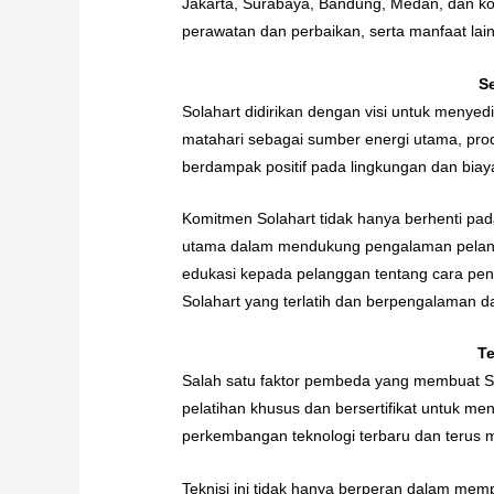
Jakarta, Surabaya, Bandung, Medan, dan kot
perawatan dan perbaikan, serta manfaat lai
S
Solahart didirikan dengan visi untuk meny
matahari sebagai sumber energi utama, pro
berdampak positif pada lingkungan dan biay
Komitmen Solahart tidak hanya berhenti pada
utama dalam mendukung pengalaman pelangg
edukasi kepada pelanggan tentang cara peng
Solahart yang terlatih dan berpengalaman d
Te
Salah satu faktor pembeda yang membuat Sol
pelatihan khusus dan bersertifikat untuk me
perkembangan teknologi terbaru dan terus 
Teknisi ini tidak hanya berperan dalam mem