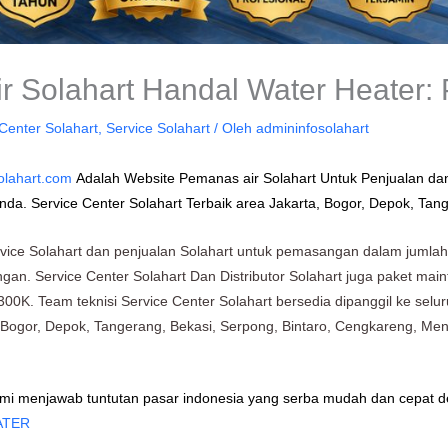
 Solahart Handal Water Heater:
Center Solahart
,
Service Solahart
/ Oleh
admininfosolahart
solahart.com
Adalah Website Pemanas air Solahart Untuk Penjualan dan
nda. Service Center Solahart Terbaik area Jakarta, Bogor, Depok, Tan
vice Solahart dan penjualan Solahart untuk pemasangan dalam jumla
gan. Service Center Solahart Dan Distributor Solahart juga paket mai
300K. Team teknisi Service Center Solahart bersedia dipanggil ke selur
r, Bogor, Depok, Tangerang, Bekasi, Serpong, Bintaro, Cengkareng, Men
mi menjawab tuntutan pasar indonesia yang serba mudah dan cepat d
ATER