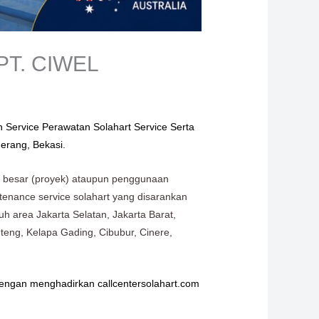
 PT. CIWEL
 Service Perawatan Solahart Service Serta
gerang, Bekasi.
h besar (proyek) ataupun penggunaan
ntenance service solahart yang disarankan
uh area Jakarta Selatan, Jakarta Barat,
teng, Kelapa Gading, Cibubur, Cinere,
engan menghadirkan callcentersolahart.com