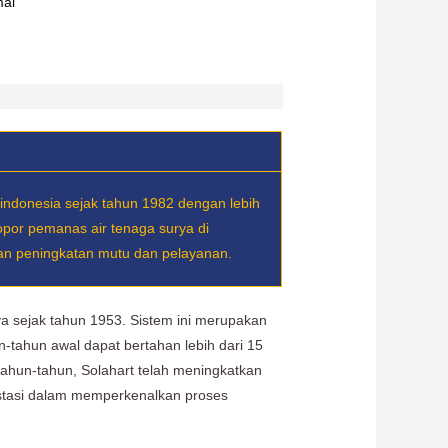
mal
 indonesia sejak tahun 1982 dengan lebih
opor pemanas air tenaga surya di
kan peningkatan mutu dan pelayanan.
a sejak tahun 1953. Sistem ini merupakan
n-tahun awal dapat bertahan lebih dari 15
tahun-tahun, Solahart telah meningkatkan
vestasi dalam memperkenalkan proses