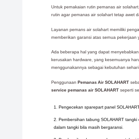
Untuk pemakaian rutin pemanas air solahart, 
rutin agar pemanas air solahart tetap awet
Layanan pemans air solahart memiliki peng
memberikan garansi atas semua pekerjaan ya
Ada beberapa hal yang dapat menyebabkan 
kerusakan hardware, yang kesemuanya haru
menggunakannya sebagai kebutuhan sehari-
Penggunaan
Pemanas Air SOLAHART
seba
service pemanas air SOLAHART
seperti se
1. Pengecekan sparepart panel SOLAHART 
2. Pembersihan tabung SOLAHART tangki dal
dalam tangki bila masih bergaransi.