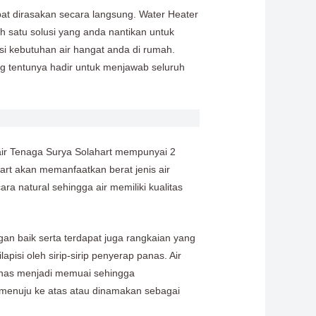
pat dirasakan secara langsung. Water Heater
ah satu solusi yang anda nantikan untuk
si kebutuhan air hangat anda di rumah.
ng tentunya hadir untuk menjawab seluruh
air Tenaga Surya Solahart mempunyai 2
art akan memanfaatkan berat jenis air
ara natural sehingga air memiliki kualitas
gan baik serta terdapat juga rangkaian yang
pisi oleh sirip-sirip penyerap panas. Air
 panas menjadi memuai sehingga
 menuju ke atas atau dinamakan sebagai