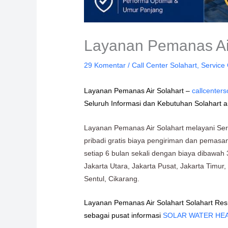
Layanan Pemanas Air
29 Komentar
/
Call Center Solahart
,
Service 
Layanan Pemanas Air Solahart –
callcenter
Seluruh Informasi dan Kebutuhan Solahart a
Layanan Pemanas Air Solahart melayani Ser
pribadi gratis biaya pengiriman dan pemasan
setiap 6 bulan sekali dengan biaya dibawah 
Jakarta Utara, Jakarta Pusat, Jakarta Timu
Sentul, Cikarang.
Layanan Pemanas Air Solahart Solahart Res
sebagai pusat informasi
SOLAR WATER HE