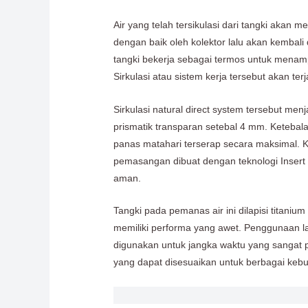
Air yang telah tersikulasi dari tangki aka
dengan baik oleh kolektor lalu akan kembal
tangki bekerja sebagai termos untuk menamp
Sirkulasi atau sistem kerja tersebut akan te
Sirkulasi natural direct system tersebut me
prismatik transparan setebal 4 mm. Ketebal
panas matahari terserap secara maksimal. K
pemasangan dibuat dengan teknologi Insert 
aman.
Tangki pada pemanas air ini dilapisi titan
memiliki performa yang awet. Penggunaan l
digunakan untuk jangka waktu yang sangat pa
yang dapat disesuaikan untuk berbagai keb