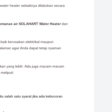
l water heater sebaiknya dilakukan secara
emanas air
SOLAHART Water Heater
dan
, baik kerusakan elektrikal maupun
laman agar Anda dapat tetap nyaman
rusakan yang lebih. Ada juga macam-macam
 meliputi:
tu salah satu syarat jika ada kebocoran