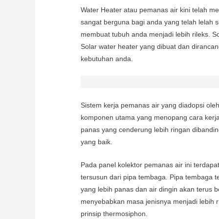
Water Heater atau pemanas air kini telah m
sangat berguna bagi anda yang telah lelah s
membuat tubuh anda menjadi lebih rileks. So
Solar water heater yang dibuat dan diranca
kebutuhan anda.
Sistem kerja pemanas air yang diadopsi ol
komponen utama yang menopang cara kerjanya
panas yang cenderung lebih ringan dibanding a
yang baik.
Pada panel kolektor pemanas air ini terdap
tersusun dari pipa tembaga. Pipa tembaga ter
yang lebih panas dan air dingin akan terus b
menyebabkan masa jenisnya menjadi lebih r
prinsip thermosiphon.