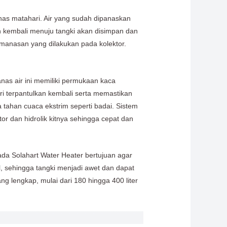
anas matahari. Air yang sudah dipanaskan
ah kembali menuju tangki akan disimpan dan
emanasan yang dilakukan pada kolektor.
anas air ini memiliki permukaan kaca
i terpantulkan kembali serta memastikan
 tahan cuaca ekstrim seperti badai. Sistem
r dan hidrolik kitnya sehingga cepat dan
ada Solahart Water Heater bertujuan agar
, sehingga tangki menjadi awet dan dapat
g lengkap, mulai dari 180 hingga 400 liter