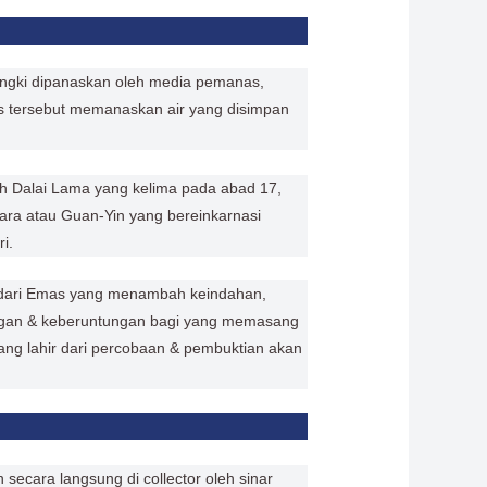
 tangki dipanaskan oleh media pemanas,
anas tersebut memanaskan air yang disimpan
h Dalai Lama yang kelima pada abad 17,
vara atau Guan-Yin yang bereinkarnasi
i.
uat dari Emas yang menambah keindahan,
gan & keberuntungan bagi yang memasang
ng lahir dari percobaan & pembuktian akan
 secara langsung di collector oleh sinar