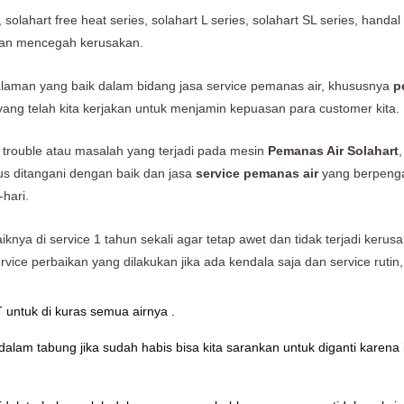
solahart free heat series, solahart L series, solahart SL series, handa
 dan mencegah kerusakan.
alaman yang baik dalam bidang jasa service pemanas air, khususnya
p
ng telah kita kerjakan untuk menjamin kepuasan para customer kita.
trouble atau masalah yang terjadi pada mesin
Pemanas Air Solahart
s ditangani dengan baik dan jasa
service pemanas air
yang berpenga
hari.
iknya di service 1 tahun sekali agar tetap awet dan tidak terjadi ke
rvice perbaikan yang dilakukan jika ada kendala saja dan service rutin,
untuk di kuras semua airnya .
am tabung jika sudah habis bisa kita sarankan untuk diganti karena i