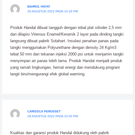
BAHRUL HAYAT
28 AGUSTUS 2022 PADA 10:18 PM
Produk Handal dibuat tangguh dengan tebal plat silinder 2,5 mm
dan dilapisi Viterous Enamel/Keramik 2 layer pada dinding tangki
langsung dibuat pabrik Solahart. Insulasi penahan panas pada
tangki menggunakan Polyurethane dengan density 24 Kg/m3
tebal 50 mm dan tekanan injeksi 2000 psi untuk menjamin tangki
menyimpan air panas lebih lama. Produk Handal menjadi produk
yang ramah lingkungan, hemat energi dan mendukung program
langit biru/mengurangi efek global warming.
CARISSCA PERUSSET
28 AGUSTUS 2022 PADA 10:30 PM
Kualitas dan garansi produk Handal didukung oleh pabrik