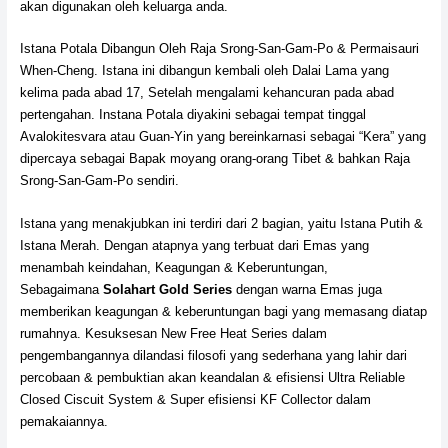
akan digunakan oleh keluarga anda.
Istana Potala Dibangun Oleh Raja Srong-San-Gam-Po & Permaisauri
When-Cheng. Istana ini dibangun kembali oleh Dalai Lama yang
kelima pada abad 17, Setelah mengalami kehancuran pada abad
pertengahan. Instana Potala diyakini sebagai tempat tinggal
Avalokitesvara atau Guan-Yin yang bereinkarnasi sebagai “Kera” yang
dipercaya sebagai Bapak moyang orang-orang Tibet & bahkan Raja
Srong-San-Gam-Po sendiri.
Istana yang menakjubkan ini terdiri dari 2 bagian, yaitu Istana Putih &
Istana Merah. Dengan atapnya yang terbuat dari Emas yang
menambah keindahan, Keagungan & Keberuntungan,
Sebagaimana
Solahart Gold Series
dengan warna Emas juga
memberikan keagungan & keberuntungan bagi yang memasang diatap
rumahnya. Kesuksesan New Free Heat Series dalam
pengembangannya dilandasi filosofi yang sederhana yang lahir dari
percobaan & pembuktian akan keandalan & efisiensi Ultra Reliable
Closed Ciscuit System & Super efisiensi KF Collector dalam
pemakaiannya.