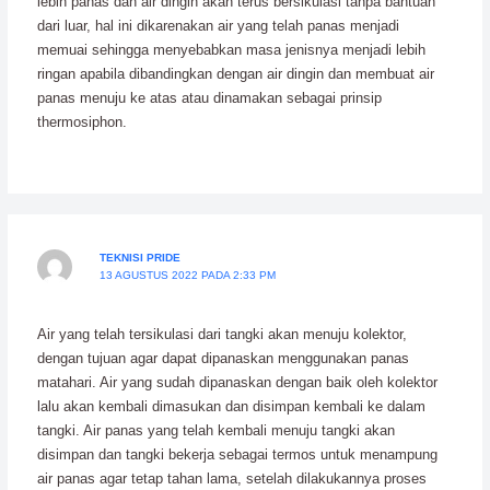
lebih panas dan air dingin akan terus bersikulasi tanpa bantuan
dari luar, hal ini dikarenakan air yang telah panas menjadi
memuai sehingga menyebabkan masa jenisnya menjadi lebih
ringan apabila dibandingkan dengan air dingin dan membuat air
panas menuju ke atas atau dinamakan sebagai prinsip
thermosiphon.
TEKNISI PRIDE
13 AGUSTUS 2022 PADA 2:33 PM
Air yang telah tersikulasi dari tangki akan menuju kolektor,
dengan tujuan agar dapat dipanaskan menggunakan panas
matahari. Air yang sudah dipanaskan dengan baik oleh kolektor
lalu akan kembali dimasukan dan disimpan kembali ke dalam
tangki. Air panas yang telah kembali menuju tangki akan
disimpan dan tangki bekerja sebagai termos untuk menampung
air panas agar tetap tahan lama, setelah dilakukannya proses