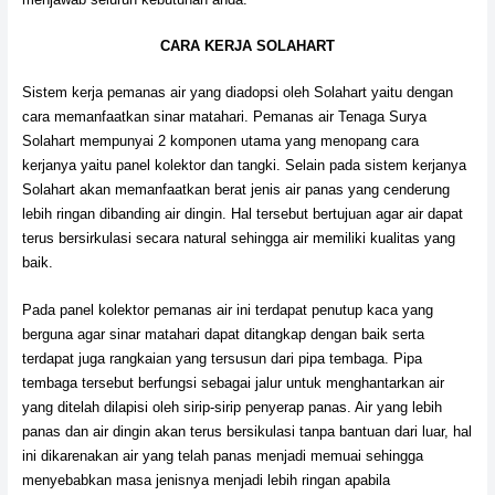
CARA KERJA SOLAHART
Sistem kerja pemanas air yang diadopsi oleh Solahart yaitu dengan
cara memanfaatkan sinar matahari. Pemanas air Tenaga Surya
Solahart mempunyai 2 komponen utama yang menopang cara
kerjanya yaitu panel kolektor dan tangki. Selain pada sistem kerjanya
Solahart akan memanfaatkan berat jenis air panas yang cenderung
lebih ringan dibanding air dingin. Hal tersebut bertujuan agar air dapat
terus bersirkulasi secara natural sehingga air memiliki kualitas yang
baik.
Pada panel kolektor pemanas air ini terdapat penutup kaca yang
berguna agar sinar matahari dapat ditangkap dengan baik serta
terdapat juga rangkaian yang tersusun dari pipa tembaga. Pipa
tembaga tersebut berfungsi sebagai jalur untuk menghantarkan air
yang ditelah dilapisi oleh sirip-sirip penyerap panas. Air yang lebih
panas dan air dingin akan terus bersikulasi tanpa bantuan dari luar, hal
ini dikarenakan air yang telah panas menjadi memuai sehingga
menyebabkan masa jenisnya menjadi lebih ringan apabila