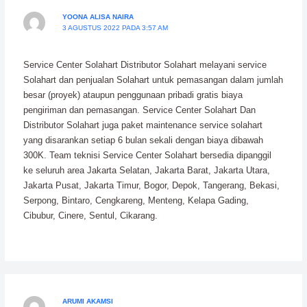
YOONA ALISA NAIRA
3 AGUSTUS 2022 PADA 3:57 AM
Service Center Solahart Distributor Solahart melayani service
Solahart dan penjualan Solahart untuk pemasangan dalam jumlah
besar (proyek) ataupun penggunaan pribadi gratis biaya
pengiriman dan pemasangan. Service Center Solahart Dan
Distributor Solahart juga paket maintenance service solahart
yang disarankan setiap 6 bulan sekali dengan biaya dibawah
300K. Team teknisi Service Center Solahart bersedia dipanggil
ke seluruh area Jakarta Selatan, Jakarta Barat, Jakarta Utara,
Jakarta Pusat, Jakarta Timur, Bogor, Depok, Tangerang, Bekasi,
Serpong, Bintaro, Cengkareng, Menteng, Kelapa Gading,
Cibubur, Cinere, Sentul, Cikarang.
ARUMI AKAMSI