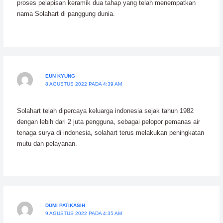
proses pelapisan keramik dua tahap yang telah menempatkan
nama Solahart di panggung dunia.
EUN KYUNG
8 AGUSTUS 2022 PADA 4:39 AM
Solahart telah dipercaya keluarga indonesia sejak tahun 1982
dengan lebih dari 2 juta pengguna, sebagai pelopor pemanas air
tenaga surya di indonesia, solahart terus melakukan peningkatan
mutu dan pelayanan.
DUMI PATIKASIH
9 AGUSTUS 2022 PADA 4:35 AM