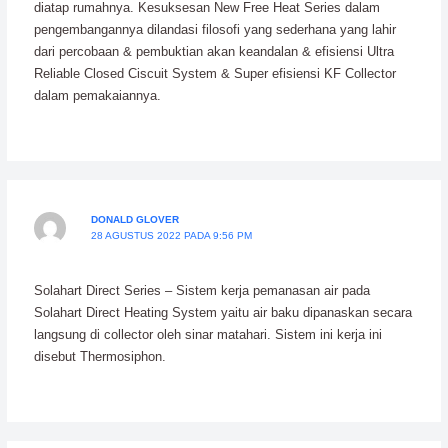
diatap rumahnya. Kesuksesan New Free Heat Series dalam
pengembangannya dilandasi filosofi yang sederhana yang lahir
dari percobaan & pembuktian akan keandalan & efisiensi Ultra
Reliable Closed Ciscuit System & Super efisiensi KF Collector
dalam pemakaiannya.
DONALD GLOVER
28 AGUSTUS 2022 PADA 9:56 PM
Solahart Direct Series – Sistem kerja pemanasan air pada
Solahart Direct Heating System yaitu air baku dipanaskan secara
langsung di collector oleh sinar matahari. Sistem ini kerja ini
disebut Thermosiphon.