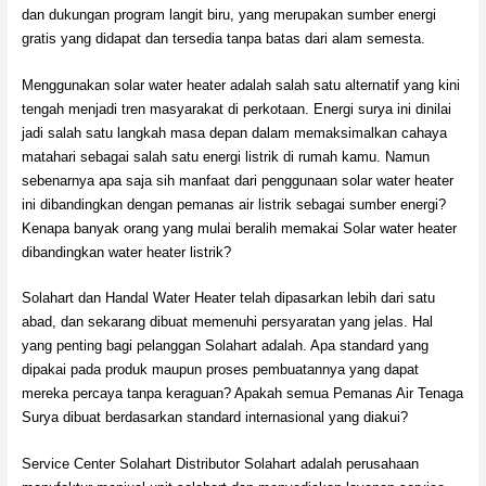
dan dukungan program langit biru, yang merupakan sumber energi
gratis yang didapat dan tersedia tanpa batas dari alam semesta.
Menggunakan solar water heater adalah salah satu alternatif yang kini
tengah menjadi tren masyarakat di perkotaan. Energi surya ini dinilai
jadi salah satu langkah masa depan dalam memaksimalkan cahaya
matahari sebagai salah satu energi listrik di rumah kamu. Namun
sebenarnya apa saja sih manfaat dari penggunaan solar water heater
ini dibandingkan dengan pemanas air listrik sebagai sumber energi?
Kenapa banyak orang yang mulai beralih memakai Solar water heater
dibandingkan water heater listrik?
Solahart dan Handal Water Heater telah dipasarkan lebih dari satu
abad, dan sekarang dibuat memenuhi persyaratan yang jelas. Hal
yang penting bagi pelanggan Solahart adalah. Apa standard yang
dipakai pada produk maupun proses pembuatannya yang dapat
mereka percaya tanpa keraguan? Apakah semua Pemanas Air Tenaga
Surya dibuat berdasarkan standard internasional yang diakui?
Service Center Solahart Distributor Solahart adalah perusahaan