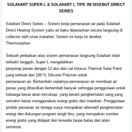
SOLAHART SUPER L & SOLAHART L TIPE INI DISEBUT DIRECT
SERIES
Solahart Direct Series – Sistem kerja pemanasan air pada Solahart
Direct Heating System yaitu air baku dipanaskan secara langsung di
collector oleh sinar matahari. Sistem ini kerja ini disebut
Thermosiphon.
Sebuah perbaikan atas sistem pemanasan langsung Solahart telah
terbukti tangguh, Super L mengalahkan
penyerap panas dengan 12 alur dan cat khusus Thermal Solar Paint
yang terbuat dari 100 % Silicone Polymer untuk
pemanasan air. Bertambah cepatnya pemanasan air membuat air
panas yang dihasilkan bertambah banyak sehingga penggunaan untuk
keluarga besar akan tercukupi, yang berarti penghematan uang yang
semakin besar menggunakan energi gratis dari matahari. Penggunaan
produk pemanas air tenaga surya merupakan alternatif penghematan
energi dan dukungan program langit biru, yang merupakan sumber
energi gratis yang didapat dan tersedia tanpa batas dari alam
semesta.