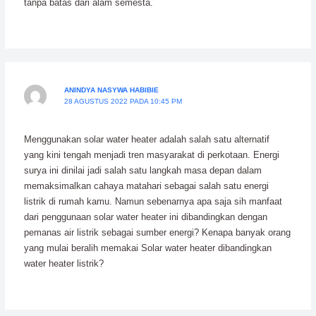
tanpa batas dari alam semesta.
ANINDYA NASYWA HABIBIE
28 AGUSTUS 2022 PADA 10:45 PM
Menggunakan solar water heater adalah salah satu alternatif
yang kini tengah menjadi tren masyarakat di perkotaan. Energi
surya ini dinilai jadi salah satu langkah masa depan dalam
memaksimalkan cahaya matahari sebagai salah satu energi
listrik di rumah kamu. Namun sebenarnya apa saja sih manfaat
dari penggunaan solar water heater ini dibandingkan dengan
pemanas air listrik sebagai sumber energi? Kenapa banyak orang
yang mulai beralih memakai Solar water heater dibandingkan
water heater listrik?