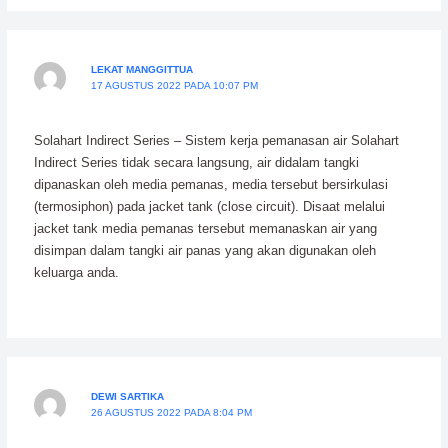
LEKAT MANGGITTUA
17 AGUSTUS 2022 PADA 10:07 PM
Solahart Indirect Series – Sistem kerja pemanasan air Solahart
Indirect Series tidak secara langsung, air didalam tangki
dipanaskan oleh media pemanas, media tersebut bersirkulasi
(termosiphon) pada jacket tank (close circuit). Disaat melalui
jacket tank media pemanas tersebut memanaskan air yang
disimpan dalam tangki air panas yang akan digunakan oleh
keluarga anda.
DEWI SARTIKA
26 AGUSTUS 2022 PADA 8:04 PM