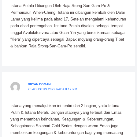
Istana Potala Dibangun Oleh Raja Srong-San-Gam-Po &
Permaisauri When-Cheng. Istana ini dibangun kembali oleh Dalai
Lama yang kelima pada abad 17, Setelah mengalami kehancuran
pada abad pertengahan. Instana Potala diyakini sebagai tempat
tinggal Avalokitesvara atau Guan-Yin yang bereinkarnasi sebagai
“Kera” yang dipercaya sebagai Bapak moyang orang-orang Tibet
& bahkan Raja Srong-San-Gam-Po sendiri.
BRYAN DOMANI
26 AGUSTUS 2022 PADA 8:12 PM
Istana yang menakjubkan ini terdiri dari 2 bagian, yaitu Istana
Putih & Istana Merah. Dengan atapnya yang terbuat dari Emas
yang menambah keindahan, Keagungan & Keberuntungan,
Sebagaimana Solahart Gold Series dengan warna Emas juga
memberikan keagungan & keberuntungan bagi yang memasang