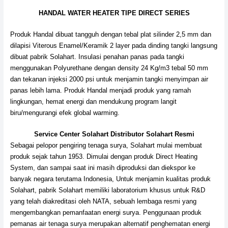
HANDAL WATER HEATER TIPE DIRECT SERIES
Produk Handal dibuat tangguh dengan tebal plat silinder 2,5 mm dan
dilapisi Viterous Enamel/Keramik 2 layer pada dinding tangki langsung
dibuat pabrik Solahart. Insulasi penahan panas pada tangki
menggunakan Polyurethane dengan density 24 Kg/m3 tebal 50 mm
dan tekanan injeksi 2000 psi untuk menjamin tangki menyimpan air
panas lebih lama. Produk Handal menjadi produk yang ramah
lingkungan, hemat energi dan mendukung program langit
biru/mengurangi efek global warming.
Service Center Solahart Distributor Solahart Resmi
Sebagai pelopor pengiring tenaga surya, Solahart mulai membuat
produk sejak tahun 1953. Dimulai dengan produk Direct Heating
System, dan sampai saat ini masih diproduksi dan diekspor ke
banyak negara terutama Indonesia, Untuk menjamin kualitas produk
Solahart, pabrik Solahart memiliki laboratorium khusus untuk R&D
yang telah diakreditasi oleh NATA, sebuah lembaga resmi yang
mengembangkan pemanfaatan energi surya. Penggunaan produk
pemanas air tenaga surya merupakan alternatif penghematan energi