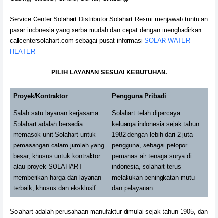
Service Center Solahart Distributor Solahart Resmi menjawab tuntutan
pasar indonesia yang serba mudah dan cepat dengan menghadirkan
callcentersolahart.com sebagai pusat informasi
SOLAR WATER
HEATER
PILIH LAYANAN SESUAI KEBUTUHAN.
Proyek/Kontraktor
Pengguna Pribadi
Salah satu layanan kerjasama
Solahart telah dipercaya
Solahart adalah bersedia
keluarga indonesia sejak tahun
memasok unit Solahart untuk
1982 dengan lebih dari 2 juta
pemasangan dalam jumlah yang
pengguna, sebagai pelopor
besar, khusus untuk kontraktor
pemanas air tenaga surya di
atau proyek SOLAHART
indonesia, solahart terus
memberikan harga dan layanan
melakukan peningkatan mutu
terbaik, khusus dan eksklusif.
dan pelayanan.
Solahart adalah perusahaan manufaktur dimulai sejak tahun 1905, dan