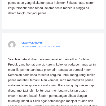
pemanasan yang dilakukan pada kolektor. Sirkulasi atau sistem
kerja tersebut akan terjadi selama terus menerus hingga air
dalam tangki menjadi panas.
DEWI WULANDARI
13 AGUSTUS 2022 PADA 2:39 PM
Sirkulasi natural direct system tersebut menjadikan Solahart
Produk yang hemat energi, karena kolektor pada pemanas air ini
memiliki permukaan kaca prismatik transparan setebal 4 mm.
Ketebalan pada kaca tersebut berguna untuk mengurangi resiko
panas matahari terpantulkan kembali serta memastikan panas
matahari terserap secara maksimal. Kaca yang digunakan juga
dibuat menjadi lebih lentur agar membuatnya tahan cuaca
ekstrim seperti badai. Sistem pemasangan dibuat dengan
teknologi Insert & Click agar pemasangan menjadi mudah dan