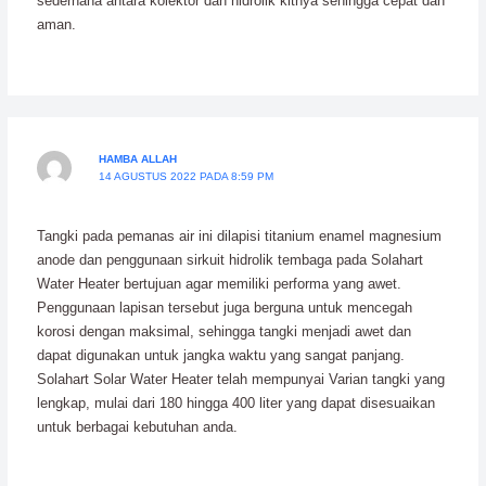
sederhana antara kolektor dan hidrolik kitnya sehingga cepat dan
aman.
HAMBA ALLAH
14 AGUSTUS 2022 PADA 8:59 PM
Tangki pada pemanas air ini dilapisi titanium enamel magnesium
anode dan penggunaan sirkuit hidrolik tembaga pada Solahart
Water Heater bertujuan agar memiliki performa yang awet.
Penggunaan lapisan tersebut juga berguna untuk mencegah
korosi dengan maksimal, sehingga tangki menjadi awet dan
dapat digunakan untuk jangka waktu yang sangat panjang.
Solahart Solar Water Heater telah mempunyai Varian tangki yang
lengkap, mulai dari 180 hingga 400 liter yang dapat disesuaikan
untuk berbagai kebutuhan anda.