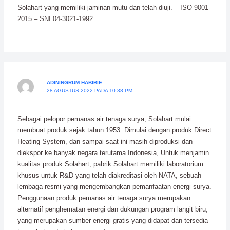
Solahart yang memiliki jaminan mutu dan telah diuji. – ISO 9001-
2015 – SNI 04-3021-1992.
ADININGRUM HABIBIE
28 AGUSTUS 2022 PADA 10:38 PM
Sebagai pelopor pemanas air tenaga surya, Solahart mulai
membuat produk sejak tahun 1953. Dimulai dengan produk Direct
Heating System, dan sampai saat ini masih diproduksi dan
diekspor ke banyak negara terutama Indonesia, Untuk menjamin
kualitas produk Solahart, pabrik Solahart memiliki laboratorium
khusus untuk R&D yang telah diakreditasi oleh NATA, sebuah
lembaga resmi yang mengembangkan pemanfaatan energi surya.
Penggunaan produk pemanas air tenaga surya merupakan
alternatif penghematan energi dan dukungan program langit biru,
yang merupakan sumber energi gratis yang didapat dan tersedia