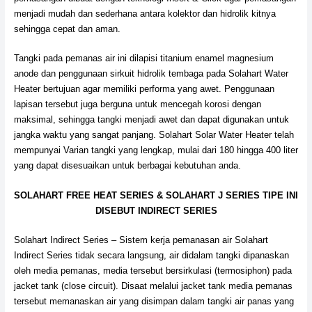
menjadi mudah dan sederhana antara kolektor dan hidrolik kitnya
sehingga cepat dan aman.
Tangki pada pemanas air ini dilapisi titanium enamel magnesium
anode dan penggunaan sirkuit hidrolik tembaga pada Solahart Water
Heater bertujuan agar memiliki performa yang awet. Penggunaan
lapisan tersebut juga berguna untuk mencegah korosi dengan
maksimal, sehingga tangki menjadi awet dan dapat digunakan untuk
jangka waktu yang sangat panjang. Solahart Solar Water Heater telah
mempunyai Varian tangki yang lengkap, mulai dari 180 hingga 400 liter
yang dapat disesuaikan untuk berbagai kebutuhan anda.
SOLAHART FREE HEAT SERIES & SOLAHART J SERIES TIPE INI
DISEBUT INDIRECT SERIES
Solahart Indirect Series – Sistem kerja pemanasan air Solahart
Indirect Series tidak secara langsung, air didalam tangki dipanaskan
oleh media pemanas, media tersebut bersirkulasi (termosiphon) pada
jacket tank (close circuit). Disaat melalui jacket tank media pemanas
tersebut memanaskan air yang disimpan dalam tangki air panas yang