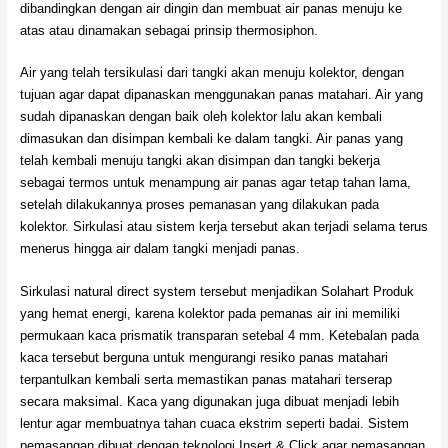
dibandingkan dengan air dingin dan membuat air panas menuju ke
atas atau dinamakan sebagai prinsip thermosiphon.
Air yang telah tersikulasi dari tangki akan menuju kolektor, dengan
tujuan agar dapat dipanaskan menggunakan panas matahari. Air yang
sudah dipanaskan dengan baik oleh kolektor lalu akan kembali
dimasukan dan disimpan kembali ke dalam tangki. Air panas yang
telah kembali menuju tangki akan disimpan dan tangki bekerja
sebagai termos untuk menampung air panas agar tetap tahan lama,
setelah dilakukannya proses pemanasan yang dilakukan pada
kolektor. Sirkulasi atau sistem kerja tersebut akan terjadi selama terus
menerus hingga air dalam tangki menjadi panas.
Sirkulasi natural direct system tersebut menjadikan Solahart Produk
yang hemat energi, karena kolektor pada pemanas air ini memiliki
permukaan kaca prismatik transparan setebal 4 mm. Ketebalan pada
kaca tersebut berguna untuk mengurangi resiko panas matahari
terpantulkan kembali serta memastikan panas matahari terserap
secara maksimal. Kaca yang digunakan juga dibuat menjadi lebih
lentur agar membuatnya tahan cuaca ekstrim seperti badai. Sistem
pemasangan dibuat dengan teknologi Insert & Click agar pemasangan