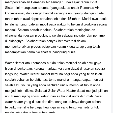
memperkenalkan Pemanas Air Tenaga Surya sejak tahun 1953.
Sistem ini merupakan alternatif yang sukses untuk Pemanas Air
konvensional, dan sangat handal sehingga unit yang dibangun pada
tahun-tahun awal dapat bertahan lebih dari 15 tahun. Model awal tidak
terlalu ramping, bahkan mobil pada waktu itu belum diproduksi secara
massal. Selama bertahun-tahun, Solahart telah meningkatkan
efisiensi dan desain produknya, selalu sebagai inovator dan pemimpin
di bidangnya. Solahart telah banyak berinvestasi dalam
memperkenalkan proses pelapisan keramik dua tahap yang telah
menempatkan nama Solahart di panggung dunia.
Water Heater atau pemanas air kini telah menjadi salah satu gaya
hidup di perkotaan, karena manfaatnya yang dapat dirasakan secara
langsung. Water Heater sangat berguna bagi anda yang telah lelah
setelah seharian beraktivitas, tentu mandi air hangat dapat menjadi
salah satu solusi yang anda nantikan untuk membuat tubuh anda
menjadi lebih rileks. Solahart Solar Water Heater dapat menjadi pilihan
untuk menunjang solusi kebutuhan air hangat anda di rumah. Solar
water heater yang dibuat dan dirancang seluruhnya dengan bahan
terbaik, memiliki berbagai keunggulan yang tentunya hadir untuk
menjawab seluruh kebutuhan anda.