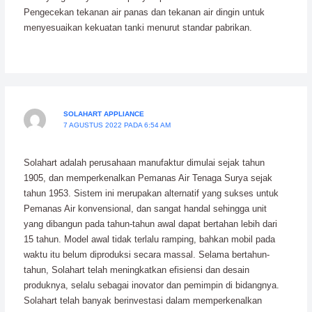
Pengecekan tekanan air panas dan tekanan air dingin untuk
menyesuaikan kekuatan tanki menurut standar pabrikan.
SOLAHART APPLIANCE
7 AGUSTUS 2022 PADA 6:54 AM
Solahart adalah perusahaan manufaktur dimulai sejak tahun
1905, dan memperkenalkan Pemanas Air Tenaga Surya sejak
tahun 1953. Sistem ini merupakan alternatif yang sukses untuk
Pemanas Air konvensional, dan sangat handal sehingga unit
yang dibangun pada tahun-tahun awal dapat bertahan lebih dari
15 tahun. Model awal tidak terlalu ramping, bahkan mobil pada
waktu itu belum diproduksi secara massal. Selama bertahun-
tahun, Solahart telah meningkatkan efisiensi dan desain
produknya, selalu sebagai inovator dan pemimpin di bidangnya.
Solahart telah banyak berinvestasi dalam memperkenalkan