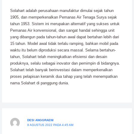
Solahart adalah perusahaan manufaktur dimulai sejak tahun
1905, dan memperkenalkan Pemanas Air Tenaga Surya sejak
tahun 1953. Sistem ini merupakan alternatif yang sukses untuk
Pemanas Air konvensional, dan sangat handal sehingga unit
yang dibangun pada tahun-tahun awal dapat bertahan lebih dari
15 tahun. Model awal tidak terlalu ramping, bahkan mobil pada
waktu itu belum diproduksi secara massal. Selama bertahun-
tahun, Solahart telah meningkatkan efisiensi dan desain
produknya, selalu sebagai inovator dan pemimpin di bidangnya.
Solahart telah banyak berinvestasi dalam memperkenalkan
proses pelapisan keramik dua tahap yang telah menempatkan
nama Solahart di panggung dunia.
DESI ANGGRAENI
9 AGUSTUS 2022 PADA 4:45 AM