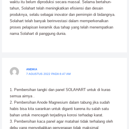
waktu itu belum diproduksi secara massal. Selama bertahun-
tahun, Solahart telah meningkatkan efisiensi dan desain
produknya, selalu sebagai inovator dan pemimpin di bidangnya.
Solahart telah banyak berinvestasi dalam memperkenalkan
proses pelapisan keramik dua tahap yang telah menempatkan
nama Solahart di panggung dunia.
ANDIKA
7 AGUSTUS 2022 PADA 6:47 AM
1. Pembersihan tangki dan panel SOLAHART untuk di kuras
semua airnya .
2. Pembersihan Anode Magnesium dalam tabung jika sudah
habis bisa kita sarankan untuk diganti karena itu salah satu
bahan untuk mencegah terjadinya korosi terhadap karat.
3. Pembersihan kaca panel agar matahari tidak terhalang oleh
debu yang menyebabkan penyerapan tidak maksimal