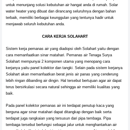
untuk menunjang solusi kebutuhan air hangat anda di rumah. Solar
water heater yang dibuat dan dirancang seluruhnya dengan bahan
terbaik, memiliki berbagai keunggulan yang tentunya hadir untuk
menjawab seluruh kebutuhan anda.
CARA KERJA SOLAHART
Sistem kerja pemanas air yang diadopsi oleh Solahart yaitu dengan
cara memanfaatkan sinar matahari. Pemanas air Tenaga Surya
Solahart mempunyai 2 komponen utama yang menopang cara
kerjanya yaitu panel kolektor dan tangki. Selain pada sistem kerjanya
Solahart akan memanfaatkan berat jenis air panas yang cenderung
lebih ringan dibanding air dingin. Hal tersebut bertujuan agar air dapat
terus bersirkulasi secara natural sehingga air memiliki kualitas yang
baik.
Pada panel kolektor pemanas air ini terdapat penutup kaca yang
berguna agar sinar matahari dapat ditangkap dengan baik serta
terdapat juga rangkaian yang tersusun dari pipa tembaga. Pipa
tembaga tersebut berfungsi sebagai jalur untuk menghantarkan air