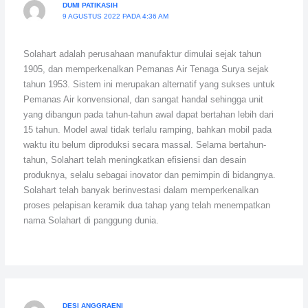
DUMI PATIKASIH
9 AGUSTUS 2022 PADA 4:36 AM
Solahart adalah perusahaan manufaktur dimulai sejak tahun
1905, dan memperkenalkan Pemanas Air Tenaga Surya sejak
tahun 1953. Sistem ini merupakan alternatif yang sukses untuk
Pemanas Air konvensional, dan sangat handal sehingga unit
yang dibangun pada tahun-tahun awal dapat bertahan lebih dari
15 tahun. Model awal tidak terlalu ramping, bahkan mobil pada
waktu itu belum diproduksi secara massal. Selama bertahun-
tahun, Solahart telah meningkatkan efisiensi dan desain
produknya, selalu sebagai inovator dan pemimpin di bidangnya.
Solahart telah banyak berinvestasi dalam memperkenalkan
proses pelapisan keramik dua tahap yang telah menempatkan
nama Solahart di panggung dunia.
DESI ANGGRAENI