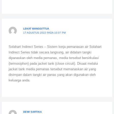
LEKAT MANGGITTUA
17 AGUSTUS 2022 PADA 10:07 PM
Solahart Indirect Series – Sistem kerja pemanasan air Solahart
Indirect Series tidak secara langsung, air didalam tangki
dipanaskan oleh media pemanas, media tersebut bersirkulasi
(termosiphon) pada jacket tank (close circuit). Disaat melalui
jacket tank media pemanas tersebut memanaskan air yang
disimpan dalam tangki air panas yang akan digunakan oleh
keluarga anda.
DEWI SARTIKA