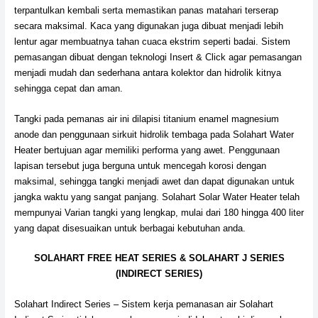
terpantulkan kembali serta memastikan panas matahari terserap
secara maksimal. Kaca yang digunakan juga dibuat menjadi lebih
lentur agar membuatnya tahan cuaca ekstrim seperti badai. Sistem
pemasangan dibuat dengan teknologi Insert & Click agar pemasangan
menjadi mudah dan sederhana antara kolektor dan hidrolik kitnya
sehingga cepat dan aman.
Tangki pada pemanas air ini dilapisi titanium enamel magnesium
anode dan penggunaan sirkuit hidrolik tembaga pada Solahart Water
Heater bertujuan agar memiliki performa yang awet. Penggunaan
lapisan tersebut juga berguna untuk mencegah korosi dengan
maksimal, sehingga tangki menjadi awet dan dapat digunakan untuk
jangka waktu yang sangat panjang. Solahart Solar Water Heater telah
mempunyai Varian tangki yang lengkap, mulai dari 180 hingga 400 liter
yang dapat disesuaikan untuk berbagai kebutuhan anda.
SOLAHART FREE HEAT SERIES & SOLAHART J SERIES
(INDIRECT SERIES)
Solahart Indirect Series – Sistem kerja pemanasan air Solahart