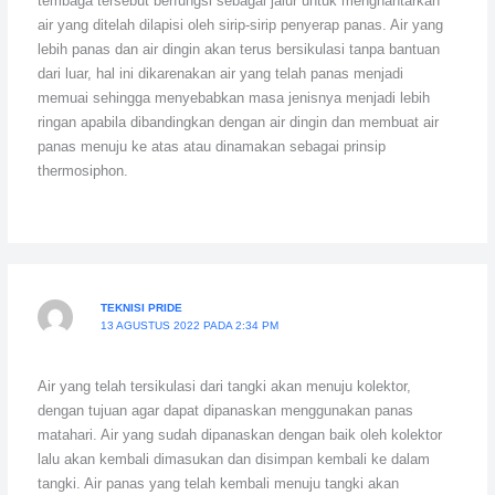
tembaga tersebut berfungsi sebagai jalur untuk menghantarkan
air yang ditelah dilapisi oleh sirip-sirip penyerap panas. Air yang
lebih panas dan air dingin akan terus bersikulasi tanpa bantuan
dari luar, hal ini dikarenakan air yang telah panas menjadi
memuai sehingga menyebabkan masa jenisnya menjadi lebih
ringan apabila dibandingkan dengan air dingin dan membuat air
panas menuju ke atas atau dinamakan sebagai prinsip
thermosiphon.
TEKNISI PRIDE
13 AGUSTUS 2022 PADA 2:34 PM
Air yang telah tersikulasi dari tangki akan menuju kolektor,
dengan tujuan agar dapat dipanaskan menggunakan panas
matahari. Air yang sudah dipanaskan dengan baik oleh kolektor
lalu akan kembali dimasukan dan disimpan kembali ke dalam
tangki. Air panas yang telah kembali menuju tangki akan