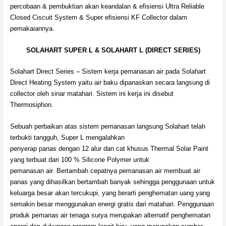
percobaan & pembuktian akan keandalan & efisiensi Ultra Reliable
Closed Ciscuit System & Super efisiensi KF Collector dalam
pemakaiannya.
SOLAHART SUPER L & SOLAHART L (DIRECT SERIES)
Solahart Direct Series – Sistem kerja pemanasan air pada Solahart
Direct Heating System yaitu air baku dipanaskan secara langsung di
collector oleh sinar matahari. Sistem ini kerja ini disebut
Thermosiphon.
Sebuah perbaikan atas sistem pemanasan langsung Solahart telah
terbukti tangguh, Super L mengalahkan
penyerap panas dengan 12 alur dan cat khusus Thermal Solar Paint
yang terbuat dari 100 % Silicone Polymer untuk
pemanasan air. Bertambah cepatnya pemanasan air membuat air
panas yang dihasilkan bertambah banyak sehingga penggunaan untuk
keluarga besar akan tercukupi, yang berarti penghematan uang yang
semakin besar menggunakan energi gratis dari matahari. Penggunaan
produk pemanas air tenaga surya merupakan alternatif penghematan