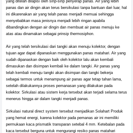
yang ditelah dilapisi oleh sirip-sirip penyerap panas. Air yang lebih
panas dan air dingin akan terus bersikulasi tanpa bantuan dari luar, hal
ini dikarenakan air yang telah panas menjadi memuai sehingga
menyebabkan masa jenisnya menjadi lebih ringan apabila
dibandingkan dengan air dingin dan membuat air panas menuju ke
atas atau dinamakan sebagai prinsip thermosiphon.
Air yang telah tersikulasi dari tangki akan menuju kolektor, dengan
tujuan agar dapat dipanaskan menggunakan panas matahari. Air yang
sudah dipanaskan dengan baik oleh kolektor lalu akan kembali
dimasukan dan disimpan kembali ke dalam tangki. Air panas yang
telah kembali menuju tangki akan disimpan dan tangki bekerja
sebagai termos untuk menampung air panas agar tetap tahan lama,
setelah dilakukannya proses pemanasan yang dilakukan pada
kolektor. Sirkulasi atau sistem kerja tersebut akan terjadi selama terus
menerus hingga air dalam tangki menjadi panas.
Sirkulasi natural direct system tersebut menjadikan Solahart Produk
yang hemat energi, karena kolektor pada pemanas air ini memiliki
permukaan kaca prismatik transparan setebal 4 mm. Ketebalan pada
kaca tersebut berguna untuk mengurangi resiko panas matahari