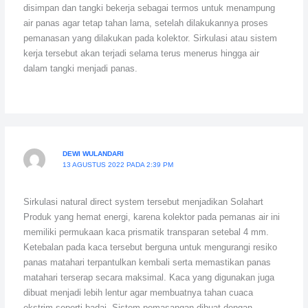
disimpan dan tangki bekerja sebagai termos untuk menampung
air panas agar tetap tahan lama, setelah dilakukannya proses
pemanasan yang dilakukan pada kolektor. Sirkulasi atau sistem
kerja tersebut akan terjadi selama terus menerus hingga air
dalam tangki menjadi panas.
DEWI WULANDARI
13 AGUSTUS 2022 PADA 2:39 PM
Sirkulasi natural direct system tersebut menjadikan Solahart
Produk yang hemat energi, karena kolektor pada pemanas air ini
memiliki permukaan kaca prismatik transparan setebal 4 mm.
Ketebalan pada kaca tersebut berguna untuk mengurangi resiko
panas matahari terpantulkan kembali serta memastikan panas
matahari terserap secara maksimal. Kaca yang digunakan juga
dibuat menjadi lebih lentur agar membuatnya tahan cuaca
ekstrim seperti badai. Sistem pemasangan dibuat dengan