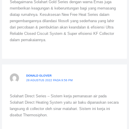
Sebagaimana Solahart Gold Series dengan warna Emas juga
memberikan keagungan & keberuntungan bagi yang memasang
diatap rumahnya. Kesuksesan New Free Heat Series dalam
pengembangannya dilandasi filosofi yang sederhana yang lahir
dari percobaan & pembuktian akan keandalan & efisiensi Ultra
Reliable Closed Ciscuit System & Super efisiensi KF Collector
dalam pemakaiannya.
DONALD GLOVER
28 AGUSTUS 2022 PADA 9:56 PM
Solahart Direct Series – Sistem kerja pemanasan air pada
Solahart Direct Heating System yaitu air baku dipanaskan secara
langsung di collector oleh sinar matahari. Sistem ini kerja ini
disebut Thermosiphon.