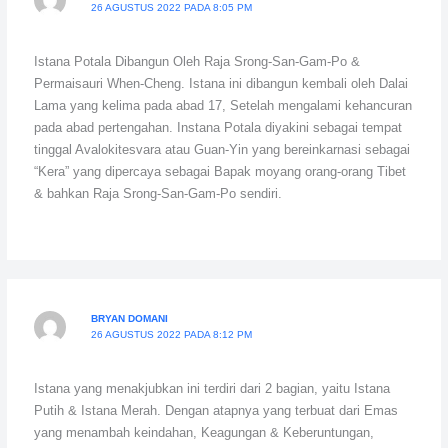
26 AGUSTUS 2022 PADA 8:05 PM
Istana Potala Dibangun Oleh Raja Srong-San-Gam-Po &
Permaisauri When-Cheng. Istana ini dibangun kembali oleh Dalai
Lama yang kelima pada abad 17, Setelah mengalami kehancuran
pada abad pertengahan. Instana Potala diyakini sebagai tempat
tinggal Avalokitesvara atau Guan-Yin yang bereinkarnasi sebagai
“Kera” yang dipercaya sebagai Bapak moyang orang-orang Tibet
& bahkan Raja Srong-San-Gam-Po sendiri.
BRYAN DOMANI
26 AGUSTUS 2022 PADA 8:12 PM
Istana yang menakjubkan ini terdiri dari 2 bagian, yaitu Istana
Putih & Istana Merah. Dengan atapnya yang terbuat dari Emas
yang menambah keindahan, Keagungan & Keberuntungan,