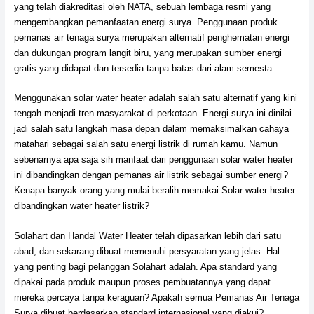
yang telah diakreditasi oleh NATA, sebuah lembaga resmi yang
mengembangkan pemanfaatan energi surya. Penggunaan produk
pemanas air tenaga surya merupakan alternatif penghematan energi
dan dukungan program langit biru, yang merupakan sumber energi
gratis yang didapat dan tersedia tanpa batas dari alam semesta.
Menggunakan solar water heater adalah salah satu alternatif yang kini
tengah menjadi tren masyarakat di perkotaan. Energi surya ini dinilai
jadi salah satu langkah masa depan dalam memaksimalkan cahaya
matahari sebagai salah satu energi listrik di rumah kamu. Namun
sebenarnya apa saja sih manfaat dari penggunaan solar water heater
ini dibandingkan dengan pemanas air listrik sebagai sumber energi?
Kenapa banyak orang yang mulai beralih memakai Solar water heater
dibandingkan water heater listrik?
Solahart dan Handal Water Heater telah dipasarkan lebih dari satu
abad, dan sekarang dibuat memenuhi persyaratan yang jelas. Hal
yang penting bagi pelanggan Solahart adalah. Apa standard yang
dipakai pada produk maupun proses pembuatannya yang dapat
mereka percaya tanpa keraguan? Apakah semua Pemanas Air Tenaga
Surya dibuat berdasarkan standard internasional yang diakui?