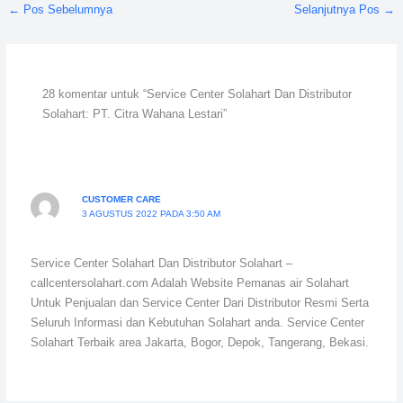
←
Pos Sebelumnya
Selanjutnya Pos
→
28 komentar untuk “Service Center Solahart Dan Distributor
Solahart: PT. Citra Wahana Lestari”
CUSTOMER CARE
3 AGUSTUS 2022 PADA 3:50 AM
Service Center Solahart Dan Distributor Solahart –
callcentersolahart.com Adalah Website Pemanas air Solahart
Untuk Penjualan dan Service Center Dari Distributor Resmi Serta
Seluruh Informasi dan Kebutuhan Solahart anda. Service Center
Solahart Terbaik area Jakarta, Bogor, Depok, Tangerang, Bekasi.