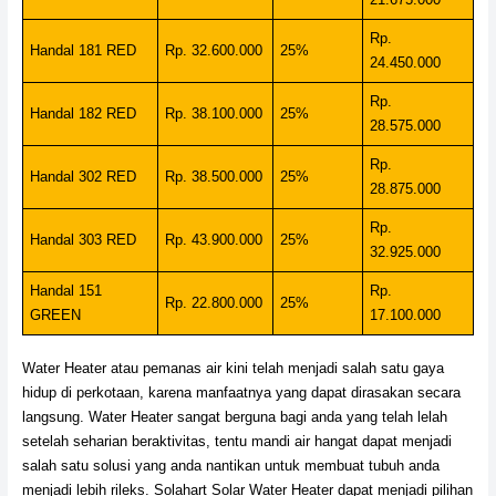
Rp.
Handal 181 RED
Rp. 32.600.000
25%
24.450.000
Rp.
Handal 182 RED
Rp. 38.100.000
25%
28.575.000
Rp.
Handal 302 RED
Rp. 38.500.000
25%
28.875.000
Rp.
Handal 303 RED
Rp. 43.900.000
25%
32.925.000
Handal 151
Rp.
Rp. 22.800.000
25%
GREEN
17.100.000
Water Heater atau pemanas air kini telah menjadi salah satu gaya
hidup di perkotaan, karena manfaatnya yang dapat dirasakan secara
langsung. Water Heater sangat berguna bagi anda yang telah lelah
setelah seharian beraktivitas, tentu mandi air hangat dapat menjadi
salah satu solusi yang anda nantikan untuk membuat tubuh anda
menjadi lebih rileks. Solahart Solar Water Heater dapat menjadi pilihan