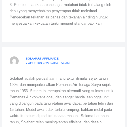
3. Pembersihan kaca panel agar matahari tidak terhalang oleh
debu yang menyebabkan penyerapan tidak maksimal
Pengecekan tekanan air panas dan tekanan air dingin untuk
menyesuaikan kekuatan tanki menurut standar pabrikan.
SOLAHART APPLIANCE
7 AGUSTUS 2022 PADA 6:54 AM
Solahart adalah perusahaan manufaktur dimulai sejak tahun
1905, dan memperkenalkan Pemanas Air Tenaga Surya sejak
tahun 1953. Sistem ini merupakan alternatif yang sukses untuk
Pemanas Air konvensional, dan sangat handal sehingga unit
yang dibangun pada tahun-tahun awal dapat bertahan lebih dari
15 tahun. Model awal tidak terlalu ramping, bahkan mobil pada
waktu itu belum diproduksi secara massal. Selama bertahun-
tahun, Solahart telah meningkatkan efisiensi dan desain