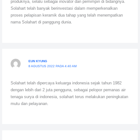
produknya, selalu sebagai inovator dan pemimpin di bidangnya.
Solahart telah banyak berinvestasi dalam memperkenalkan
proses pelapisan keramik dua tahap yang telah menempatkan
nama Solahart di panggung dunia.
EUN KYUNG
8 AGUSTUS 2022 PADA 4:40 AM
Solahart telah dipercaya keluarga indonesia sejak tahun 1982
dengan lebih dari 2 juta pengguna, sebagai pelopor pemanas air
tenaga surya di indonesia, solahart terus melakukan peningkatan
mutu dan pelayanan.