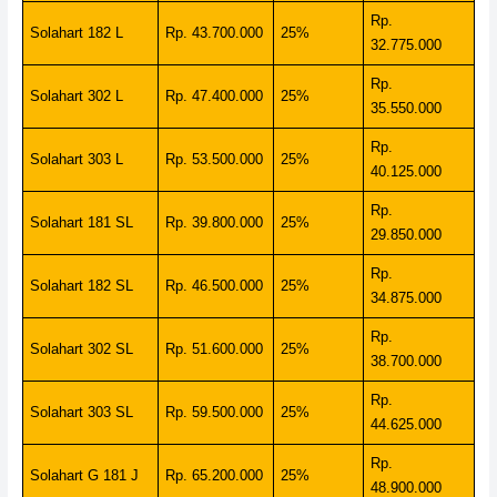
Rp.
Solahart 182 L
Rp. 43.700.000
25%
32.775.000
Rp.
Solahart 302 L
Rp. 47.400.000
25%
35.550.000
Rp.
Solahart 303 L
Rp. 53.500.000
25%
40.125.000
Rp.
Solahart 181 SL
Rp. 39.800.000
25%
29.850.000
Rp.
Solahart 182 SL
Rp. 46.500.000
25%
34.875.000
Rp.
Solahart 302 SL
Rp. 51.600.000
25%
38.700.000
Rp.
Solahart 303 SL
Rp. 59.500.000
25%
44.625.000
Rp.
Solahart G 181 J
Rp. 65.200.000
25%
48.900.000