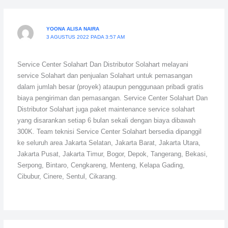
YOONA ALISA NAIRA
3 AGUSTUS 2022 PADA 3:57 AM
Service Center Solahart Dan Distributor Solahart melayani
service Solahart dan penjualan Solahart untuk pemasangan
dalam jumlah besar (proyek) ataupun penggunaan pribadi gratis
biaya pengiriman dan pemasangan. Service Center Solahart Dan
Distributor Solahart juga paket maintenance service solahart
yang disarankan setiap 6 bulan sekali dengan biaya dibawah
300K. Team teknisi Service Center Solahart bersedia dipanggil
ke seluruh area Jakarta Selatan, Jakarta Barat, Jakarta Utara,
Jakarta Pusat, Jakarta Timur, Bogor, Depok, Tangerang, Bekasi,
Serpong, Bintaro, Cengkareng, Menteng, Kelapa Gading,
Cibubur, Cinere, Sentul, Cikarang.