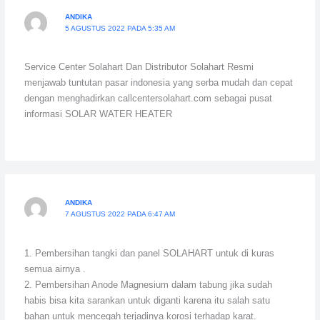
ANDIKA
5 AGUSTUS 2022 PADA 5:35 AM
Service Center Solahart Dan Distributor Solahart Resmi
menjawab tuntutan pasar indonesia yang serba mudah dan cepat
dengan menghadirkan callcentersolahart.com sebagai pusat
informasi SOLAR WATER HEATER
ANDIKA
7 AGUSTUS 2022 PADA 6:47 AM
1. Pembersihan tangki dan panel SOLAHART untuk di kuras
semua airnya .
2. Pembersihan Anode Magnesium dalam tabung jika sudah
habis bisa kita sarankan untuk diganti karena itu salah satu
bahan untuk mencegah terjadinya korosi terhadap karat.