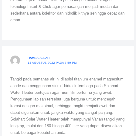
teknologi Insert & Click agar pemasangan menjadi mudah dan
sederhana antara kolektor dan hidrolik kitnya sehingga cepat dan
aman.
HAMBA ALLAH
14 AGUSTUS 2022 PADA 8:59 PM
Tangki pada pemanas air ini dilapisi titanium enamel magnesium
anode dan penggunaan sirkuit hidrolik tembaga pada Solahart
Water Heater bertujuan agar memiliki performa yang awet.
Penggunaan lapisan tersebut juga berguna untuk mencegah
korosi dengan maksimal, sehingga tangki menjadi awet dan
dapat digunakan untuk jangka waktu yang sangat panjang.
Solahart Solar Water Heater telah mempunyai Varian tangki yang
lengkap, mulai dari 180 hingga 400 liter yang dapat disesuaikan
untuk berbagai kebutuhan anda.