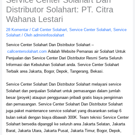
Distributor Solahart: PT. Citra
Wahana Lestari
28 Komentar
/
Call Center Solahart
,
Service Center Solahart
,
Service
Solahart
/ Oleh
admininfosolahart
Service Center Solahart Dan Distributor Solahart –
callcentersolahart.com
Adalah Website Pemanas air Solahart Untuk
Penjualan dan Service Center Dari Distributor Resmi Serta Seluruh
Informasi dan Kebutuhan Solahart anda. Service Center Solahart
Terbaik area Jakarta, Bogor, Depok, Tangerang, Bekasi.
Service Center Solahart Dan Distributor Solahart melayani service
Solahart dan penjualan Solahart untuk pemasangan dalam jumlah
besar (proyek) ataupun penggunaan pribadi gratis biaya pengiriman
dan pemasangan. Service Center Solahart Dan Distributor Solahart
juga paket maintenance service solahart yang disarankan setiap 6
bulan sekali dengan biaya dibawah 300K. Team teknisi Service Center
Solahart bersedia dipanggil ke seluruh area Jakarta Selatan, Jakarta
Barat, Jakarta Utara, Jakarta Pusat, Jakarta Timur, Bogor, Depok,