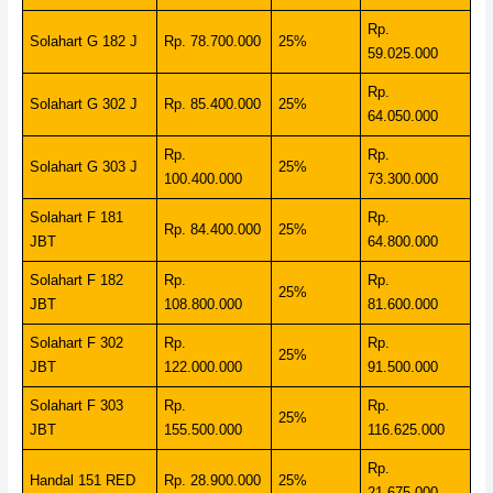
Rp.
Solahart G 182 J
Rp. 78.700.000
25%
59.025.000
Rp.
Solahart G 302 J
Rp. 85.400.000
25%
64.050.000
Rp.
Rp.
Solahart G 303 J
25%
100.400.000
73.300.000
Solahart F 181
Rp.
Rp. 84.400.000
25%
JBT
64.800.000
Solahart F 182
Rp.
Rp.
25%
JBT
108.800.000
81.600.000
Solahart F 302
Rp.
Rp.
25%
JBT
122.000.000
91.500.000
Solahart F 303
Rp.
Rp.
25%
JBT
155.500.000
116.625.000
Rp.
Handal 151 RED
Rp. 28.900.000
25%
21.675.000