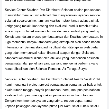
Service Center Solahart Dan Distributor Solahart adalah perusahaan
manufaktur menjual unit solahart dan menyediakan layanan service
solahart secara online, jaminan kualitas, tetapi tanpa adanya pihak
ketiga yang melakukan testing dan evaluasi, produk tersebut tidak
ada artinya. Solahart memenuhi dua elemen standard yang penting:
Konsistensi dalam proses pembuatannya dan Kualitas pembuatan. Ini
juga memenuhi banyak standard yang ditetapkan oleh badan-badan
internasional. Semua standard ini dibuat dan ditetapkan oleh badan
yang tidak mempunyai kaitan finansial apapun dengan Solahart.
Standard konstruksi dibuat oleh ahli-ahli yang independen sesudah
pengamatan dan penelitian yang panjang mengenai performa yang
harus dihasilkan oleh Solahart Pemanas Air Tenaga Surya.
Service Center Solahart Dan Distributor Solahart Resmi Sejak 2014
kami menangani project-project pemasangan pemanas air baik untuk
skala rumah tangga, proyek perumahan, hotel, maupun perusahaan
skala industri yang menggunakan pemanas air ini kami tangani.
Dengan komitmen pelayanan yang prima, respon cepat, ramah
kepada pelanggan dan layanan purna jual Kami selalu untuk selalu