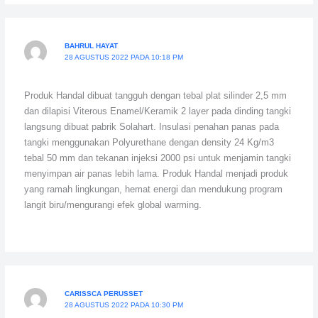
BAHRUL HAYAT
28 AGUSTUS 2022 PADA 10:18 PM
Produk Handal dibuat tangguh dengan tebal plat silinder 2,5 mm
dan dilapisi Viterous Enamel/Keramik 2 layer pada dinding tangki
langsung dibuat pabrik Solahart. Insulasi penahan panas pada
tangki menggunakan Polyurethane dengan density 24 Kg/m3
tebal 50 mm dan tekanan injeksi 2000 psi untuk menjamin tangki
menyimpan air panas lebih lama. Produk Handal menjadi produk
yang ramah lingkungan, hemat energi dan mendukung program
langit biru/mengurangi efek global warming.
CARISSCA PERUSSET
28 AGUSTUS 2022 PADA 10:30 PM