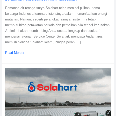
Air
Pemanas air tenaga surya Solahart telah menjadi pilihan utama
Tenaga
keluarga Indonesia karena efisiensinya dalam memanfaatkan energi
Surya
matahari. Namun, seperti perangkat lainnya, sistem ini tetap
membutuhkan perawatan berkala dan perbaikan bila terjadi kerusakan.
Artikel ini akan membimbing Anda secara lengkap dan edukatif
mengenai layanan Service Center Solahart, mengapa Anda harus
memilih Service Solahart Resmi, hingga peran […]
Read More »
Memperpanjang
Umur
Solar
Water
Heater
Melalui
Service
Berkala