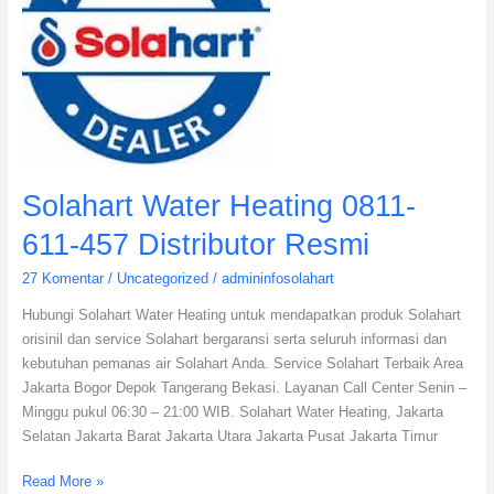
0811-
611-
457
Distributor
Resmi
Solahart Water Heating 0811-
611-457 Distributor Resmi
27 Komentar
/
Uncategorized
/
admininfosolahart
Hubungi Solahart Water Heating untuk mendapatkan produk Solahart
orisinil dan service Solahart bergaransi serta seluruh informasi dan
kebutuhan pemanas air Solahart Anda. Service Solahart Terbaik Area
Jakarta Bogor Depok Tangerang Bekasi. Layanan Call Center Senin –
Minggu pukul 06:30 – 21:00 WIB. Solahart Water Heating, Jakarta
Selatan Jakarta Barat Jakarta Utara Jakarta Pusat Jakarta Timur
Read More »