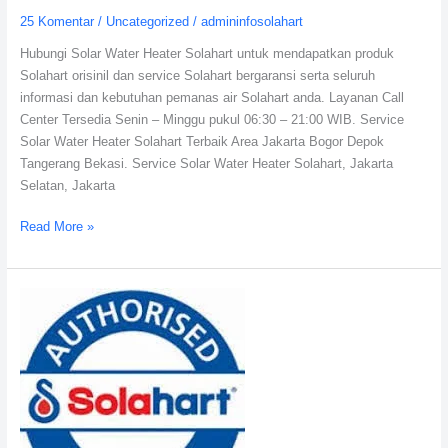
25 Komentar
/
Uncategorized
/
admininfosolahart
Hubungi Solar Water Heater Solahart untuk mendapatkan produk
Solahart orisinil dan service Solahart bergaransi serta seluruh
informasi dan kebutuhan pemanas air Solahart anda. Layanan Call
Center Tersedia Senin – Minggu pukul 06:30 – 21:00 WIB. Service
Solar Water Heater Solahart Terbaik Area Jakarta Bogor Depok
Tangerang Bekasi. Service Solar Water Heater Solahart, Jakarta
Selatan, Jakarta
Read More »
Solahart
Water
Heater
S303SL
Distributor
Resmi