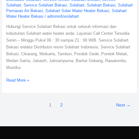
Solahart
,
Service Solahart Bekasi
,
Solahart
,
Solahart Bekasi
,
Solahart
Pemanas Air Bekasi
,
Solahart Solar Water Heater Bekasi
,
Solahart
Water Heater Bekasi
/
admininfosolahart
Hubungi Service Solahart Bekasi untuk seluruh informasi dan
kebutuhan Solahart water heater anda. Layanan Call Center Tersedia
Senin – Minggu Pukul 06 : 30 sampai 21 : 00 WIB. Service Solahart
Bekasi melalui Distributor resmi Solahart Indonesia. Service Solahart
Bekasi, Cikarang, Meikarta, Tambun, Pondok Gede, Pondok Melati,
Medan Satria, Jatiasih, Jatisampurna, Bantar Gebang, Rawalumbu,
Mustika
Read More »
1
2
Next
→