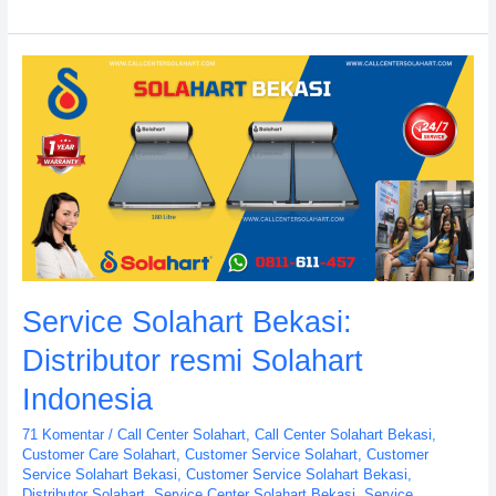
Service
Solahart
Bekasi:
Distributor
resmi
Solahart
Indonesia
Service Solahart Bekasi:
Distributor resmi Solahart
Indonesia
71 Komentar
/
Call Center Solahart
,
Call Center Solahart Bekasi
,
Customer Care Solahart
,
Customer Service Solahart
,
Customer
Service Solahart Bekasi
,
Customer Service Solahart Bekasi
,
Distributor Solahart
,
Service Center Solahart Bekasi
,
Service