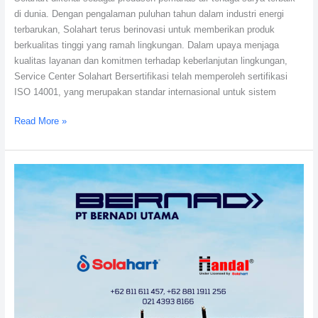
14001
di dunia. Dengan pengalaman puluhan tahun dalam industri energi
terbarukan, Solahart terus berinovasi untuk memberikan produk
berkualitas tinggi yang ramah lingkungan. Dalam upaya menjaga
kualitas layanan dan komitmen terhadap keberlanjutan lingkungan,
Service Center Solahart Bersertifikasi telah memperoleh sertifikasi
ISO 14001, yang merupakan standar internasional untuk sistem
Read More »
Service
Center
Solahart
Bergaransi
Resmi:
Dealer
Resmi
Solahart