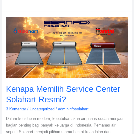
Kenapa
Memilih
Service
Center
Solahart
Resmi?
Kenapa Memilih Service Center
Solahart Resmi?
3 Komentar
/
Uncategorized
/
admininfosolahart
Dalam kehidupan modern, kebutuhan akan air panas sudah menjadi
bagian penting bagi banyak keluarga di Indonesia. Pemanas air
seperti Solahart menjadi pilihan utama berkat keandalan dan