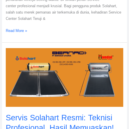
24/7
center profesional menjadi krusial. Bagi pengguna produk Solahart,
salah satu merek pemanas air terkemuka di dunia, kehadiran Service
Center Solahart Teruji &
Read More »
Servis
Solahart
Resmi:
Teknisi
Profesional,
Hasil
Memuaskan!
Servis Solahart Resmi: Teknisi
Profesional, Hasil Memuaskan!