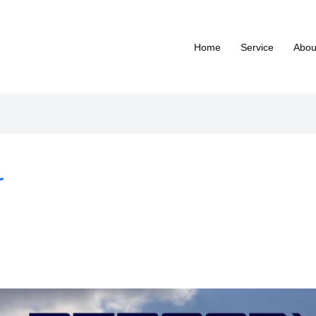
Home
Service
Abou
r