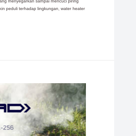
 yang menyegarkan sampai mencuci piring
in peduli terhadap lingkungan, water heater