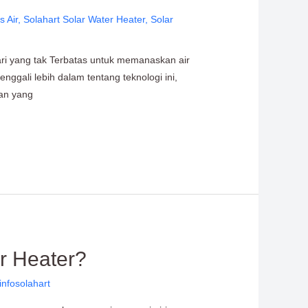
 Air
,
Solahart Solar Water Heater
,
Solar
ri yang tak Terbatas untuk memanaskan air
ggali lebih dalam tentang teknologi ini,
an yang
r Heater?
infosolahart