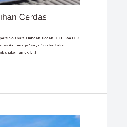
lihan Cerdas
seperti Solahart. Dengan slogan “HOT WATER
nas Air Tenaga Surya Solahart akan
mbangkan untuk […]