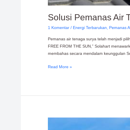
Solusi Pemanas Air T
1 Komentar
/
Energi Terbarukan
,
Pemanas A
Pemanas air tenaga surya telah menjadi pi
FREE FROM THE SUN,” Solahart menawarkan 
membahas secara mendalam keunggulan Sol
Read More »
Solahart
adalah