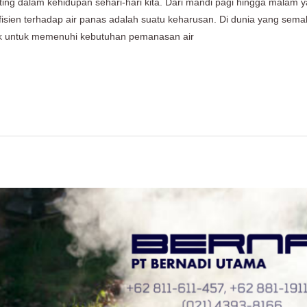
ting dalam kehidupan sehari-hari kita. Dari mandi pagi hingga malam
isien terhadap air panas adalah suatu keharusan. Di dunia yang semak
baik untuk memenuhi kebutuhan pemanasan air