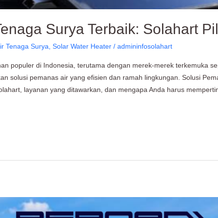
enaga Surya Terbaik: Solahart Pi
ir Tenaga Surya
,
Solar Water Heater
/
admininfosolahart
lihan populer di Indonesia, terutama dengan merek-merek terkemuka 
solusi pemanas air yang efisien dan ramah lingkungan. Solusi Pema
ahart, layanan yang ditawarkan, dan mengapa Anda harus memperti