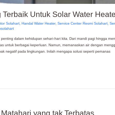
 Terbaik Untuk Solar Water Heate
utor Solahart
,
Handal Water Heater
,
Service Center Resmi Solahart
,
Ser
osolahart
enting dalam kehidupan sehari-hari kita. Dari mandi pagi hingga men
nas untuk berbagai keperluan. Namun, memanaskan air dengan menggun
ak negatif pada lingkungan. Inilah mengapa solusi seperti pemanas
Matahari yang tak Terbatas