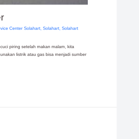
r
vice Center Solahart
,
Solahart
,
Solahart
cuci piring setelah makan malam, kita
akan listrik atau gas bisa menjadi sumber