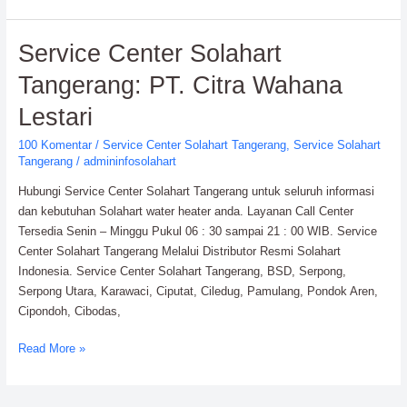
Service
Service Center Solahart
Center
Tangerang: PT. Citra Wahana
Solahart
Tangerang:
Lestari
PT.
100 Komentar
/
Service Center Solahart Tangerang
,
Service Solahart
Citra
Tangerang
/
admininfosolahart
Wahana
Lestari
Hubungi Service Center Solahart Tangerang untuk seluruh informasi
dan kebutuhan Solahart water heater anda. Layanan Call Center
Tersedia Senin – Minggu Pukul 06 : 30 sampai 21 : 00 WIB. Service
Center Solahart Tangerang Melalui Distributor Resmi Solahart
Indonesia. Service Center Solahart Tangerang, BSD, Serpong,
Serpong Utara, Karawaci, Ciputat, Ciledug, Pamulang, Pondok Aren,
Cipondoh, Cibodas,
Read More »