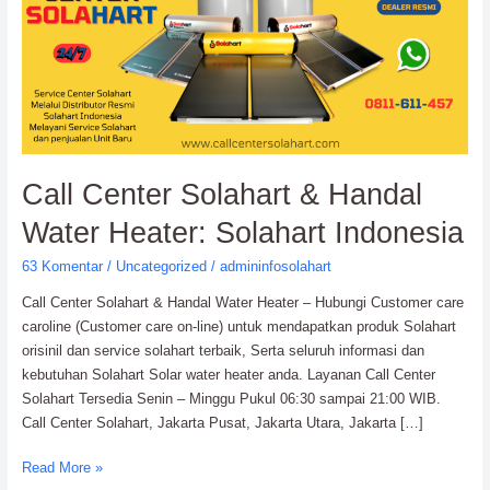
&
Handal
Water
Heater:
Solahart
Indonesia
Call Center Solahart & Handal
Water Heater: Solahart Indonesia
63 Komentar
/
Uncategorized
/
admininfosolahart
Call Center Solahart & Handal Water Heater – Hubungi Customer care
caroline (Customer care on-line) untuk mendapatkan produk Solahart
orisinil dan service solahart terbaik, Serta seluruh informasi dan
kebutuhan Solahart Solar water heater anda. Layanan Call Center
Solahart Tersedia Senin – Minggu Pukul 06:30 sampai 21:00 WIB.
Call Center Solahart, Jakarta Pusat, Jakarta Utara, Jakarta […]
Read More »